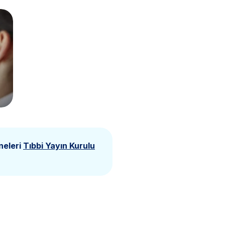
neleri
Tıbbi Yayın Kurulu