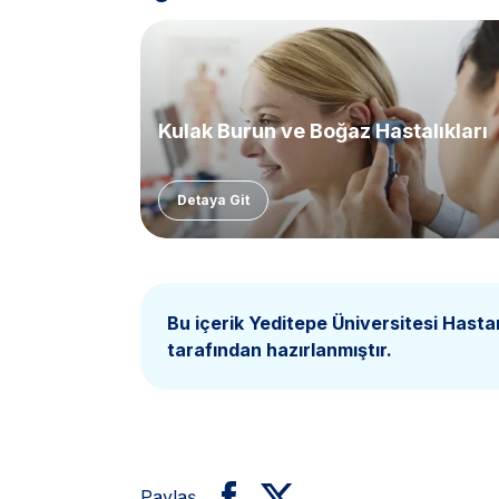
Kulak Burun ve Boğaz Hastalıkları
Detaya Git
Bu içerik Yeditepe Üniversitesi Hasta
tarafından hazırlanmıştır.
Paylaş