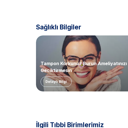
Sağlıklı Bilgiler
Tampon Korkunuz Burun Ameliyatınızı
Geciktirmesin
Detaylı Bilgi
İlgili Tıbbi Birimlerimiz