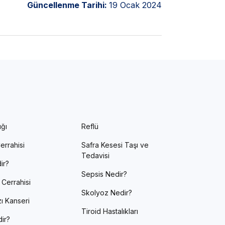
Güncellenme Tarihi:
19 Ocak 2024
ığı
Reflü
errahisi
Safra Kesesi Taşı ve
Tedavisi
ir?
Sepsis Nedir?
 Cerrahisi
Skolyoz Nedir?
ı Kanseri
Tiroid Hastalıkları
ir?