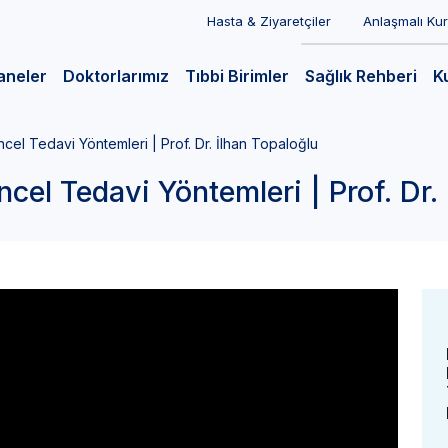
Hasta & Ziyaretçiler
Anlaşmalı Ku
aneler
Doktorlarımız
Tıbbi Birimler
Sağlık Rehberi
K
ncel Tedavi Yöntemleri | Prof. Dr. İlhan Topaloğlu
cel Tedavi Yöntemleri | Prof. Dr.