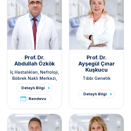
Prof. Dr.
Prof. Dr.
Abdullah Özkök
Ayşegül Çınar
Kuşkucu
İç Hastalıkları
Nefroloji
Böbrek Nakli Merkezi
Tıbbi Genetik
Organ Nakli Merkezi
Detaylı Bilgi
Detaylı Bilgi
Randevu