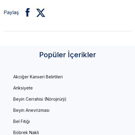
Paylaş
Popüler İçerikler
Akciğer Kanseri Belirtileri
Anksiyete
Beyin Cerrahisi (Nörojirürji)
Beyin Anevrizması
Bel Fıtığı
Böbrek Nakli