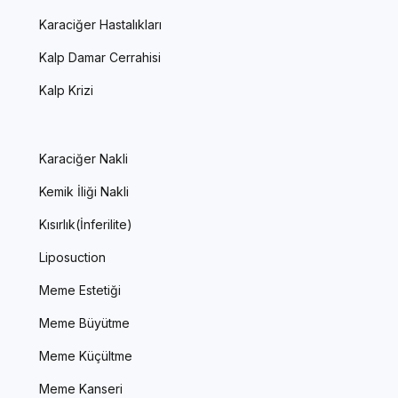
Karaciğer Hastalıkları
Kalp Damar Cerrahisi
Kalp Krizi
Karaciğer Nakli
Kemik İliği Nakli
Kısırlık(İnferilite)
Liposuction
Meme Estetiği
Meme Büyütme
Meme Küçültme
Meme Kanseri