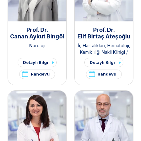
Prof. Dr.
Prof. Dr.
Canan Aykut Bingöl
Elif Birtaş Ateşoğlu
Nöroloji
İç Hastalıkları
,
Hematoloji
,
Kemik İliği Nakli Kliniği /
Erişkin
Detaylı Bilgi
Detaylı Bilgi
Randevu
Randevu