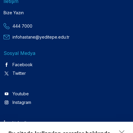
İletişim
Bize Yazın
444 7000
infohastane@yeditepe.edu.tr
Sosyal Medya
Facebook
Twitter
Youtube
Instagram
Linkedin