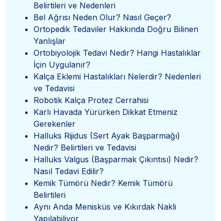
Belirtileri ve Nedenleri
Bel Ağrısı Neden Olur? Nasıl Geçer?
Ortopedik Tedaviler Hakkında Doğru Bilinen
Yanlışlar
Ortobiyolojik Tedavi Nedir? Hangi Hastalıklar
İçin Uygulanır?
Kalça Eklemi Hastalıkları Nelerdir? Nedenleri
ve Tedavisi
Robotik Kalça Protez Cerrahisi
Karlı Havada Yürürken Dikkat Etmeniz
Gerekenler
Halluks Rijidus (Sert Ayak Başparmağı)
Nedir? Belirtileri ve Tedavisi
Halluks Valgus (Başparmak Çıkıntısı) Nedir?
Nasıl Tedavi Edilir?
Kemik Tümörü Nedir? Kemik Tümörü
Belirtileri
Aynı Anda Menisküs ve Kıkırdak Nakli
Yapılabiliyor