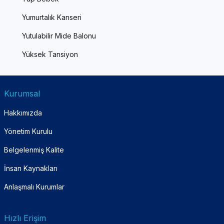
Yumurtalık Kanseri
Yutulabilir Mide Balonu
Yüksek Tansiyon
Kurumsal
Hakkımızda
Yönetim Kurulu
Belgelenmiş Kalite
İnsan Kaynakları
Anlaşmalı Kurumlar
Hızlı Erişim