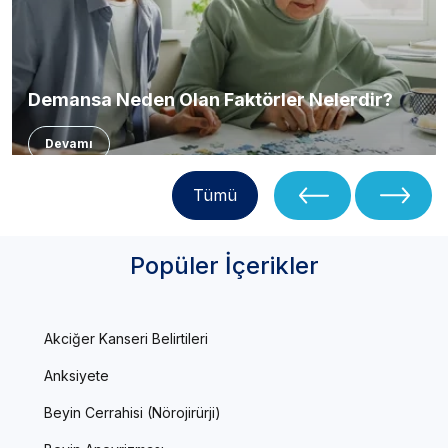
Demansa Neden Olan Faktörler Nelerdir?
Devamı
Tümü
Popüler İçerikler
Akciğer Kanseri Belirtileri
Anksiyete
Beyin Cerrahisi (Nörojirürji)