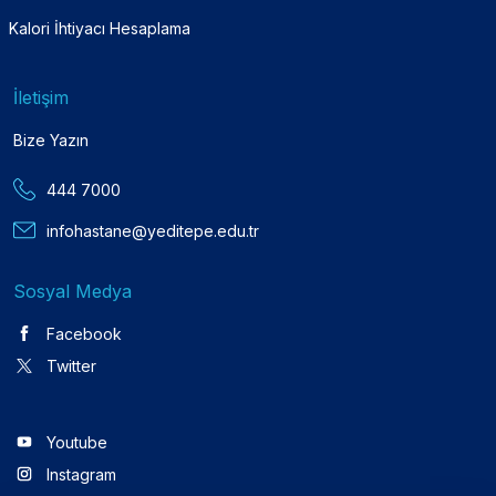
Kalori İhtiyacı Hesaplama
İletişim
Bize Yazın
444 7000
infohastane@yeditepe.edu.tr
Sosyal Medya
Facebook
Twitter
Youtube
Instagram