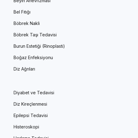
Beyin Anevrizması
Bel Fıtığı
Böbrek Nakli
Böbrek Taşı Tedavisi
Burun Estetiği (Rinoplasti)
Boğaz Enfeksiyonu
Diz Ağrıları
Diyabet ve Tedavisi
Diz Kireçlenmesi
Epilepsi Tedavisi
Histeroskopi