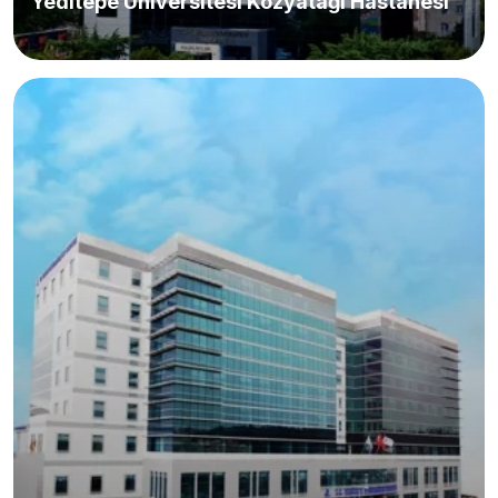
Yeditepe Üniversitesi Kozyatağı Hastanesi