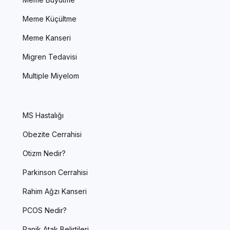
Meme Küçültme
Meme Kanseri
Migren Tedavisi
Multiple Miyelom
MS Hastalığı
Obezite Cerrahisi
Otizm Nedir?
Parkinson Cerrahisi
Rahim Ağzı Kanseri
PCOS Nedir?
Panik Atak Belirtileri