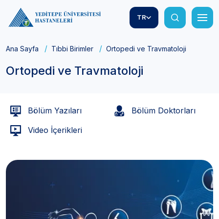
TR
Ana Sayfa
Tıbbi Birimler
Ortopedi ve Travmatoloji
Ortopedi ve Travmatoloji
Bölüm Yazıları
Bölüm Doktorları
Video İçerikleri