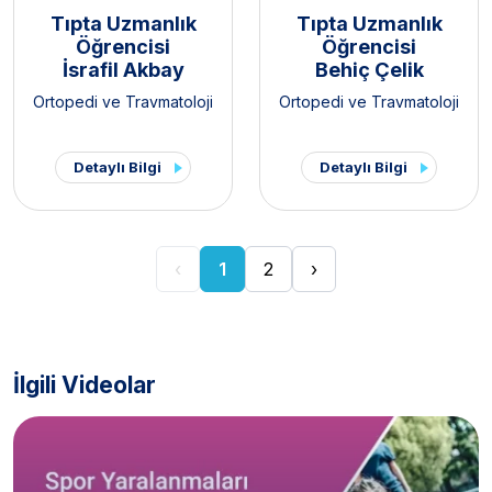
Tıpta Uzmanlık
Tıpta Uzmanlık
Öğrencisi
Öğrencisi
İsrafil Akbay
Behiç Çelik
Ortopedi ve Travmatoloji
Ortopedi ve Travmatoloji
Detaylı Bilgi
Detaylı Bilgi
‹
1
2
›
İlgili Videolar