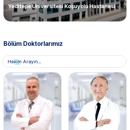
Yeditepe Üniversitesi Koşuyolu Hastanesi
Bölüm Doktorlarımız