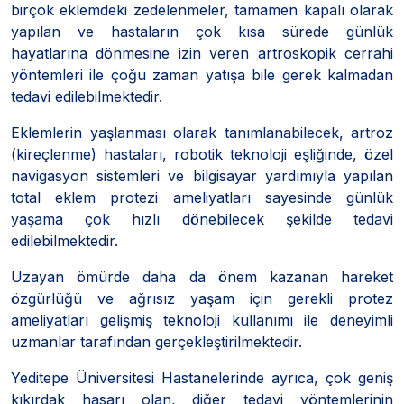
birçok eklemdeki zedelenmeler, tamamen kapalı olarak
yapılan ve hastaların çok kısa sürede günlük
hayatlarına dönmesine izin veren artroskopik cerrahi
yöntemleri ile çoğu zaman yatışa bile gerek kalmadan
tedavi edilebilmektedir.
Eklemlerin yaşlanması olarak tanımlanabilecek, artroz
(kireçlenme) hastaları, robotik teknoloji eşliğinde, özel
navigasyon sistemleri ve bilgisayar yardımıyla yapılan
total eklem protezi ameliyatları sayesinde günlük
yaşama çok hızlı dönebilecek şekilde tedavi
edilebilmektedir.
Uzayan ömürde daha da önem kazanan hareket
özgürlüğü ve ağrısız yaşam için gerekli protez
ameliyatları gelişmiş teknoloji kullanımı ile deneyimli
uzmanlar tarafından gerçekleştirilmektedir.
Yeditepe Üniversitesi Hastanelerinde ayrıca, çok geniş
kıkırdak hasarı olan, diğer tedavi yöntemlerinin