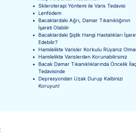
Skleroterapi Yöntemi ile Varis Tedavisi
Lenfödem
Bacaklardaki Ağrı, Damar Tıkanıklığının
İşareti Olabilir
Bacaklardaki Şişlik Hangi Hastalıkları İşare
Edebilir?
Hamilelikte Varisler Korkulu Rüyanız Olma
Hamilelikte Varislerden Korunabilirsiniz
Bacak Damar Tıkanıklıklarında Öncelik İla
Tedavisinde
Depresyondan Uzak Durup Kalbinizi
Koruyun!
z