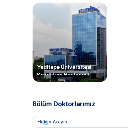
Yeditepe Üniversitesi
Kozyatağı Hastanesi
Bölüm Doktorlarımız