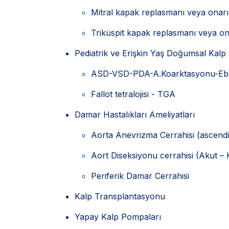
Mitral kapak replasmanı veya onar
Triküspit kapak replasmanı veya on
Pediatrik ve Erişkin Yaş Doğumsal Kalp 
ASD-VSD-PDA-A.Koarktasyonu-Ebst
Fallot tetralojisi - TGA
Damar Hastalıkları Ameliyatları
Aorta Anevrizma Cerrahisi (ascend
Aort Diseksiyonu cerrahisi (Akut – 
Periferik Damar Cerrahisi
Kalp Transplantasyonu
Yapay Kalp Pompaları