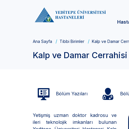
Hast
Ana Sayfa
Tıbbi Birimler
Kalp ve Damar Cerr
Kalp ve Damar Cerrahisi
Bölüm Yazıları
Bölü
Yetişmiş uzman doktor kadrosu ve
ileri teknolojik imkanları bulunan