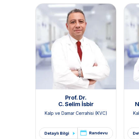
Prof. Dr.
C. Selim İsbir
N
Kalp ve Damar Cerrahisi (KVC)
Ka
Randevu
Detaylı Bilgi
Det