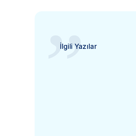
”
İlgili Yazılar