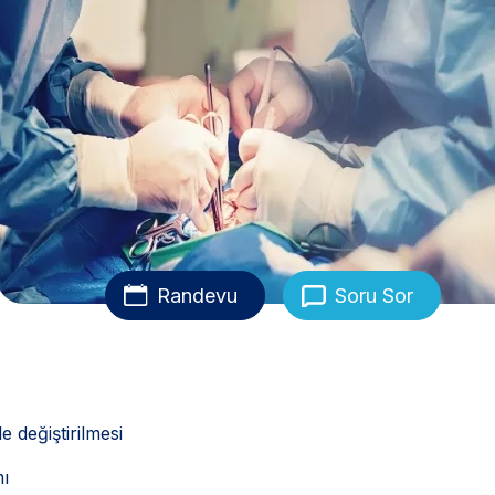
Randevu
Soru Sor
e değiştirilmesi
ı