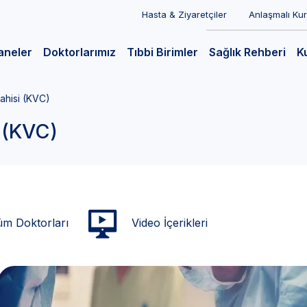
Hasta & Ziyaretçiler
Anlaşmalı Ku
aneler
Doktorlarımız
Tıbbi Birimler
Sağlık Rehberi
K
ahisi (KVC)
 (KVC)
m Doktorları
Video İçerikleri