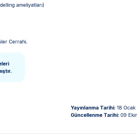
delling ameliyatları)
ler Cerrahi.
leri
ştır.
Yayınlanma Tarihi:
18 Ocak
Güncellenme Tarihi:
09 Eki