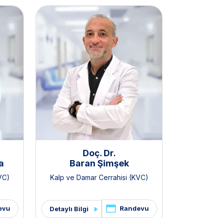
Doç. Dr.
a
Baran Şimşek
VC)
Kalp ve Damar Cerrahisi (KVC)
evu
Randevu
Detaylı Bilgi