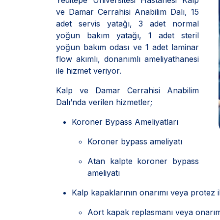
Yeditepe Üniversitesi Hastanesi Kalp
ve Damar Cerrahisi Anabilim Dalı, 15
adet servis yatağı, 3 adet normal
yoğun bakım yatağı, 1 adet steril
yoğun bakım odası ve 1 adet laminar
flow akımlı, donanımlı ameliyathanesi
ile hizmet veriyor.
Kalp ve Damar Cerrahisi Anabilim
Dalı’nda verilen hizmetler;
Koroner Bypass Ameliyatları
Koroner bypass ameliyatı
Atan kalpte koroner bypass
ameliyatı
Kalp kapaklarının onarımı veya protez il
Aort kapak replasmanı veya onarım