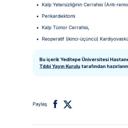
Kalp Yetersizliğinin Cerrahisi (Anti-remo
Perikardiektomi
Kalp Tümor Cerrahisi,
Reoperatif (ikinci-üçüncü) Kardiyovaskü
Bu içerik Yeditepe Üniversitesi Hastane
Tıbbi Yayın Kurulu
tarafından hazırlanmı
Paylaş