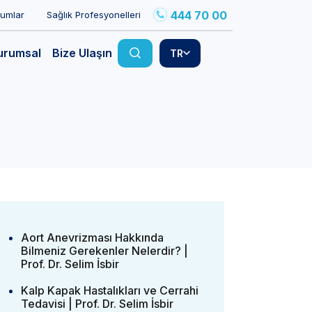
444 70 00
rumlar
Sağlık Profesyonelleri
urumsal
Bize Ulaşın
TR
Aort Anevrizması Hakkında
Bilmeniz Gerekenler Nelerdir? |
Prof. Dr. Selim İsbir
Kalp Kapak Hastalıkları ve Cerrahi
Tedavisi | Prof. Dr. Selim İsbir