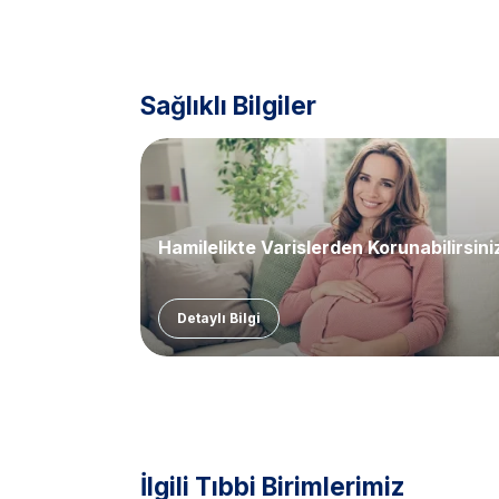
Sağlıklı Bilgiler
Hamilelikte Varislerden Korunabilirsini
Detaylı Bilgi
İlgili Tıbbi Birimlerimiz