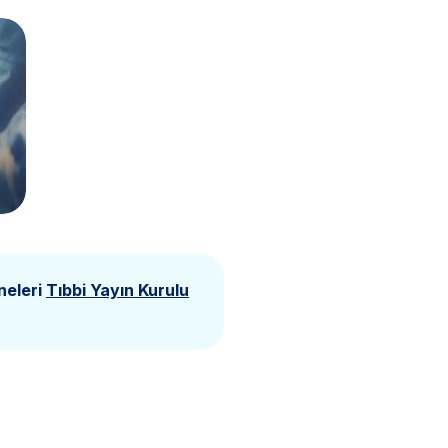
neleri
Tıbbi Yayın Kurulu