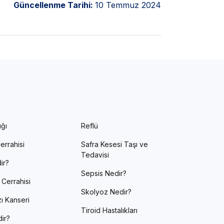
Güncellenme Tarihi:
10 Temmuz 2024
ığı
Reflü
errahisi
Safra Kesesi Taşı ve
Tedavisi
ir?
Sepsis Nedir?
 Cerrahisi
Skolyoz Nedir?
ı Kanseri
Tiroid Hastalıkları
ir?