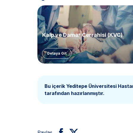
Kalp ve Damar Cerrahisi (KVC)
Detaya Git
Bu içerik Yeditepe Üniversitesi Hasta
tarafından hazırlanmıştır.
Paylaş