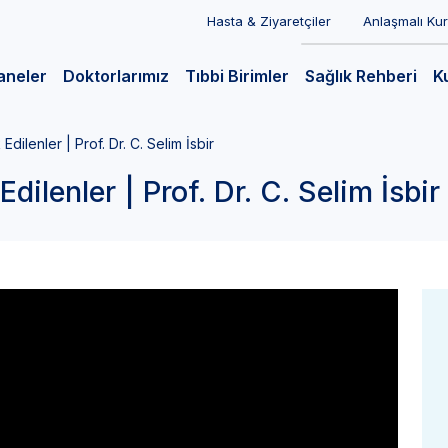
Hasta & Ziyaretçiler
Anlaşmalı Ku
aneler
Doktorlarımız
Tıbbi Birimler
Sağlık Rehberi
K
ilenler | Prof. Dr. C. Selim İsbir
lenler | Prof. Dr. C. Selim İsbir