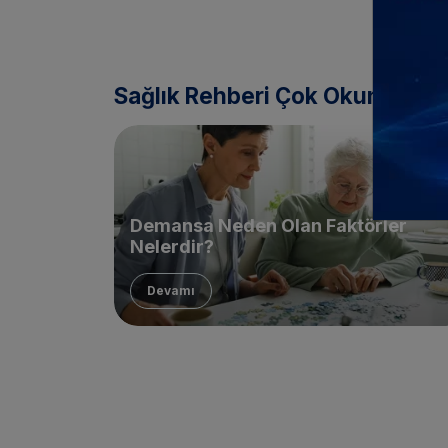
Sağlık Rehberi Çok Okunanlar
Demansa Neden Olan Faktörler
Nelerdir?
Devamı