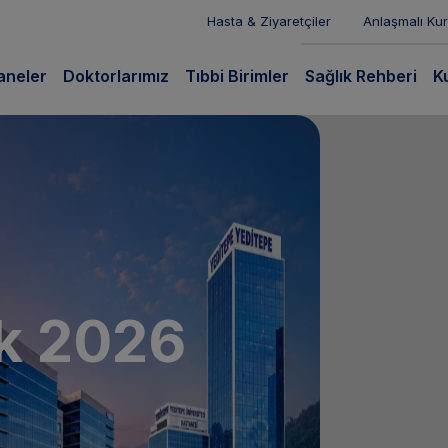
Hasta & Ziyaretçiler
Anlaşmalı Ku
aneler
Doktorlarımız
Tıbbi Birimler
Sağlık Rehberi
K
k 2026
e