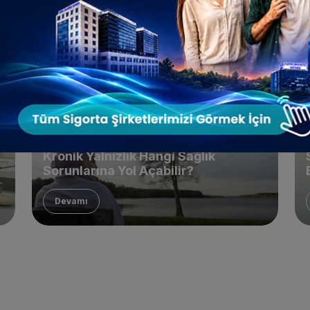
Kronik Yalnızlık Hangi Sağlık
Sorunlarına Yol Açabilir?
Devamı