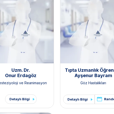
Uzm. Dr.
Tıpta Uzmanlık Öğren
Onur Erdagöz
Ayşenur Bayram
esteziyoloji ve Reanimasyon
Göz Hastalıkları
Detaylı Bilgi
Rand
Detaylı Bilgi