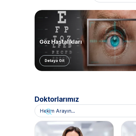
Göz Hastalıkları
Detaya Git
Doktorlarımız