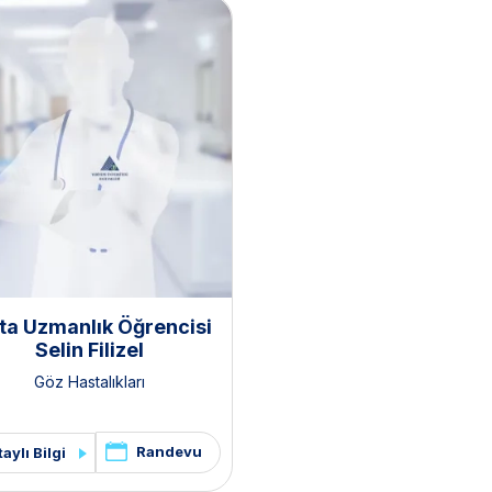
ta Uzmanlık Öğrencisi
Selin Filizel
Göz Hastalıkları
Randevu
aylı Bilgi