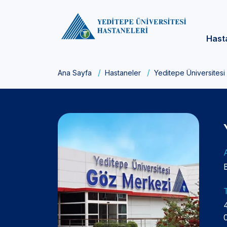
Hast
Ana Sayfa
Hastaneler
Yeditepe Üniversites