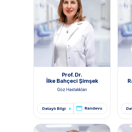
Prof. Dr.
İlke Bahçeci Şimşek
R
Göz Hastalıkları
Randevu
Detaylı Bilgi
Det