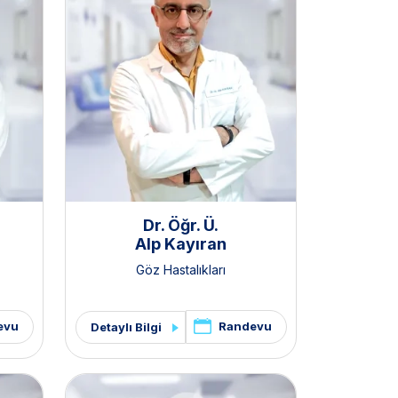
Dr. Öğr. Ü.
Alp Kayıran
Göz Hastalıkları
evu
Randevu
Detaylı Bilgi