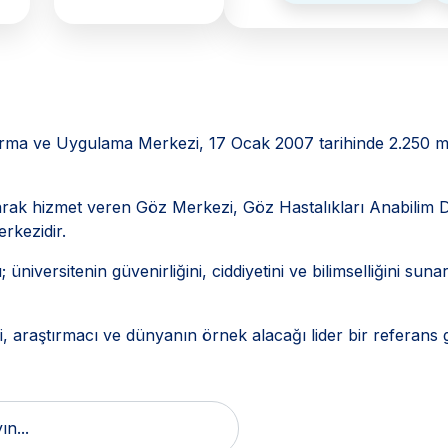
ştırma ve Uygulama Merkezi, 17 Ocak 2007 tarihinde 2.250 m
arak hizmet veren Göz Merkezi, Göz Hastalıkları Anabilim Dal
rkezidir.
versitenin güvenirliğini, ciddiyetini ve bilimselliğini sunarken
i, araştırmacı ve dünyanın örnek alacağı lider bir referans