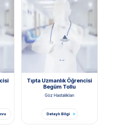
cisi
Tıpta Uzmanlık Öğrencisi
Begüm Tollu
Göz Hastalıkları
evu
Detaylı Bilgi