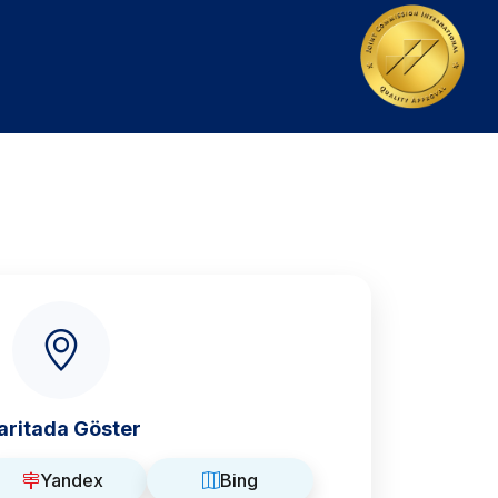
aritada Göster
Yandex
Bing