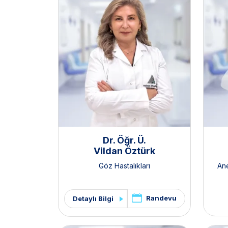
Dr. Öğr. Ü.
Vildan Öztürk
Göz Hastalıkları
An
Randevu
Detaylı Bilgi