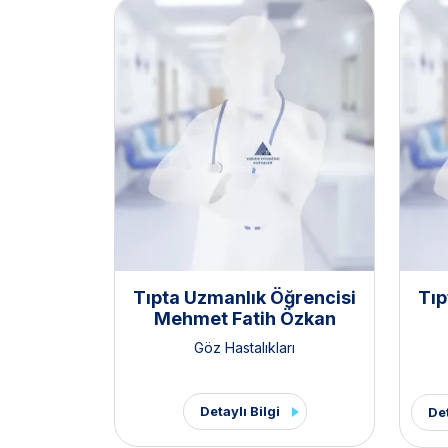
Tıpta Uzmanlık Öğrencisi
Tıp
Mehmet Fatih Özkan
Göz Hastalıkları
Detaylı Bilgi
Det