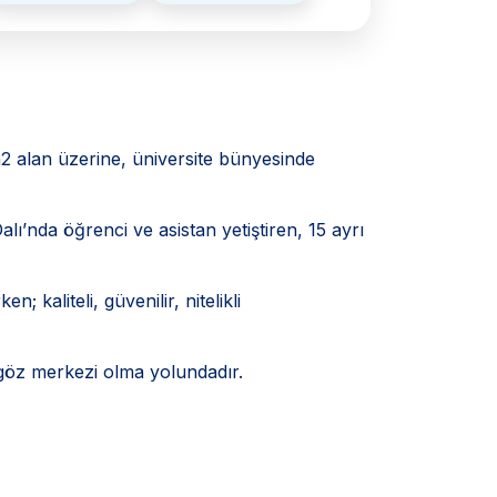
2 alan üzerine, üniversite bünyesinde
ı’nda öğrenci ve asistan yetiştiren, 15 ayrı
; kaliteli, güvenilir, nitelikli
 göz merkezi olma yolundadır.