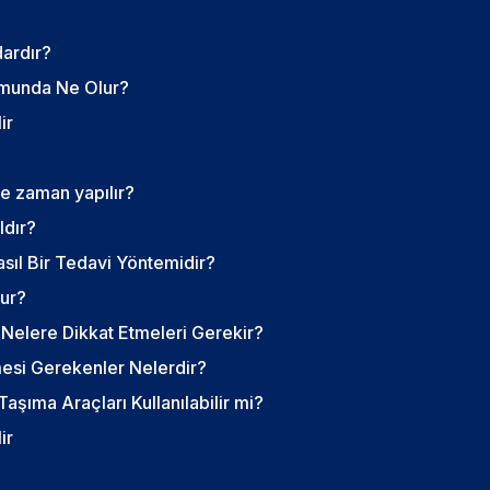
ardır?
munda Ne Olur?
ir
e zaman yapılır?
ldır?
sıl Bir Tedavi Yöntemidir?
nur?
 Nelere Dikkat Etmeleri Gerekir?
esi Gerekenler Nelerdir?
aşıma Araçları Kullanılabilir mi?
ir