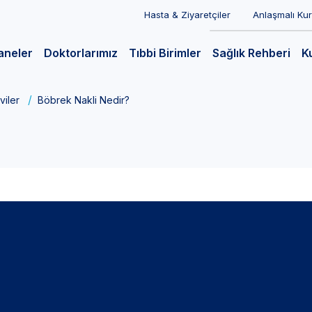
Hasta & Ziyaretçiler
Anlaşmalı Ku
aneler
Doktorlarımız
Tıbbi Birimler
Sağlık Rehberi
K
viler
Böbrek Nakli Nedir?