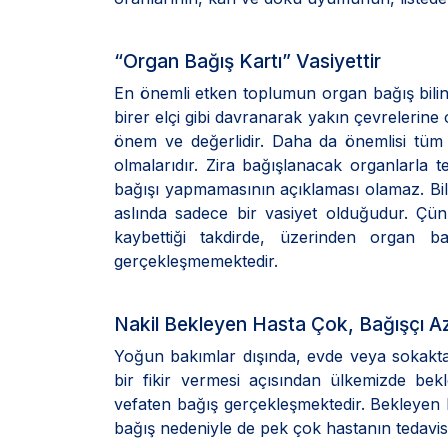
“Organ Bağış Kartı” Vasiyettir
En önemli etken toplumun organ bağış bilin
birer elçi gibi davranarak yakın çevrelerin
önem ve değerlidir. Daha da önemlisi tüm o
olmalarıdır. Zira bağışlanacak organlarla 
bağışı yapmamasının açıklaması olamaz. Bili
aslında sadece bir vasiyet olduğudur. Çü
kaybettiği takdirde, üzerinden organ b
gerçekleşmemektedir.
Nakil Bekleyen Hasta Çok, Bağışçı A
Yoğun bakımlar dışında, evde veya sokakta
bir fikir vermesi açısından ülkemizde be
vefaten bağış gerçekleşmektedir. Bekleyen
bağış nedeniyle de pek çok hastanın tedavis