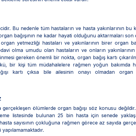
cidir. Bu nedenle tüm hastaların ve hasta yakınlarının bu
e organ bağışının ne kadar hayati olduğunu aktarmaları son
rgan yetmezliği hastaları ve yakınlarının birer organ ba
tedavi olma umudu olan hastaların ve onların yakınlarını
nmesi gereken önemli bir nokta, organ bağış kartı çıkarıl
nkü, bir kişi tüm müdahalelere rağmen yoğun bakımda ha
ağışı kartı çıksa bile ailesinin onayı olmadan organ 
z
 gerçekleşen ölümlerde organ bağışı söz konusu değildir
kleme listesinde bulunan 25 bin hasta için senede yakla
 hasta sayısının çokluğuna rağmen görece az sayıda gerç
i yapılamamaktadır.