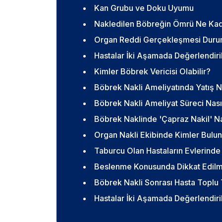
Kan Grubu ve Doku Uyumu
Nakledilen Böbreğin Ömrü Ne Kad
Organ Reddi Gerçekleşmesi Duru
Hastalar İki Aşamada Değerlendiril
Kimler Böbrek Vericisi Olabilir?
Böbrek Nakli Ameliyatında Yatış N
Böbrek Nakli Ameliyat Süreci Nası
Böbrek Naklinde 'Çapraz Nakil' Na
Organ Nakli Ekibinde Kimler Bulu
Taburcu Olan Hastaların Evlerinde
Beslenme Konusunda Dikkat Edilm
Böbrek Nakli Sonrası Hasta Toplu T
Hastalar İki Aşamada Değerlendiril