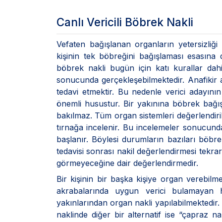
Canlı Vericili Böbrek Nakli
Vefaten bağışlanan organların yetersizliği 
kişinin tek böbreğini bağışlaması esasına da
böbrek nakli bugün için katı kurallar dahi
sonucunda gerçekleşebilmektedir. Anafikir ai
tedavi etmektir. Bu nedenle verici adayını
önemli husustur. Bir yakınına böbrek bağışl
bakılmaz. Tüm organ sistemleri değerlendirili
tırnağa incelenir. Bu incelemeler sonucun
başlanır. Böylesi durumların bazıları böbre
tedavisi sonrası nakil değerlendirmesi tekrar
görmeyeceğine dair değerlendirmedir.
Bir kişinin bir başka kişiye organ verebilm
akrabalarında uygun verici bulamayan 
yakınlarından organ nakli yapılabilmektedir. 
naklinde diğer bir alternatif ise “çapraz n