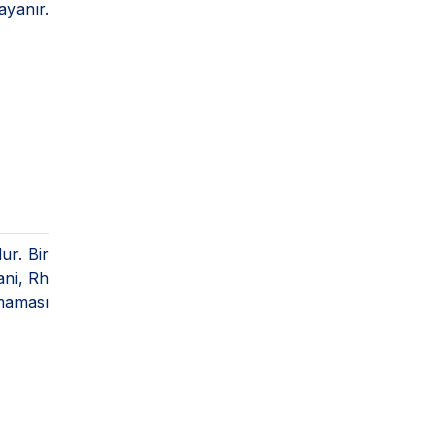
ayanır.
ur. Bir
ani, Rh
lmaması