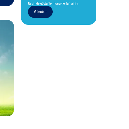
Resimde gösterilen karakterleri girin.