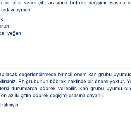
bir alıcı verici çifti arasında böbrek değişimi esasına d
 tedavi aynıdır.
 baba, çocuk
torun
mca, yeğen
 yapılacak değerlendirmede birincil önem kan grubu uyumud
bilirsiniz. Rh grubunun böbrek naklinde bir önemi yoktur. Y
 da tersi durumlarda böbrek verebilir. Kan grubu uyumu o
en az iki çiftin böbrek değişimi esasına dayanır.
tilmiştir.