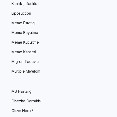
Kısırlık(İnferilite)
Liposuction
Meme Estetiği
Meme Büyütme
Meme Küçültme
Meme Kanseri
Migren Tedavisi
Multiple Miyelom
MS Hastalığı
Obezite Cerrahisi
Otizm Nedir?