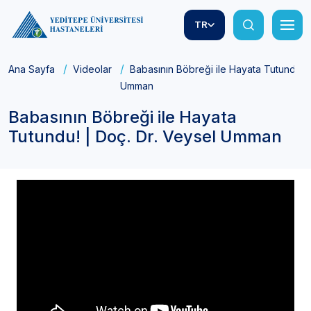
TR
Ana Sayfa
Videolar
Babasının Böbreği ile Hayata Tutundu! |
Umman
Babasının Böbreği ile Hayata
Tutundu! | Doç. Dr. Veysel Umman