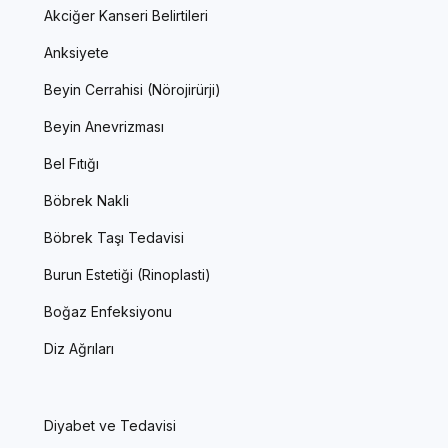
Akciğer Kanseri Belirtileri
Anksiyete
Beyin Cerrahisi (Nörojirürji)
Beyin Anevrizması
Bel Fıtığı
Böbrek Nakli
Böbrek Taşı Tedavisi
Burun Estetiği (Rinoplasti)
Boğaz Enfeksiyonu
Diz Ağrıları
Diyabet ve Tedavisi