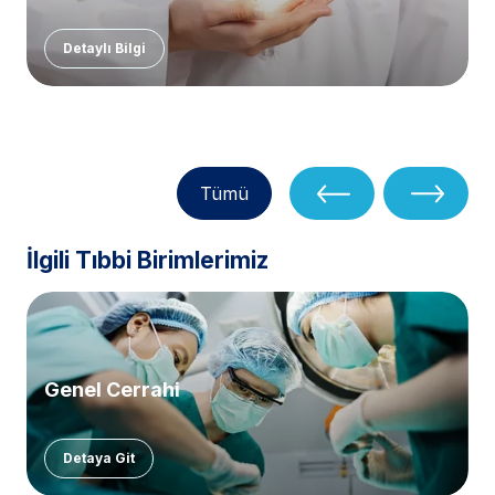
Detaylı Bilgi
Tümü
İlgili Tıbbi Birimlerimiz
Genel Cerrahi
Detaya Git