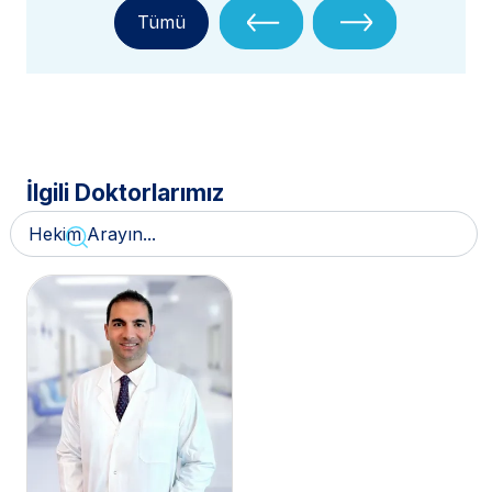
Tümü
İlgili Doktorlarımız