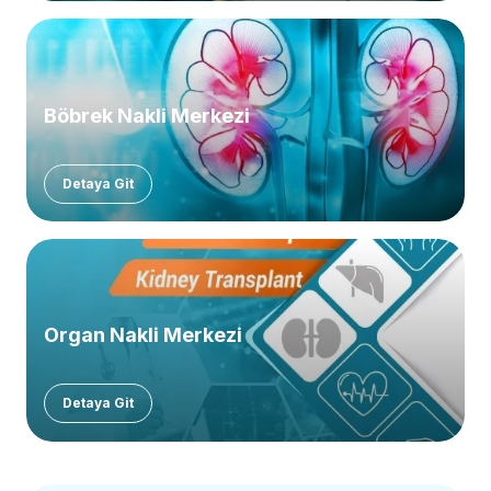
Böbrek Nakli Merkezi
Detaya Git
Organ Nakli Merkezi
Detaya Git