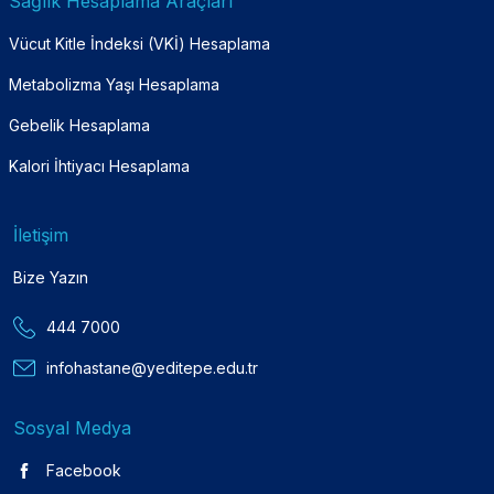
Sağlık Hesaplama Araçları
Vücut Kitle İndeksi (VKİ) Hesaplama
Metabolizma Yaşı Hesaplama
Gebelik Hesaplama
Kalori İhtiyacı Hesaplama
İletişim
Bize Yazın
444 7000
infohastane@yeditepe.edu.tr
Sosyal Medya
Facebook