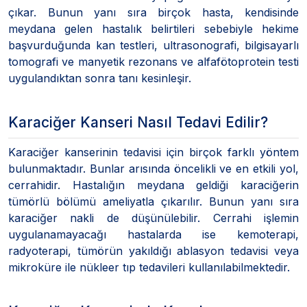
çıkar. Bunun yanı sıra birçok hasta, kendisinde
meydana gelen hastalık belirtileri sebebiyle hekime
başvurduğunda kan testleri, ultrasonografi, bilgisayarlı
tomografi ve manyetik rezonans ve alfafötoprotein testi
uygulandıktan sonra tanı kesinleşir.
Karaciğer Kanseri Nasıl Tedavi Edilir?
Karaciğer kanserinin tedavisi için birçok farklı yöntem
bulunmaktadır. Bunlar arısında öncelikli ve en etkili yol,
cerrahidir. Hastalığın meydana geldiği karaciğerin
tümörlü bölümü ameliyatla çıkarılır. Bunun yanı sıra
karaciğer nakli de düşünülebilir. Cerrahi işlemin
uygulanamayacağı hastalarda ise kemoterapi,
radyoterapi, tümörün yakıldığı ablasyon tedavisi veya
mikroküre ile nükleer tıp tedavileri kullanılabilmektedir.