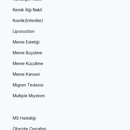
Kemik İliği Nakli
Kısırlık(İnferilite)
Liposuction
Meme Estetiği
Meme Büyütme
Meme Küçültme
Meme Kanseri
Migren Tedavisi
Multiple Miyelom
MS Hastalığı
Obezite Cerrahisi