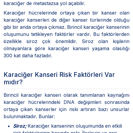
karaciğer de metastazsa yol açabilir.
Karaciğer hücrelerinde ortaya çıkan bir kanser olan
karaciğer kanserleri de diğer kanser türlerinde olduğu
gibi bir anda ortaya çıkmaz. Birincil karaciğer kanserinin
oluşumunu tetikleyen faktörler vardır. Bu faktörlerden
özellikle siroz çok önemlidir. Siroz olan kişilerin
olmayanlara göre karaciğer kanseri yaşama olasılığı
300 kat daha fazladır.
Karaciğer Kanseri Risk Faktörleri Var
mıdır?
Birincil karaciğer kanseri olarak tanımlanan kaynağını
karaciğer hücrelerindeki DNA değişimleri sonrasında
ortaya çıkan kanserler için riski artıran bazı unsurlar
bulunmaktadır. Bunlar:
Siroz;
Karaciğer kanserinin oluşumunda en etkili
risk faktörlerinin başında gelir. İlerleyici ve geri