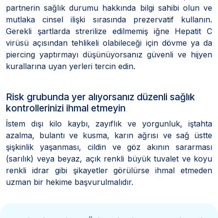
partnerin sağlık durumu hakkında bilgi sahibi olun ve
mutlaka cinsel ilişki sırasında prezervatif kullanın.
Gerekli şartlarda strerilize edilmemiş iğne Hepatit C
virüsü açısından tehlikeli olabileceği için dövme ya da
piercing yaptırmayı düşünüyorsanız güvenli ve hijyen
kurallarına uyan yerleri tercin edin.
Risk grubunda yer alıyorsanız düzenli sağlık
kontrollerinizi ihmal etmeyin
İstem dışı kilo kaybı, zayıflık ve yorgunluk, iştahta
azalma, bulantı ve kusma, karın ağrısı ve sağ üstte
şişkinlik yaşanması, cildin ve göz akının sararması
(sarılık) veya beyaz, açık renkli büyük tuvalet ve koyu
renkli idrar gibi şikayetler görülürse ihmal etmeden
uzman bir hekime başvurulmalıdır.