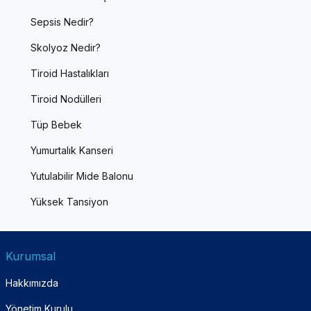
Sepsis Nedir?
Skolyoz Nedir?
Tiroid Hastalıkları
Tiroid Nodülleri
Tüp Bebek
Yumurtalık Kanseri
Yutulabilir Mide Balonu
Yüksek Tansiyon
Kurumsal
Hakkımızda
Yönetim Kurulu