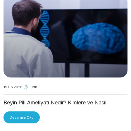
19.06.2026
10dk.
Beyin Pili Ameliyatı Nedir? Kimlere ve Nasıl
Uygulanır?
Devamını Oku