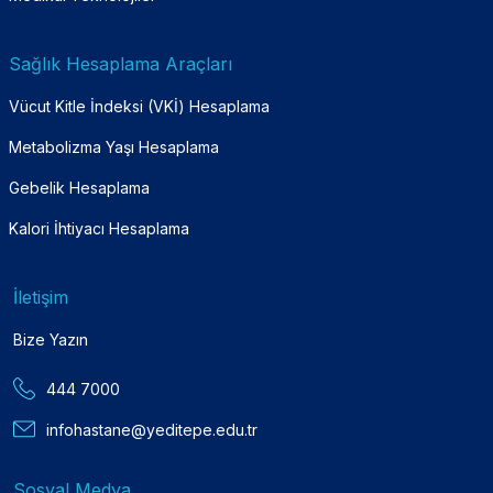
Sağlık Hesaplama Araçları
Vücut Kitle İndeksi (VKİ) Hesaplama
Metabolizma Yaşı Hesaplama
Gebelik Hesaplama
Kalori İhtiyacı Hesaplama
İletişim
Bize Yazın
444 7000
infohastane@yeditepe.edu.tr
Sosyal Medya