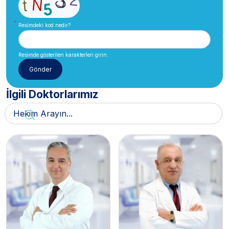
Resimdeki kod nedir?
Resimde gösterilen karakterleri girin.
İlgili Doktorlarımız