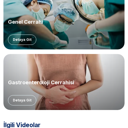
Genel Cerrahi
Detaya Git
Gastroenteroloji Cerrahisi
Detaya Git
İlgili Videolar