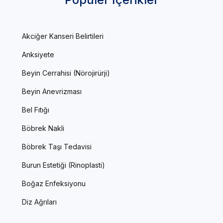
Akciğer Kanseri Belirtileri
Anksiyete
Beyin Cerrahisi (Nörojirürji)
Beyin Anevrizması
Bel Fıtığı
Böbrek Nakli
Böbrek Taşı Tedavisi
Burun Estetiği (Rinoplasti)
Boğaz Enfeksiyonu
Diz Ağrıları