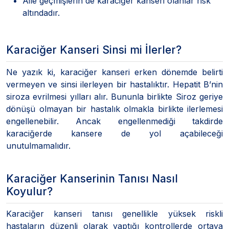
Aile geçmişlerin de karaciğer kanseri olanlar risk
altındadır.
Karaciğer Kanseri Sinsi mi İlerler?
Ne yazık ki, karaciğer kanseri erken dönemde belirti
vermeyen ve sinsi ilerleyen bir hastalıktır. Hepatit B’nin
siroza evrilmesi yılları alır. Bununla birlikte Siroz geriye
dönüşü olmayan bir hastalık olmakla birlikte ilerlemesi
engellenebilir. Ancak engellenmediği takdirde
karaciğerde kansere de yol açabileceği
unutulmamalıdır.
Karaciğer Kanserinin Tanısı Nasıl
Koyulur?
Karaciğer kanseri tanısı genellikle yüksek riskli
hastaların düzenli olarak yaptığı kontrollerde ortaya