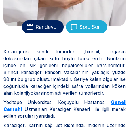
Randevu
Soru Sor
Karaciğerin kendi tümörleri (birincil) organın
dokusundan çıkan kötü huylu tümörlerdir. Bunların
içinde en sık görüleni hepatosellüler karsinomdur.
Birincil karaciğer kanseri vakalarının yaklaşık yüzde
90'ını bu grup oluşturmaktadır. Geriye kalan olgular ise
çoğunlukla karaciğer içindeki safra yollarından köken
alan kolanjiyokarsinom adı verilen tümörlerdir.
Yeditepe Üniversitesi Koşuyolu Hastanesi
Genel
Cerrahi
Uzmanları Karaciğer Kanseri ile ilgili merak
edilen soruları yanıtladı.
Karaciğer, karnın sağ üst kısmında, midenin üzerinde