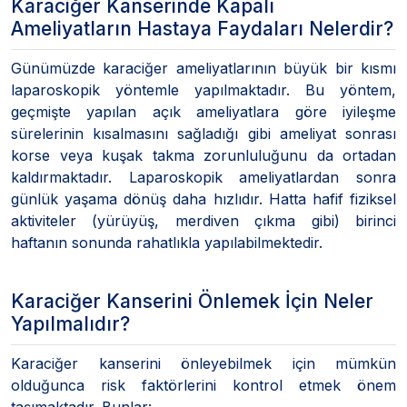
Karaciğer Kanserinde Kapalı
Ameliyatların Hastaya Faydaları Nelerdir?
Günümüzde karaciğer ameliyatlarının büyük bir kısmı
laparoskopik yöntemle yapılmaktadır. Bu yöntem,
geçmişte yapılan açık ameliyatlara göre iyileşme
sürelerinin kısalmasını sağladığı gibi ameliyat sonrası
korse veya kuşak takma zorunluluğunu da ortadan
kaldırmaktadır. Laparoskopik ameliyatlardan sonra
günlük yaşama dönüş daha hızlıdır. Hatta hafif fiziksel
aktiviteler (yürüyüş, merdiven çıkma gibi) birinci
haftanın sonunda rahatlıkla yapılabilmektedir.
Karaciğer Kanserini Önlemek İçin Neler
Yapılmalıdır?
Karaciğer kanserini önleyebilmek için mümkün
olduğunca risk faktörlerini kontrol etmek önem
taşımaktadır. Bunlar: