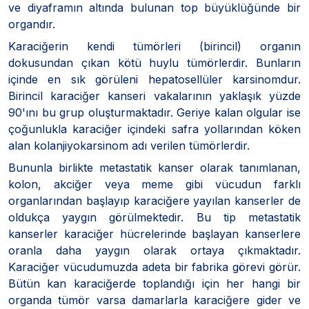
ve diyaframın altında bulunan top büyüklüğünde bir
organdır.
Karaciğerin kendi tümörleri (birincil) organın
dokusundan çıkan kötü huylu tümörlerdir. Bunların
içinde en sık görüleni hepatosellüler karsinomdur.
Birincil karaciğer kanseri vakalarının yaklaşık yüzde
90'ını bu grup oluşturmaktadır. Geriye kalan olgular ise
çoğunlukla karaciğer içindeki safra yollarından köken
alan kolanjiyokarsinom adı verilen tümörlerdir.
Bununla birlikte metastatik kanser olarak tanımlanan,
kolon, akciğer veya meme gibi vücudun farklı
organlarından başlayıp karaciğere yayılan kanserler de
oldukça yaygın görülmektedir. Bu tip metastatik
kanserler karaciğer hücrelerinde başlayan kanserlere
oranla daha yaygın olarak ortaya çıkmaktadır.
Karaciğer vücudumuzda adeta bir fabrika görevi görür.
Bütün kan karaciğerde toplandığı için her hangi bir
organda tümör varsa damarlarla karaciğere gider ve