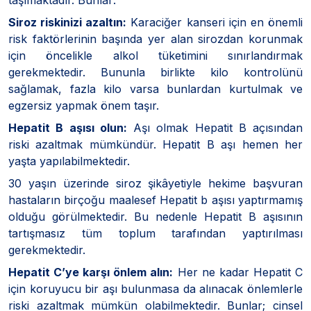
Siroz riskinizi azaltın:
Karaciğer kanseri için en önemli
risk faktörlerinin başında yer alan sirozdan korunmak
için öncelikle alkol tüketimini sınırlandırmak
gerekmektedir. Bununla birlikte kilo kontrolünü
sağlamak, fazla kilo varsa bunlardan kurtulmak ve
egzersiz yapmak önem taşır.
Hepatit B aşısı olun:
Aşı olmak Hepatit B açısından
riski azaltmak mümkündür. Hepatit B aşı hemen her
yaşta yapılabilmektedir.
30 yaşın üzerinde siroz şikâyetiyle hekime başvuran
hastaların birçoğu maalesef Hepatit b aşısı yaptırmamış
olduğu görülmektedir. Bu nedenle Hepatit B aşısının
tartışmasız tüm toplum tarafından yaptırılması
gerekmektedir.
Hepatit C’ye karşı önlem alın:
Her ne kadar Hepatit C
için koruyucu bir aşı bulunmasa da alınacak önlemlerle
riski azaltmak mümkün olabilmektedir. Bunlar; cinsel