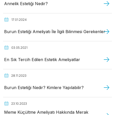
Annelik Estetiği Nedir?
17.01.2024
Burun Estetiği Ameliyatı İle İlgili Bilinmesi Gerekenler
03.05.2021
En Sık Tercih Edilen Estetik Ameliyatlar
28.11.2023
Burun Estetiği Nedir? Kimlere Yapılabilir?
23.10.2023
Meme Küçültme Ameliyatı Hakkında Merak