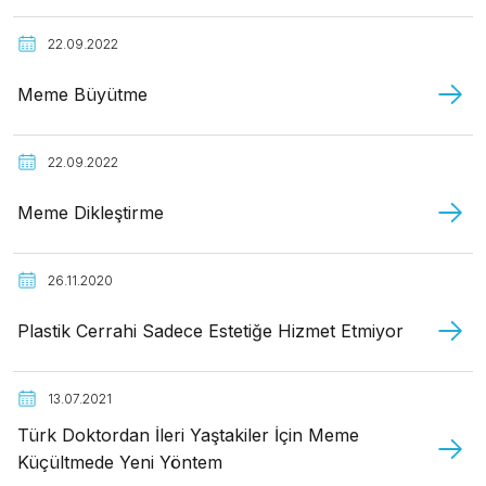
22.09.2022
Meme Büyütme
22.09.2022
Meme Dikleştirme
26.11.2020
Plastik Cerrahi Sadece Estetiğe Hizmet Etmiyor
13.07.2021
Türk Doktordan İleri Yaştakiler İçin Meme
Küçültmede Yeni Yöntem