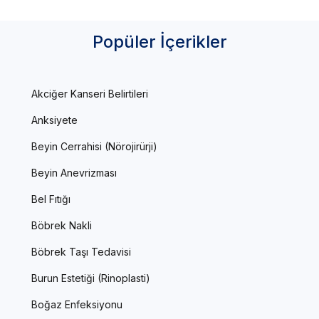
Popüler İçerikler
Akciğer Kanseri Belirtileri
Anksiyete
Beyin Cerrahisi (Nörojirürji)
Beyin Anevrizması
Bel Fıtığı
Böbrek Nakli
Böbrek Taşı Tedavisi
Burun Estetiği (Rinoplasti)
Boğaz Enfeksiyonu