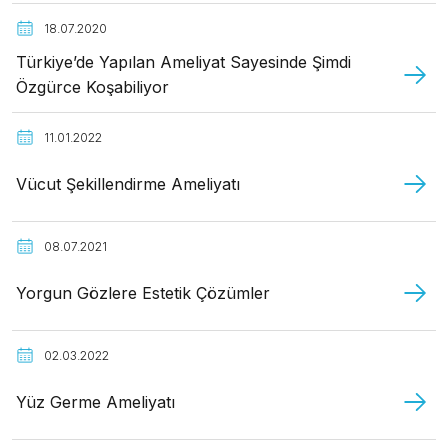
18.07.2020
Türkiye’de Yapılan Ameliyat Sayesinde Şimdi
Özgürce Koşabiliyor
11.01.2022
Vücut Şekillendirme Ameliyatı
08.07.2021
Yorgun Gözlere Estetik Çözümler
02.03.2022
Yüz Germe Ameliyatı