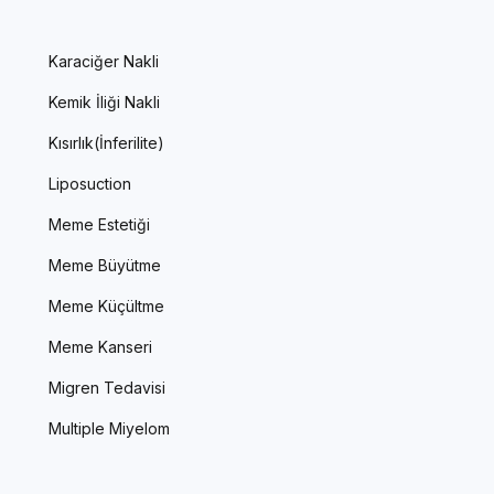
Karaciğer Nakli
Kemik İliği Nakli
Kısırlık(İnferilite)
Liposuction
Meme Estetiği
Meme Büyütme
Meme Küçültme
Meme Kanseri
Migren Tedavisi
Multiple Miyelom