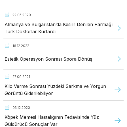
22.05.2020
Almanya ve Bulgaristan’da Kesilir Denilen Parmağı
Türk Doktorlar Kurtardı
16.12.2022
Estetik Operasyon Sonrası Spora Dönüş
27.09.2021
Kilo Verme Sonrası Yüzdeki Sarkma ve Yorgun
Görüntü Giderilebiliyor
03.12.2020
Köpek Memesi Hastalığının Tedavisinde Yüz
Güldürücü Sonuçlar Var