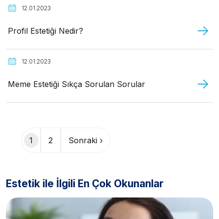
12.01.2023
Profil Estetiği Nedir?
12.01.2023
Meme Estetiği Sıkça Sorulan Sorular
Sayfalama
1
2
Sonraki ›
Estetik ile İlgili En Çok Okunanlar