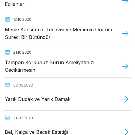
Edilenler
13.10.2020
Meme Kanserinin Tedavisi ve Memenin Onarım
Süreci Bir Bütündür
21.10.2020
Tampon Korkunuz Burun Ameliyatınızı
Geciktirmesin
02.03.2022
Yarık Dudak ve Yarık Damak
24.02.2023
Bel, Kalça ve Bacak Estetiği