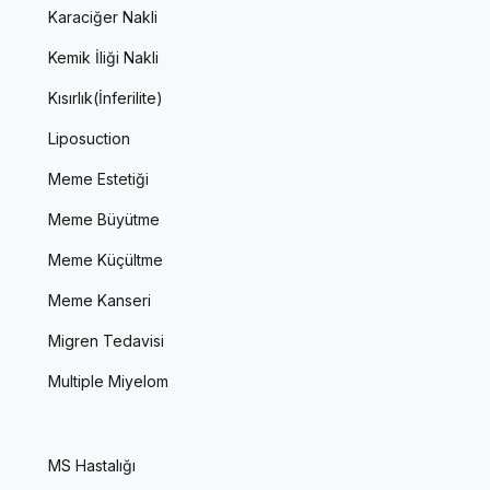
Karaciğer Nakli
Kemik İliği Nakli
Kısırlık(İnferilite)
Liposuction
Meme Estetiği
Meme Büyütme
Meme Küçültme
Meme Kanseri
Migren Tedavisi
Multiple Miyelom
MS Hastalığı