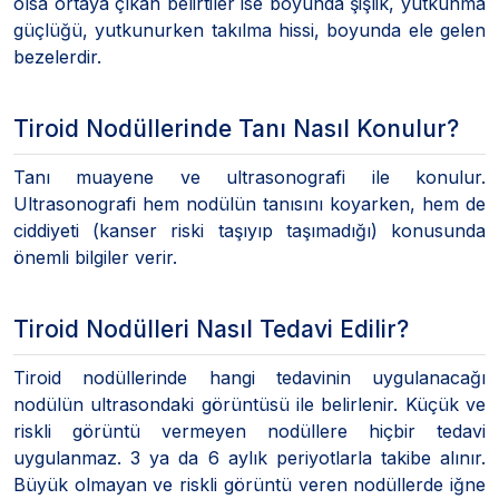
olsa ortaya çıkan belirtiler ise boyunda şişlik, yutkunma
güçlüğü, yutkunurken takılma hissi, boyunda ele gelen
bezelerdir.
Tiroid Nodüllerinde Tanı Nasıl Konulur?
Tanı muayene ve ultrasonografi ile konulur.
Ultrasonografi hem nodülün tanısını koyarken, hem de
ciddiyeti (kanser riski taşıyıp taşımadığı) konusunda
önemli bilgiler verir.
Tiroid Nodülleri Nasıl Tedavi Edilir?
Tiroid nodüllerinde hangi tedavinin uygulanacağı
nodülün ultrasondaki görüntüsü ile belirlenir. Küçük ve
riskli görüntü vermeyen nodüllere hiçbir tedavi
uygulanmaz. 3 ya da 6 aylık periyotlarla takibe alınır.
Büyük olmayan ve riskli görüntü veren nodüllerde iğne