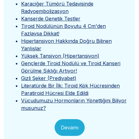
Karaciğer Tümörü Tedavisinde
Radyoembolizasyon
Kanserde Genetik Testler
Tiroid Nodülünün Boyutu 4 Cm'den
Fazlaysa Dikkat!
Hipertansiyon Hakkında Doğru Bilinen
Yanlışlar
Yüksek Tansiyon (Hipertansiyon)
Gençlerde Tiroid Nodülü ve Tiroid Kanseri
Görülme Sıklığı Artıyor!
Gizli Şeker (Prediyabet)
Literatürde Bir İlk: Tiroid Kök Hücresinden
Paratiroid Hücresi Elde Edildi
Vücudumuzu Hormonların Yönettiğini Biliyor
musunuz?
Devamı