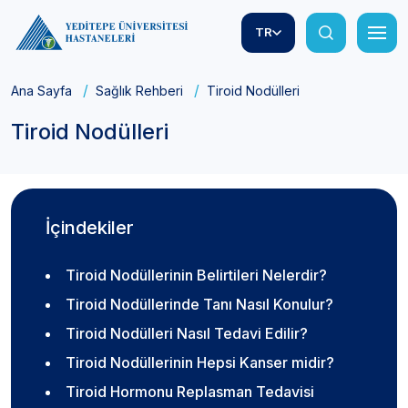
TR
Ana Sayfa
Sağlık Rehberi
Tiroid Nodülleri
Tiroid Nodülleri
İçindekiler
Tiroid Nodüllerinin Belirtileri Nelerdir?
Tiroid Nodüllerinde Tanı Nasıl Konulur?
Tiroid Nodülleri Nasıl Tedavi Edilir?
Tiroid Nodüllerinin Hepsi Kanser midir?
Tiroid Hormonu Replasman Tedavisi