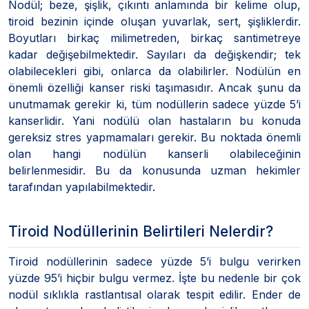
Nodül; beze, şişlik, çıkıntı anlamında bir kelime olup,
tiroid bezinin içinde oluşan yuvarlak, sert, şişliklerdir.
Boyutları birkaç milimetreden, birkaç santimetreye
kadar değişebilmektedir. Sayıları da değişkendir; tek
olabilecekleri gibi, onlarca da olabilirler. Nodülün en
önemli özelliği kanser riski taşımasıdır. Ancak şunu da
unutmamak gerekir ki, tüm nodüllerin sadece yüzde 5’i
kanserlidir. Yani nodülü olan hastaların bu konuda
gereksiz stres yapmamaları gerekir. Bu noktada önemli
olan hangi nodülün kanserli olabileceğinin
belirlenmesidir. Bu da konusunda uzman hekimler
tarafından yapılabilmektedir.
Tiroid Nodüllerinin Belirtileri Nelerdir?
Tiroid nodüllerinin sadece yüzde 5’i bulgu verirken
yüzde 95’i hiçbir bulgu vermez. İşte bu nedenle bir çok
nodül sıklıkla rastlantısal olarak tespit edilir. Ender de