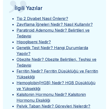
”
İlgili Yazılar
Tip 2 Diyabet Nasıl Önlenir?
Zayıflama İğneleri Nedir? Nasıl Kullanılır?
Paratiroid Adenomu Nedir? Belirtileri ve
Tedavisi
Hipoglisemi Nedir?
Genetik Test Nedir? Hangi Durumlarda
Yapılır?
Obezite Nedir? Obezite Belirtileri, Teşhisi ve
Tedavisi
Ferritin Nedir? Ferritin Düşüklüğü ve Ferritin
Yüksekliği
Hemoglobin(HGB) Nedir? HGB Düşüklüğü
ve Yüksekliği
Kalsitonin Hormonu Nedir? Kalsitonin
Hormonu Eksikliği
Pelvik Taban Nedir? Görevleri Nelerdir?