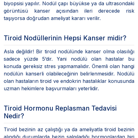
biyopsisi yapılır. Nodül çapı büyükse ya da ultrasondaki
görüntüsü kanser açısından ileri derecede risk
taşıyorsa doğrudan ameliyat kararı verilir.
Tiroid Nodüllerinin Hepsi Kanser midir?
Asla değildir! Bir tiroid nodülünde kanser olma olasılığı
sadece yüzde 5’dir. Yani nodülü olan hastalar bu
konuda gereksiz stres yapmamalıdır. Önemli olan hangi
nodülün kanserli olabileceğinin belirlenmesidir. Nodülü
olan hastaların tiroid ve endokrin hastalıklar konusunda
uzman hekimlere başvurmaları yeterlidir.
Tiroid Hormonu Replasman Tedavisi
Nedir?
Tiroid bezinin az çalıştığı ya da ameliyatla tiroid bezinin
alındığı durumlarda bezin salgıladığı hormonlardan biri