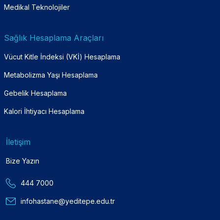
Medikal Teknolojiler
Sağlık Hesaplama Araçları
Vücut Kitle İndeksi (VKİ) Hesaplama
Metabolizma Yaşı Hesaplama
Gebelik Hesaplama
Kalori İhtiyacı Hesaplama
İletişim
Bize Yazın
444 7000
infohastane@yeditepe.edu.tr