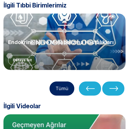
İlgili Tıbbi Birimlerimiz
Endokrinoloji ve Metabolizma Hastalıkları
Detaya Git
Tümü
İlgili Videolar