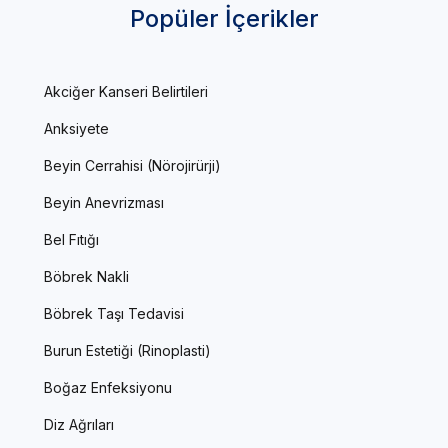
Popüler İçerikler
Akciğer Kanseri Belirtileri
Anksiyete
Beyin Cerrahisi (Nörojirürji)
Beyin Anevrizması
Bel Fıtığı
Böbrek Nakli
Böbrek Taşı Tedavisi
Burun Estetiği (Rinoplasti)
Boğaz Enfeksiyonu
Diz Ağrıları