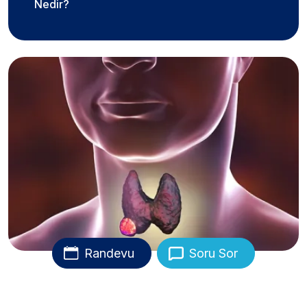
Nedir?
Randevu
Soru Sor