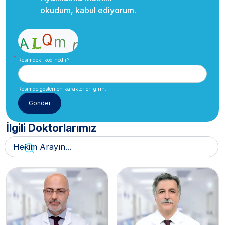
okudum, kabul ediyorum.
Resimdeki kod nedir?
Resimde gösterilen karakterleri girin.
İlgili Doktorlarımız