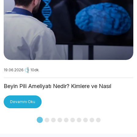
19.06.2026
10dk.
Beyin Pili Ameliyatı Nedir? Kimlere ve Nasıl
Uygulanır?
Devamını Oku