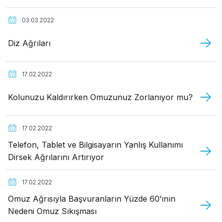
03.03.2022
Diz Ağrıları
17.02.2022
Kolunuzu Kaldırırken Omuzunuz Zorlanıyor mu?
17.02.2022
Telefon, Tablet ve Bilgisayarın Yanlış Kullanımı
Dirsek Ağrılarını Artırıyor
17.02.2022
Omuz Ağrısıyla Başvuranların Yüzde 60’ının
Nedeni Omuz Sıkışması