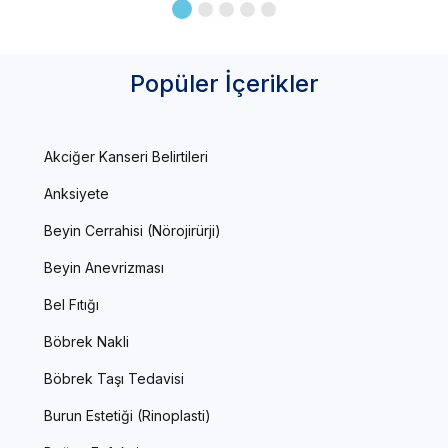
Popüler İçerikler
Akciğer Kanseri Belirtileri
Anksiyete
Beyin Cerrahisi (Nörojirürji)
Beyin Anevrizması
Bel Fıtığı
Böbrek Nakli
Böbrek Taşı Tedavisi
Burun Estetiği (Rinoplasti)