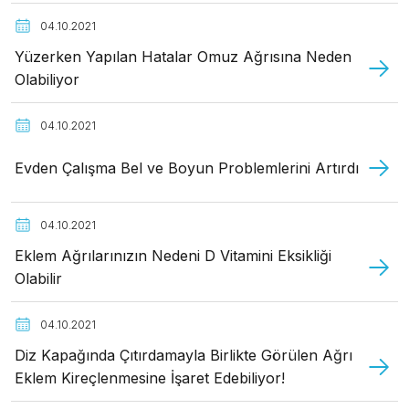
04.10.2021
Yüzerken Yapılan Hatalar Omuz Ağrısına Neden
Olabiliyor
04.10.2021
Evden Çalışma Bel ve Boyun Problemlerini Artırdı
04.10.2021
Eklem Ağrılarınızın Nedeni D Vitamini Eksikliği
Olabilir
04.10.2021
Diz Kapağında Çıtırdamayla Birlikte Görülen Ağrı
Eklem Kireçlenmesine İşaret Edebiliyor!