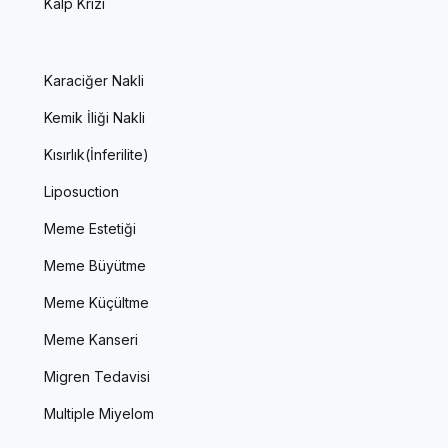
Kalp Krizi
Karaciğer Nakli
Kemik İliği Nakli
Kısırlık(İnferilite)
Liposuction
Meme Estetiği
Meme Büyütme
Meme Küçültme
Meme Kanseri
Migren Tedavisi
Multiple Miyelom