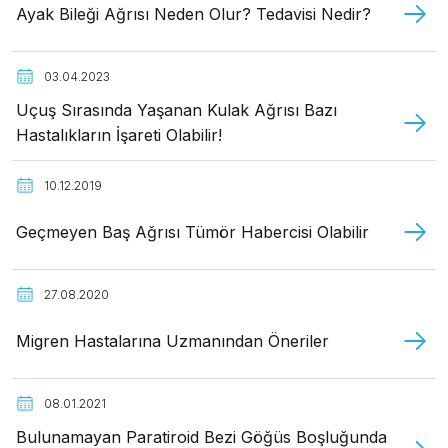
Ayak Bileği Ağrısı Neden Olur? Tedavisi Nedir?
03.04.2023
Uçuş Sırasında Yaşanan Kulak Ağrısı Bazı
Hastalıkların İşareti Olabilir!
10.12.2019
Geçmeyen Baş Ağrısı Tümör Habercisi Olabilir
27.08.2020
Migren Hastalarına Uzmanından Öneriler
08.01.2021
Bulunamayan Paratiroid Bezi Göğüs Boşluğunda