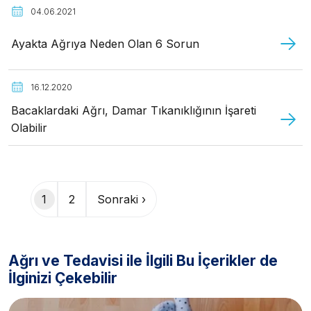
04.06.2021
Ayakta Ağrıya Neden Olan 6 Sorun
16.12.2020
Bacaklardaki Ağrı, Damar Tıkanıklığının İşareti
Olabilir
Sayfalama
1
2
Sonraki ›
Ağrı ve Tedavisi ile İlgili Bu İçerikler de
İlginizi Çekebilir