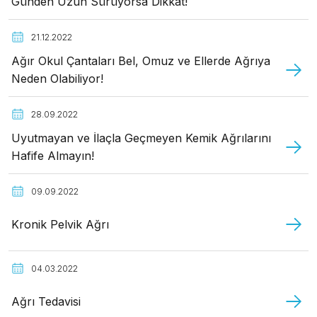
Günden Uzun Sürüyorsa Dikkat!
21.12.2022
Ağır Okul Çantaları Bel, Omuz ve Ellerde Ağrıya
Neden Olabiliyor!
28.09.2022
Uyutmayan ve İlaçla Geçmeyen Kemik Ağrılarını
Hafife Almayın!
09.09.2022
Kronik Pelvik Ağrı
04.03.2022
Ağrı Tedavisi