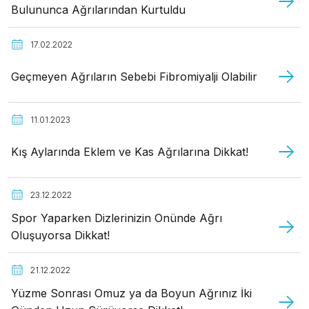
Bulununca Ağrılarından Kurtuldu
17.02.2022
Geçmeyen Ağrıların Sebebi Fibromiyalji Olabilir
11.01.2023
Kış Aylarında Eklem ve Kas Ağrılarına Dikkat!
23.12.2022
Spor Yaparken Dizlerinizin Önünde Ağrı
Oluşuyorsa Dikkat!
21.12.2022
Yüzme Sonrası Omuz ya da Boyun Ağrınız İki