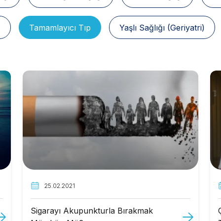
z
Tamamlayıcı Tıp
Yaşlı Sağlığı (Geriyatri)
25.02.2021
Sigarayı Akupunkturla Bırakmak