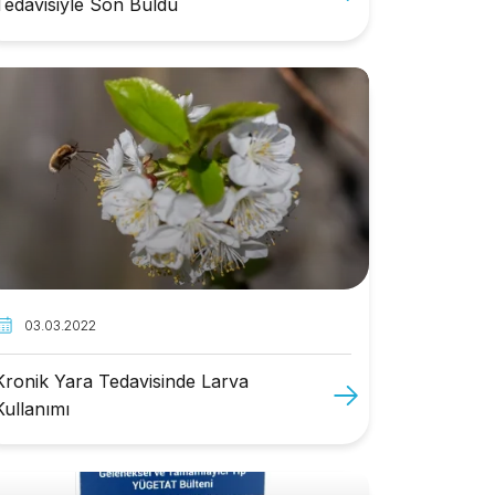
Tedavisiyle Son Buldu
03.03.2022
Kronik Yara Tedavisinde Larva
Kullanımı