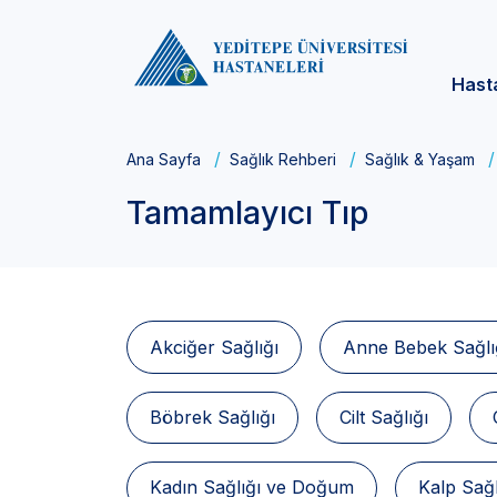
Hast
Ana Sayfa
Sağlık Rehberi
Sağlık & Yaşam
Tamamlayıcı Tıp
Akciğer Sağlığı
Anne Bebek Sağlı
Böbrek Sağlığı
Cilt Sağlığı
Kadın Sağlığı ve Doğum
Kalp Sağl