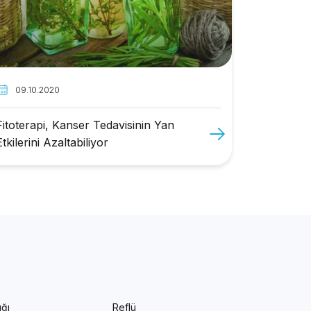
09.10.2020
Fitoterapi, Kanser Tedavisinin Yan
Etkilerini Azaltabiliyor
ığı
Reflü