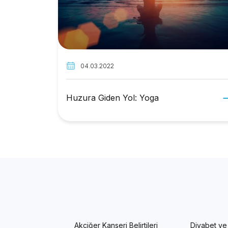
04.03.2022
Huzura Giden Yol: Yoga
Akciğer Kanseri Belirtileri
Diyabet ve