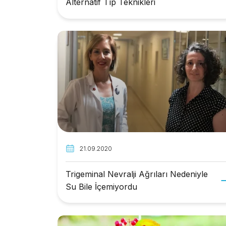
Alternatif Tıp Teknikleri
21.09.2020
Trigeminal Nevralji Ağrıları Nedeniyle
Su Bile İçemiyordu