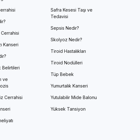
errahisi
Safra Kesesi Taşı ve
Tedavisi
ir?
Sepsis Nedir?
 Cerrahisi
Skolyoz Nedir?
ı Kanseri
Tiroid Hastalıkları
ir?
Tiroid Nodülleri
Belirtileri
Tüp Bebek
ı ve
ozis
Yumurtalık Kanseri
z Cerrahisi
Yutulabilir Mide Balonu
nseri
Yüksek Tansiyon
eliyatı