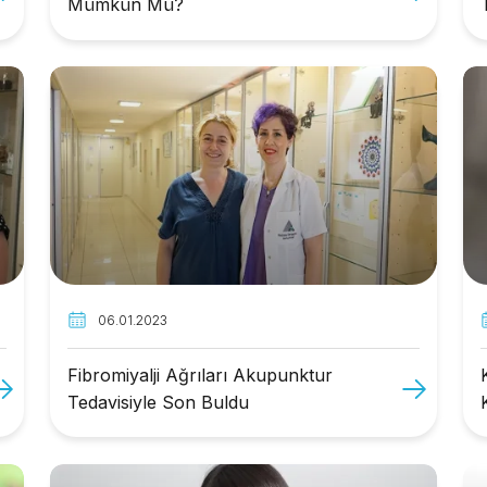
Mümkün Mü?
06.01.2023
Fibromiyalji Ağrıları Akupunktur
Tedavisiyle Son Buldu