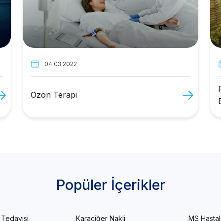
04.03.2022
Ozon Terapi
Popüler İçerikler
 Tedavisi
Karaciğer Nakli
MS Hastal