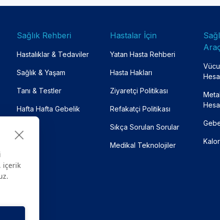
Sağlık Rehberi
Hastalar İçin
Sağ
Araç
Hastalıklar & Tedaviler
Yatan Hasta Rehberi
Vücut
Sağlık & Yaşam
Hasta Hakları
Hesa
Tanı & Testler
Ziyaretçi Politikası
Meta
Hesa
Hafta Hafta Gebelik
Refakatçi Politikası
Gebe
Sıkça Sorulan Sorular
Kalor
Medikal Teknolojiler
i
 içerik
uz.