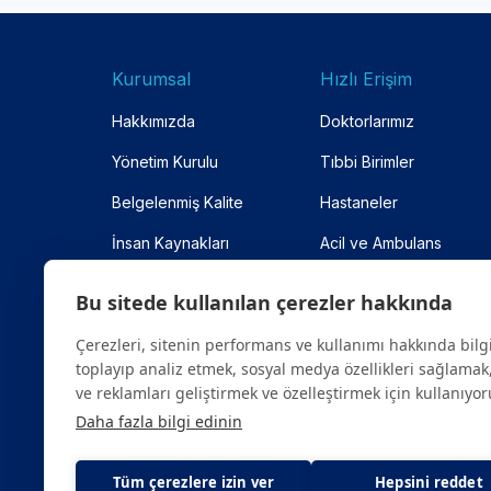
Kurumsal
Hızlı Erişim
Hakkımızda
Doktorlarımız
Yönetim Kurulu
Tıbbi Birimler
Belgelenmiş Kalite
Hastaneler
İnsan Kaynakları
Acil ve Ambulans
Anlaşmalı Kurumlar
Online Randevu
Bu sitede kullanılan çerezler hakkında
Site Haritası
Çerezleri, sitenin performans ve kullanımı hakkında bilg
toplayıp analiz etmek, sosyal medya özellikleri sağlamak,
ve reklamları geliştirmek ve özelleştirmek için kullanıyor
Daha fazla bilgi edinin
Tüm çerezlere izin ver
Hepsini reddet