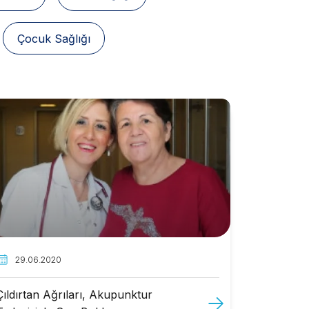
Çocuk Sağlığı
29.06.2020
Çıldırtan Ağrıları, Akupunktur