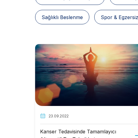
Sağlıklı Beslenme
Spor & Egzersi
23.09.2022
Kanser Tedavisinde Tamamlayıcı