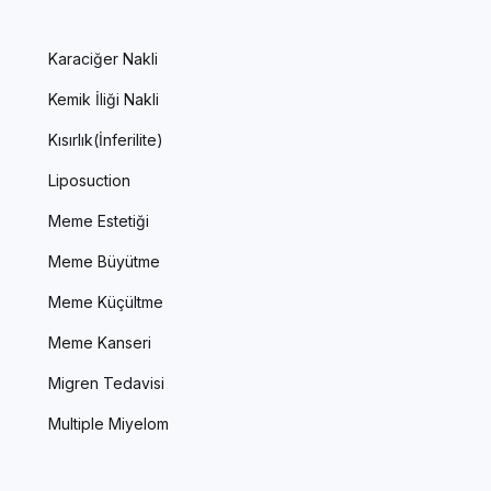
Karaciğer Nakli
Kemik İliği Nakli
Kısırlık(İnferilite)
Liposuction
Meme Estetiği
Meme Büyütme
Meme Küçültme
Meme Kanseri
Migren Tedavisi
Multiple Miyelom