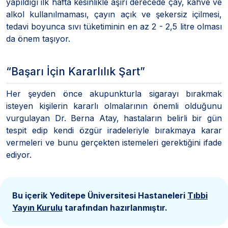
yapıldığı ilk hafta kesinlikle aşırı derecede çay, kahve ve
alkol kullanılmaması, çayın açık ve şekersiz içilmesi,
tedavi boyunca sıvı tüketiminin en az 2 - 2,5 litre olması
da önem taşıyor.
“Başarı İçin Kararlılık Şart”
Her şeyden önce akupunkturla sigarayı bırakmak
isteyen kişilerin kararlı olmalarının önemli olduğunu
vurgulayan Dr. Berna Atay, hastaların belirli bir gün
tespit edip kendi özgür iradeleriyle bırakmaya karar
vermeleri ve bunu gerçekten istemeleri gerektiğini ifade
ediyor.
Bu içerik Yeditepe Üniversitesi Hastaneleri
Tıbbi
Yayın Kurulu
tarafından hazırlanmıştır.