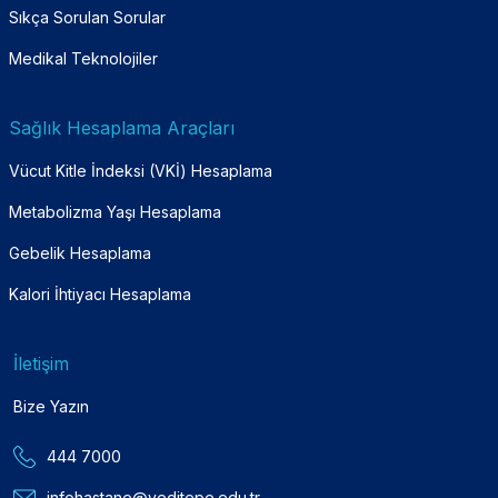
Sıkça Sorulan Sorular
Medikal Teknolojiler
Sağlık Hesaplama Araçları
Vücut Kitle İndeksi (VKİ) Hesaplama
Metabolizma Yaşı Hesaplama
Gebelik Hesaplama
Kalori İhtiyacı Hesaplama
İletişim
Bize Yazın
444 7000
infohastane@yeditepe.edu.tr