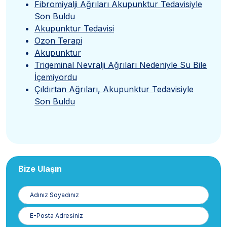
Fibromiyalji Ağrıları Akupunktur Tedavisiyle
Son Buldu
Akupunktur Tedavisi
Ozon Terapi
Akupunktur
Trigeminal Nevralji Ağrıları Nedeniyle Su Bile
İçemiyordu
Çıldırtan Ağrıları, Akupunktur Tedavisiyle
Son Buldu
Bize Ulaşın
Adınız
Soyadınız
E-
Posta