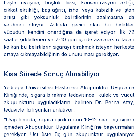
başta uyuşma, boşluk hissi, konsantrasyon azlığı,
dikkat eksikliği, baş ağrısı, ishal veya kabızlık ve iştah
artışı gibi yoksunluk belirtilerinin azalmasına da
yardımcı oluyor. Aslında geçici olan bu belirtiler
vücudun kendini onardığına da işaret ediyor. İlk 72
saatte şiddetlenen ve 7-10 gün içinde azalarak ortadan
kalkan bu belirtilerin sigarayı bırakmak isteyen herkeste
ortaya çıkmayabildiğinin de unutulması gerekiyor.
Kısa Sürede Sonuç Alınabiliyor
Yeditepe Üniversitesi Hastanesi Akupunktur Uygulama
Kliniği’nde, sigara bırakma tedavisinde, kulak ve vücut
akupunkturu uyguladıklarını belirten Dr. Berna Atay,
tedaviyle ilgili şunları anlatıyor:
“Uygulamada, sigara içicileri son 10–12 saat hiç sigara
içmeden Akupunktur Uygulama Kliniği’ne başvurmaları
gerekiyor. Üst üste üç gün akupunktur uygulanıyor