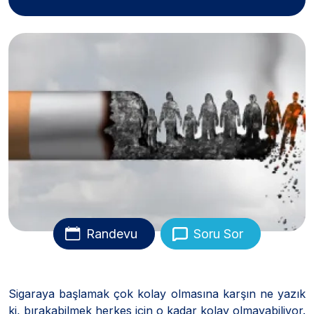
Randevu
Soru Sor
Sigaraya başlamak çok kolay olmasına karşın ne yazık
ki, bırakabilmek herkes için o kadar kolay olmayabiliyor.