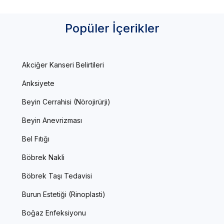
Popüler İçerikler
Akciğer Kanseri Belirtileri
Anksiyete
Beyin Cerrahisi (Nörojirürji)
Beyin Anevrizması
Bel Fıtığı
Böbrek Nakli
Böbrek Taşı Tedavisi
Burun Estetiği (Rinoplasti)
Boğaz Enfeksiyonu