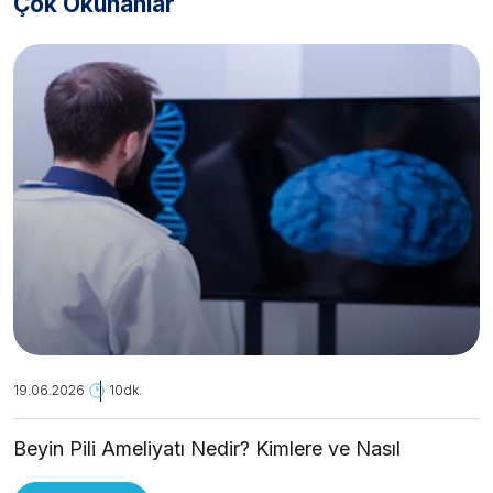
Çok Okunanlar
19.06.2026
10dk.
Beyin Pili Ameliyatı Nedir? Kimlere ve Nasıl
Uygulanır?