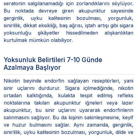
seratonin salgılanamadığı için zorlandıklarını söylüyor.
Bu noktada devreye giren akupunktur sayesinde
gerginlik, uyku kalitesinin bozulması, yorgunluk,
sinirlilik, dikkat eksikliği, baş ağrısı, iştah artışı gibi sigara
yoksunluğu şikâyetler hissedilmeden alışkanlıktan
kurtulmak mümkün olabiliyor.
Yoksunluk Belirtileri 7-10 Günde
Azalmaya Başlıyor
Nikotin beyinde endorfin sağlayan reseptörleri, yani
sinir uçlarını durdurur. Sigara içilmediğinde, nikotin
ortadan kalktığında, kulakta tespit edilmiş refleks
noktalarına takılan akupunktur iğneleri veya lazer
akupunktur, bu sinir uçlarını uyararak endorfinlerin
salınmasını sağlıyor. Bu da kişinin sakinleşmesine, keyif
ve huzur bulmasını sağlar. Aynı zamanda, gerginlik,
sinirlilik, uyku kalitesinin bozulması, yorgunluk, dilde ve