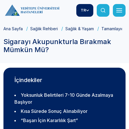
TR
Ana Sayfa
Sağlık Rehberi
Sağlık & Yaşam
Tamamlayıcı T
Sigarayı Akupunkturla Bırakmak
Mümkün Mü?
İçindekiler
Yoksunluk Belirtileri 7-10 Günde Azalmaya
Başlıyor
Kısa Sürede Sonuç Alınabiliyor
“Başarı İçin Kararlılık Şart”