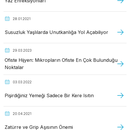
Yaz Enfeksiyonları
28.01.2021
Susuzluk Yaşlılarda Unutkanlığa Yol Açabiliyor
29.03.2023
Ofiste Hijyen: Mikropların Ofiste En Çok Bulunduğu
Noktalar
03.03.2022
Pişirdiğiniz Yemeği Sadece Bir Kere Isıtın
20.04.2021
Zatürre ve Grip Aşısının Önemi