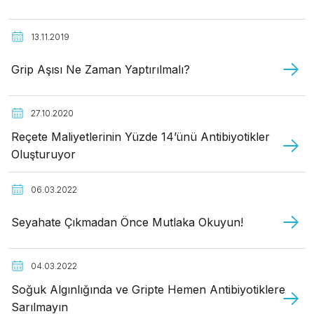
13.11.2019
Grip Aşısı Ne Zaman Yaptırılmalı?
27.10.2020
Reçete Maliyetlerinin Yüzde 14’ünü Antibiyotikler
Oluşturuyor
06.03.2022
Seyahate Çıkmadan Önce Mutlaka Okuyun!
04.03.2022
Soğuk Algınlığında ve Gripte Hemen Antibiyotiklere
Sarılmayın