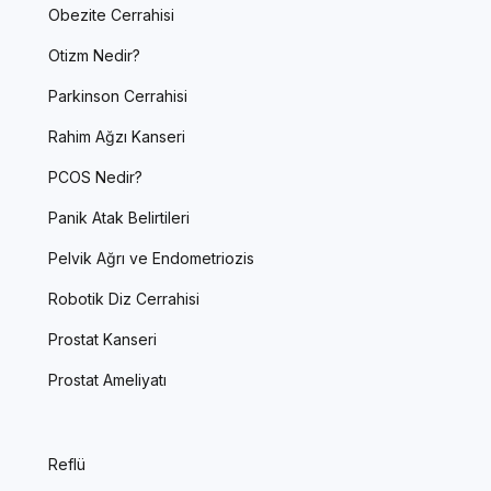
Obezite Cerrahisi
Otizm Nedir?
Parkinson Cerrahisi
Rahim Ağzı Kanseri
PCOS Nedir?
Panik Atak Belirtileri
Pelvik Ağrı ve Endometriozis
Robotik Diz Cerrahisi
Prostat Kanseri
Prostat Ameliyatı
Reflü