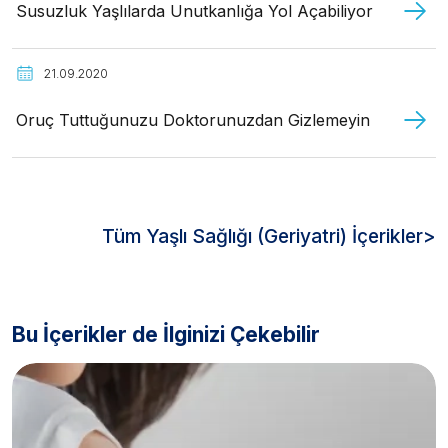
Susuzluk Yaşlılarda Unutkanlığa Yol Açabiliyor
21.09.2020
Oruç Tuttuğunuzu Doktorunuzdan Gizlemeyin
Tüm Yaşlı Sağlığı (Geriyatri) İçerikler>
Bu İçerikler de İlginizi Çekebilir