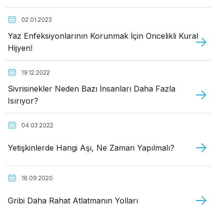
02.01.2023
Yaz Enfeksiyonlarının Korunmak İçin Öncelikli Kural
Hijyen!
19.12.2022
Sivrisinekler Neden Bazı İnsanları Daha Fazla
Isırıyor?
04.03.2022
Yetişkinlerde Hangi Aşı, Ne Zaman Yapılmalı?
16.09.2020
Gribi Daha Rahat Atlatmanın Yolları