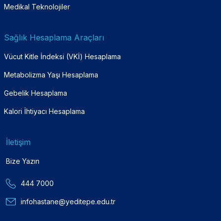
Medikal Teknolojiler
Sağlık Hesaplama Araçları
Vücut Kitle İndeksi (VKİ) Hesaplama
Metabolizma Yaşı Hesaplama
Gebelik Hesaplama
Kalori İhtiyacı Hesaplama
İletişim
Bize Yazın
444 7000
infohastane@yeditepe.edu.tr