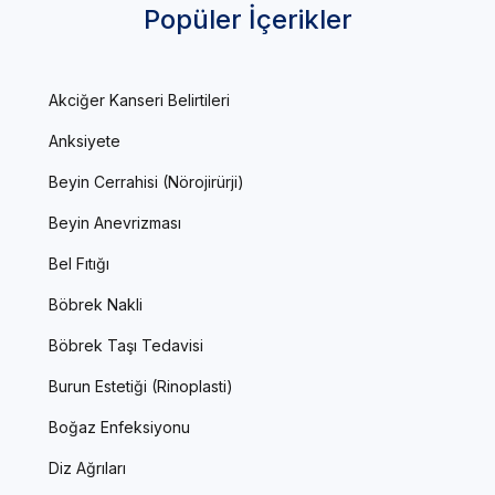
Popüler İçerikler
Akciğer Kanseri Belirtileri
Anksiyete
Beyin Cerrahisi (Nörojirürji)
Beyin Anevrizması
Bel Fıtığı
Böbrek Nakli
Böbrek Taşı Tedavisi
Burun Estetiği (Rinoplasti)
Boğaz Enfeksiyonu
Diz Ağrıları