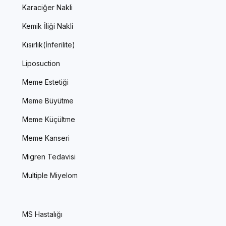
Karaciğer Nakli
Kemik İliği Nakli
Kısırlık(İnferilite)
Liposuction
Meme Estetiği
Meme Büyütme
Meme Küçültme
Meme Kanseri
Migren Tedavisi
Multiple Miyelom
MS Hastalığı