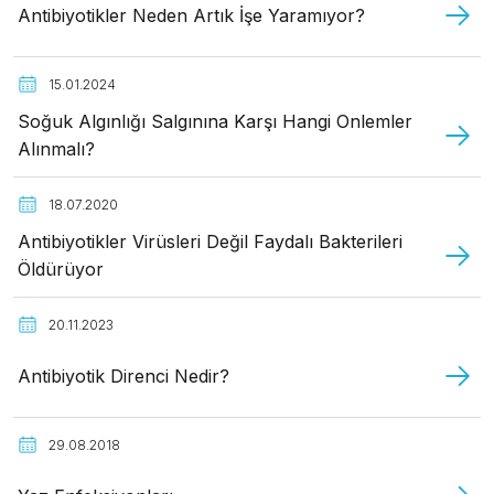
Antibiyotikler Neden Artık İşe Yaramıyor?
15.01.2024
Soğuk Algınlığı Salgınına Karşı Hangi Önlemler
Alınmalı?
18.07.2020
Antibiyotikler Virüsleri Değil Faydalı Bakterileri
Öldürüyor
20.11.2023
Antibiyotik Direnci Nedir?
29.08.2018