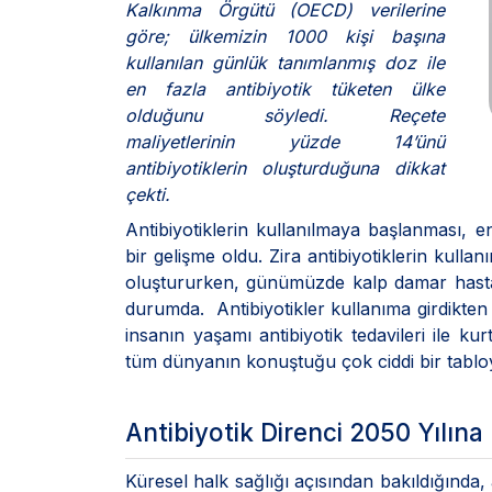
Kalkınma Örgütü (OECD) verilerine
göre; ülkemizin 1000 kişi başına
kullanılan günlük tanımlanmış doz ile
en fazla antibiyotik tüketen ülke
olduğunu söyledi. Reçete
maliyetlerinin yüzde 14’ünü
antibiyotiklerin oluşturduğuna dikkat
çekti.
Antibiyotiklerin kullanılmaya başlanması, en
bir gelişme oldu. Zira antibiyotiklerin kul
oluştururken, günümüzde kalp damar hastal
durumda. Antibiyotikler kullanıma girdikten 
insanın yaşamı antibiyotik tedavileri ile k
tüm dünyanın konuştuğu çok ciddi bir tabloyu
Antibiyotik Direnci 2050 Yılına 
Küresel halk sağlığı açısından bakıldığında, 