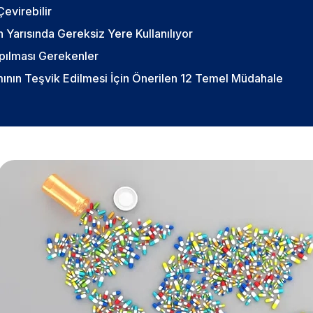
Çevirebilir
 Yarısında Gereksiz Yere Kullanılıyor
apılması Gerekenler
ımının Teşvik Edilmesi İçin Önerilen 12 Temel Müdahale