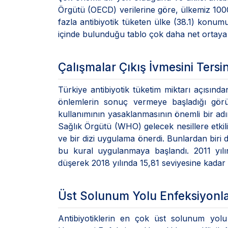
Örgütü (OECD) verilerine göre, ülkemiz 1000
fazla antibiyotik tüketen ülke (38.1) kon
içinde bulunduğu tablo çok daha net ortaya
Çalışmalar Çıkış İvmesini Tersin
Türkiye antibiyotik tüketim miktarı açısında
önlemlerin sonuç vermeye başladığı görül
kullanımının yasaklanmasının önemli bir a
Sağlık Örgütü (WHO) gelecek nesillere etkili
ve bir dizi uygulama önerdi. Bunlardan biri 
bu kural uygulanmaya başlandı. 2011 yılı
düşerek 2018 yılında 15,81 seviyesine kadar 
Üst Solunum Yolu Enfeksiyonlar
Antibiyotiklerin en çok üst solunum yolu 