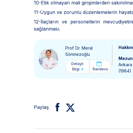
10-Etik olmayan mali girişimlerden sakınılma
11-Uygun ve zorunlu düzenlemelerin hayata 
12-İlaçların ve personellerin mevcudiyeti
sağlanması.
Hakkı
Prof. Dr. Meral
Sönmezoğlu
Mezun 
Detaylı
Ankara 
Bilgi
Randevu
(1984)
Paylaş