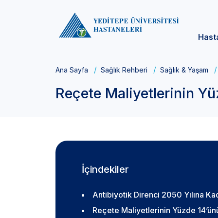
Hast
Ana Sayfa
Sağlık Rehberi
Sağlık & Yaşam
Reçete Maliyetlerinin Yü
İçindekiler
Antibiyotik Direnci 2050 Yılına Kad
Reçete Maliyetlerinin Yüzde 14’ünü