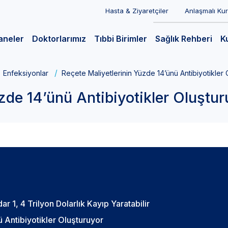
Hasta & Ziyaretçiler
Anlaşmalı Ku
aneler
Doktorlarımız
Tıbbi Birimler
Sağlık Rehberi
K
Enfeksiyonlar
Reçete Maliyetlerinin Yüzde 14’ünü Antibiyotikler 
zde 14’ünü Antibiyotikler Oluştur
ar 1, 4 Trilyon Dolarlık Kayıp Yaratabilir
 Antibiyotikler Oluşturuyor