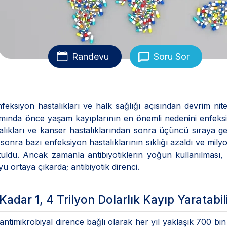
Randevu
Soru Sor
feksiyon hastalıkları ve halk sağlığı açısından devrim nite
lanımında önce yaşam kayıplarının en önemli nedenini enfeks
ıkları ve kanser hastalıklarından sonra üçüncü sıraya ge
sonra bazı enfeksiyon hastalıklarının sıklığı azaldı ve mily
urtuldu. Ancak zamanla antibiyotiklerin yoğun kullanılması
 ortaya çıkarda; antibiyotik direnci.
Kadar 1, 4 Trilyon Dolarlık Kayıp Yaratabil
antimikrobiyal dirence bağlı olarak her yıl yaklaşık 700 bin 