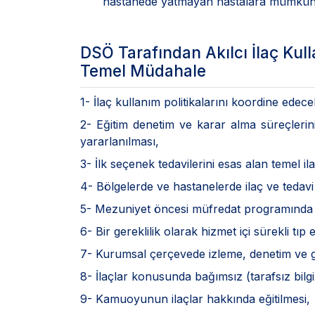
hastanede yatmayan hastalara mümkün old
DSÖ Tarafından Akılcı İlaç Kull
Temel Müdahale
1- İlaç kullanım politikalarını koordine edec
2- Eğitim denetim ve karar alma süreçlerin
yararlanılması,
3- İlk seçenek tedavilerini esas alan temel ila
4- Bölgelerde ve hastanelerde ilaç ve tedavi
5- Mezuniyet öncesi müfredat programında p
6- Bir gereklilik olarak hizmet içi sürekli tıp
7- Kurumsal çerçevede izleme, denetim ve geri
8- İlaçlar konusunda bağımsız (tarafsız bilgi)
9- Kamuoyunun ilaçlar hakkında eğitilmesi,