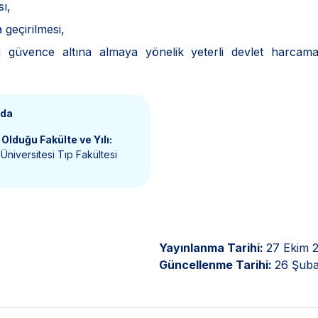
sı,
geçirilmesi,
ni güvence altına almaya yönelik yeterli devlet harcama
nda
Olduğu Fakülte ve Yılı:
Üniversitesi Tıp Fakültesi
Yayınlanma Tarihi:
27 Ekim 
Güncellenme Tarihi:
26 Şuba