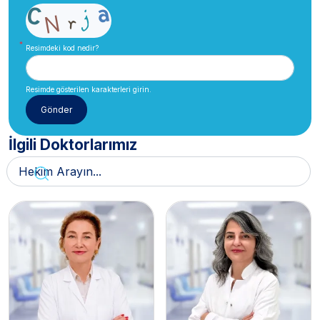
Resimdeki kod nedir?
Resimde gösterilen karakterleri girin.
İlgili Doktorlarımız