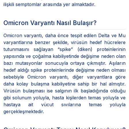
ilişkili semptomlar arasında yer almaktadır.
Omicron Varyantı Nasıl Bulaşır?
Omicron varyantı, daha önce tespit edilen Delta ve Mu
varyantlarına benzer şekilde, virüsün hedef hücrelere
tutunmasını sağlayan “spike” (diken) proteinlerinin
yapısında ve çoğalma kabiliyetinde değişime neden olan
bazı mutasyonlar sonucuyla ortaya çıkmıştır. Aşıların
hedef aldığı spike proteinlerinde değişime neden olması
sebebiyle Omicron varyantı, diğer varyantlara göre
daha kolay bulaşma kabiliyetine sahip bir hal almıştır.
Virüsün bulaşması ise salgının ilk başladığında olduğu
gibi solunum yoluyla, hasta kişilerden temas yoluyla ve
hastaya ait vücut sıvılarına temas yoluyla
gerçekleşmektedir.