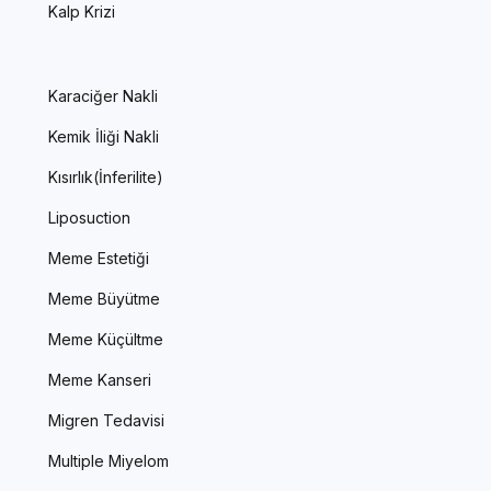
Kalp Krizi
Karaciğer Nakli
Kemik İliği Nakli
Kısırlık(İnferilite)
Liposuction
Meme Estetiği
Meme Büyütme
Meme Küçültme
Meme Kanseri
Migren Tedavisi
Multiple Miyelom