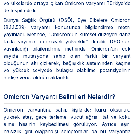
ve ülkelerde ortaya çıkan Omicron varyantı Türkiye'de
de tespit edildi.
Dünya Sağlık Örgütü (DSÖ), üye ülkelere Omicron
(B.1.1.529) varyantı konusunda bilgilendirme metni
yayınladı. Metinde, “Omicron'un küresel düzeyde daha
fazla yayılma potansiyeli yüksektir” denildi. DSÖ’nün
yayınladığı bilgilendirme metninde, Omicron’un çok
sayıda mutasyona sahip olan farklı bir varyant
olduğunun altı çizilerek, bağışıklık sisteminden kaçma
ve yüksek seviyede bulaşıcı olabilme potansiyelinin
endişe verici olduğu aktarıldı.
Omicron Varyantı Belirtileri Nelerdir?
Omicron varyantına sahip kişilerde; kuru öksürük,
yüksek ateş, gece terleme, vücut ağrısı, tat ve koku
alma hissinin kaybedilmesi görülüyor. Ayrıca aşırı
halsizlik gibi olağandışı semptomlar da bu varyantla