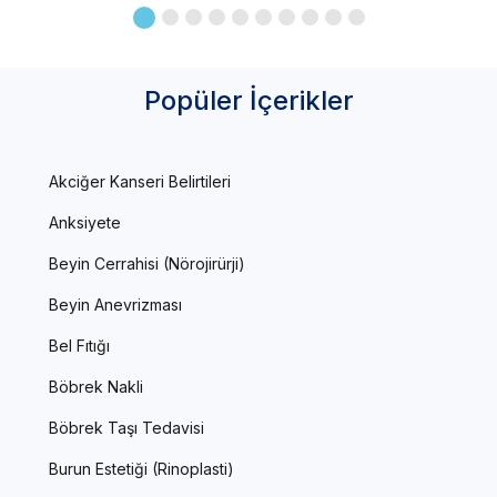
Popüler İçerikler
Akciğer Kanseri Belirtileri
Anksiyete
Beyin Cerrahisi (Nörojirürji)
Beyin Anevrizması
Bel Fıtığı
Böbrek Nakli
Böbrek Taşı Tedavisi
Burun Estetiği (Rinoplasti)