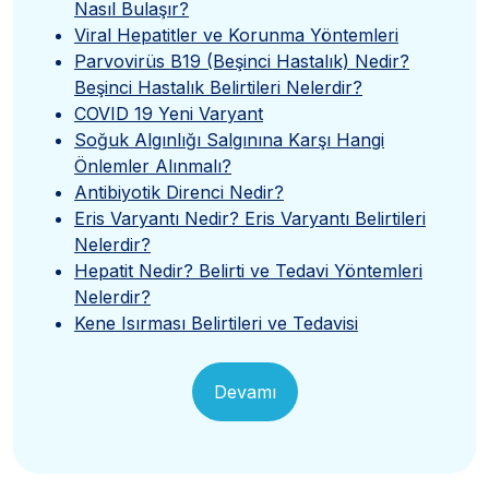
Nasıl Bulaşır?
Viral Hepatitler ve Korunma Yöntemleri
Parvovirüs B19 (Beşinci Hastalık) Nedir?
Beşinci Hastalık Belirtileri Nelerdir?
COVID 19 Yeni Varyant
Soğuk Algınlığı Salgınına Karşı Hangi
Önlemler Alınmalı?
Antibiyotik Direnci Nedir?
Eris Varyantı Nedir? Eris Varyantı Belirtileri
Nelerdir?
Hepatit Nedir? Belirti ve Tedavi Yöntemleri
Nelerdir?
Kene Isırması Belirtileri ve Tedavisi
Devamı