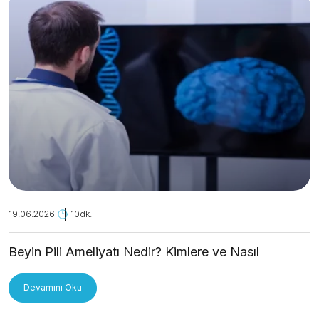
19.06.2026
10dk.
Beyin Pili Ameliyatı Nedir? Kimlere ve Nasıl
Uygulanır?
Devamını Oku