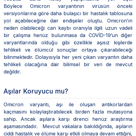
Böylece Omicron varyantının virüsün önceki
versiyonlarına göre daha bulaşıcı bir hastalık tablosuna
yol açabileceğine dair endişeler oluştu. Omicron’ın
neden olabileceği can kaybı oranıyla ilgili uzun vadeli
bir çalışma henüz bulunmasa da COVİD-19’un diğer
varyantlarında olduğu gibi özellikle aşısız kişilerde
tehlikeli ve ölümcül sonuçlar ortaya çıkarabileceği
bilinmektedir. Dolayısıyla her yeni çıkan varyantın daha
tehlikeli olacağına dair bilimsel bir veri de mevcut
değildir.
Aşılar Koruyucu mu?
Omicron varyantı, aşı ile oluşan antikorlardan
kaçmasını kolaylaştırabilecek birden fazla mutasyona
sahip. Ancak aşılara karşı direnci henüz araştırma
aşamasındadır. Mevcut vakalara bakıldığında, aşıların
ciddi hastalık ve ölüme karşı etkili olmaya devam ettiğini,