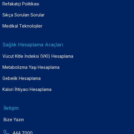
Refakatçi Politikası
Sıkça Sorulan Sorular
Medikal Teknolojiler
Sağlık Hesaplama Araçları
Vücut Kitle İndeksi (VKİ) Hesaplama
Metabolizma Yaşı Hesaplama
Gebelik Hesaplama
Kalori İhtiyacı Hesaplama
İletişim
Bize Yazın
444 7000