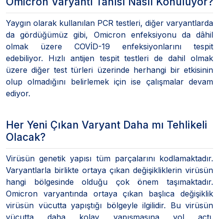
Omicron Varyantı Tanısı Nasıl Konuluyor?
Yaygın olarak kullanılan PCR testleri, diğer varyantlarda
da gördüğümüz gibi, Omicron enfeksiyonu da dâhil
olmak üzere COVİD-19 enfeksiyonlarını tespit
edebiliyor. Hızlı antijen tespit testleri de dahil olmak
üzere diğer test türleri üzerinde herhangi bir etkisinin
olup olmadığını belirlemek için ise çalışmalar devam
ediyor.
Her Yeni Çıkan Varyant Daha mı Tehlikeli
Olacak?
Virüsün genetik yapısı tüm parçalarını kodlamaktadır.
Varyantlarla birlikte ortaya çıkan değişikliklerin virüsün
hangi bölgesinde olduğu çok önem taşımaktadır.
Omicron varyantında ortaya çıkan başlıca değişiklik
virüsün vücutta yapıştığı bölgeyle ilgilidir. Bu virüsün
vücutta daha kolay yapışmasına yol açtı.