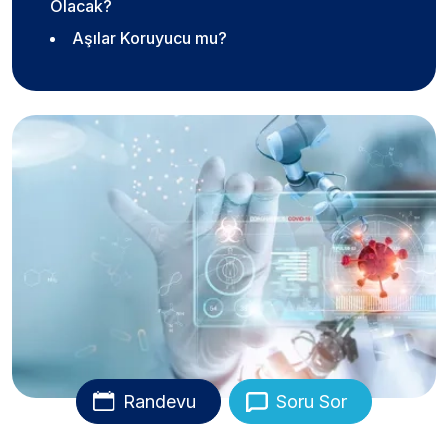
Olacak?
Aşılar Koruyucu mu?
Randevu
Soru Sor