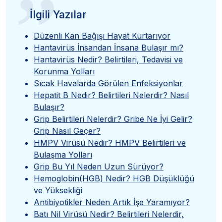
”
İlgili Yazılar
Düzenli Kan Bağışı Hayat Kurtarıyor
Hantavirüs İnsandan İnsana Bulaşır mı?
Hantavirüs Nedir? Belirtileri, Tedavisi ve
Korunma Yolları
Sıcak Havalarda Görülen Enfeksiyonlar
Hepatit B Nedir? Belirtileri Nelerdir? Nasıl
Bulaşır?
Grip Belirtileri Nelerdir? Gribe Ne İyi Gelir?
Grip Nasıl Geçer?
HMPV Virüsü Nedir? HMPV Belirtileri ve
Bulaşma Yolları
Grip Bu Yıl Neden Uzun Sürüyor?
Hemoglobin(HGB) Nedir? HGB Düşüklüğü
ve Yüksekliği
Antibiyotikler Neden Artık İşe Yaramıyor?
Batı Nil Virüsü Nedir? Belirtileri Nelerdir,