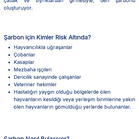
çatlak ve sıyrıklardan girmesiyle, deri şarbonu
oluşturuyor.
Şarbon için Kimler Risk Altında?
Hayvancılıkla uğraşanlar
Çobanlar
Kasaplar
Mezbaha işçileri
Dericilik sanayinde çalışanlar
Veteriner hekimler
Hastalığın yaygın olduğu bölgelerde ölen
hayvanların kesildiği veya yerleşim birimlerine yakın
ölen hayvanların gömüldüğü yerlerde bulunanlar.
Şarbon Nasıl Bulaşıyor?