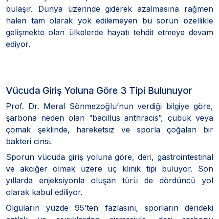
bulaşır. Dünya üzerinde giderek azalmasına rağmen
halen tam olarak yok edilemeyen bu sorun özellikle
gelişmekte olan ülkelerde hayatı tehdit etmeye devam
ediyor.
Vücuda Giriş Yoluna Göre 3 Tipi Bulunuyor
Prof. Dr. Meral Sönmezoğlu’nun verdiği bilgiye göre,
şarbona neden olan “bacillus anthracis”, çubuk veya
çomak şeklinde, hareketsiz ve sporla çoğalan bir
bakteri cinsi.
Sporun vücuda giriş yoluna göre, deri, gastrointestinal
ve akciğer olmak üzere üç klinik tipi buluyor. Son
yıllarda enjeksiyonla oluşan türü de dördüncü yol
olarak kabul ediliyor.
Olguların yüzde 95'ten fazlasını, sporların derideki