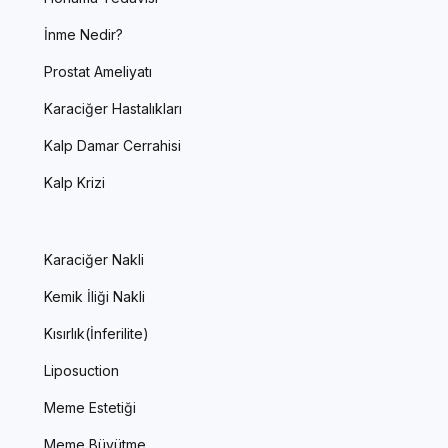
İnme Nedir?
Prostat Ameliyatı
Karaciğer Hastalıkları
Kalp Damar Cerrahisi
Kalp Krizi
Karaciğer Nakli
Kemik İliği Nakli
Kısırlık(İnferilite)
Liposuction
Meme Estetiği
Meme Büyütme