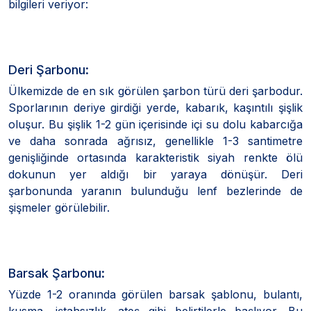
bilgileri veriyor:
Deri Şarbonu:
Ülkemizde de en sık görülen şarbon türü deri şarbodur.
Sporlarının deriye girdiği yerde, kabarık, kaşıntılı şişlik
oluşur. Bu şişlik 1-2 gün içerisinde içi su dolu kabarcığa
ve daha sonrada ağrısız, genellikle 1-3 santimetre
genişliğinde ortasında karakteristik siyah renkte ölü
dokunun yer aldığı bir yaraya dönüşür. Deri
şarbonunda yaranın bulunduğu lenf bezlerinde de
şişmeler görülebilir.
Barsak Şarbonu:
Yüzde 1-2 oranında görülen barsak şablonu, bulantı,
kusma, iştahsızlık, ateş gibi belirtilerle başlıyor. Bu