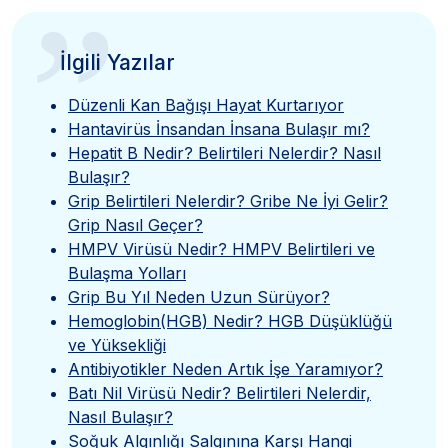
”
İlgili Yazılar
Düzenli Kan Bağışı Hayat Kurtarıyor
Hantavirüs İnsandan İnsana Bulaşır mı?
Hepatit B Nedir? Belirtileri Nelerdir? Nasıl
Bulaşır?
Grip Belirtileri Nelerdir? Gribe Ne İyi Gelir?
Grip Nasıl Geçer?
HMPV Virüsü Nedir? HMPV Belirtileri ve
Bulaşma Yolları
Grip Bu Yıl Neden Uzun Sürüyor?
Hemoglobin(HGB) Nedir? HGB Düşüklüğü
ve Yüksekliği
Antibiyotikler Neden Artık İşe Yaramıyor?
Batı Nil Virüsü Nedir? Belirtileri Nelerdir,
Nasıl Bulaşır?
Soğuk Algınlığı Salgınına Karşı Hangi