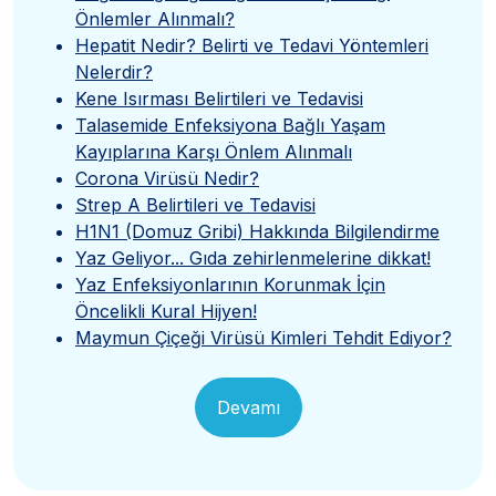
Önlemler Alınmalı?
Hepatit Nedir? Belirti ve Tedavi Yöntemleri
Nelerdir?
Kene Isırması Belirtileri ve Tedavisi
Talasemide Enfeksiyona Bağlı Yaşam
Kayıplarına Karşı Önlem Alınmalı
Corona Virüsü Nedir?
Strep A Belirtileri ve Tedavisi
H1N1 (Domuz Gribi) Hakkında Bilgilendirme
Yaz Geliyor... Gıda zehirlenmelerine dikkat!
Yaz Enfeksiyonlarının Korunmak İçin
Öncelikli Kural Hijyen!
Maymun Çiçeği Virüsü Kimleri Tehdit Ediyor?
Devamı