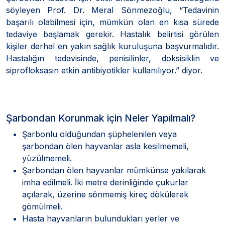
söyleyen Prof. Dr. Meral Sönmezoğlu, “Tedavinin
başarılı olabilmesi için, mümkün olan en kısa sürede
tedaviye başlamak gerekir. Hastalık belirtisi görülen
kişiler derhal en yakın sağlık kuruluşuna başvurmalıdır.
Hastalığın tedavisinde, penisilinler, doksisiklin ve
siprofloksasin etkin antibiyotikler kullanılıyor.” diyor.
Şarbondan Korunmak için Neler Yapılmalı?
Şarbonlu olduğundan şüphelenilen veya
şarbondan ölen hayvanlar asla kesilmemeli,
yüzülmemeli.
Şarbondan ölen hayvanlar mümkünse yakılarak
imha edilmeli. İki metre derinliğinde çukurlar
açılarak, üzerine sönmemiş kireç dökülerek
gömülmeli.
Hasta hayvanların bulundukları yerler ve