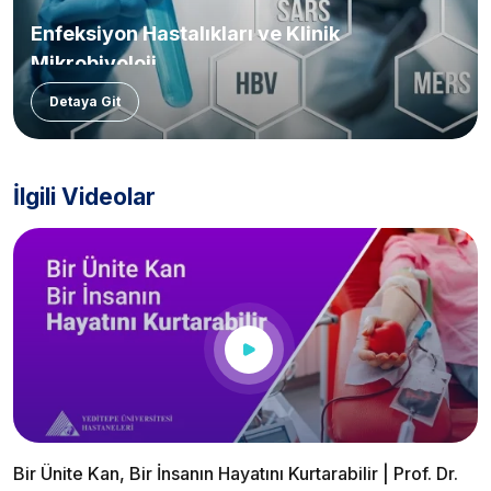
Enfeksiyon Hastalıkları ve Klinik
Mikrobiyoloji
Detaya Git
İlgili Videolar
Bir Ünite Kan, Bir İnsanın Hayatını Kurtarabilir | Prof. Dr.