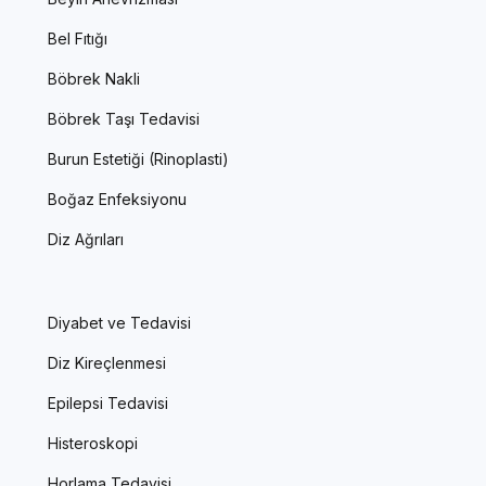
Bel Fıtığı
Böbrek Nakli
Böbrek Taşı Tedavisi
Burun Estetiği (Rinoplasti)
Boğaz Enfeksiyonu
Diz Ağrıları
Diyabet ve Tedavisi
Diz Kireçlenmesi
Epilepsi Tedavisi
Histeroskopi
Horlama Tedavisi