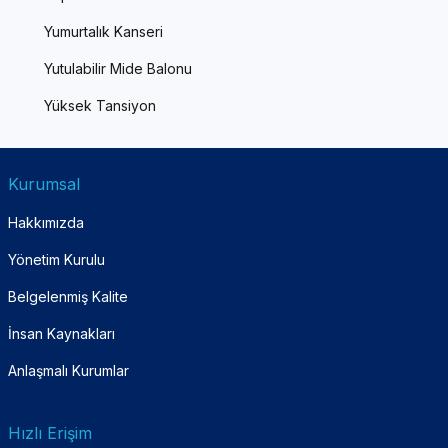
Yumurtalık Kanseri
Yutulabilir Mide Balonu
Yüksek Tansiyon
Kurumsal
Hakkımızda
Yönetim Kurulu
Belgelenmiş Kalite
İnsan Kaynakları
Anlaşmalı Kurumlar
Hızlı Erişim