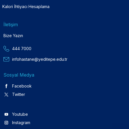
Kalori İhtiyacı Hesaplama
İletişim
Bize Yazın
444 7000
infohastane@yeditepe.edu.tr
Sosyal Medya
Facebook
Twitter
Youtube
Instagram