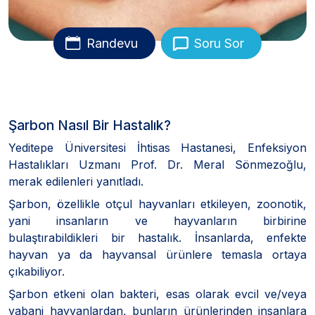
Randevu
Soru Sor
Şarbon Nasıl Bir Hastalık?
Yeditepe Üniversitesi İhtisas Hastanesi, Enfeksiyon
Hastalıkları Uzmanı Prof. Dr. Meral Sönmezoğlu,
merak edilenleri yanıtladı.
Şarbon, özellikle otçul hayvanları etkileyen, zoonotik,
yani insanların ve hayvanların birbirine
bulaştırabildikleri bir hastalık. İnsanlarda, enfekte
hayvan ya da hayvansal ürünlere temasla ortaya
çıkabiliyor.
Şarbon etkeni olan bakteri, esas olarak evcil ve/veya
yabani hayvanlardan, bunların ürünlerinden insanlara