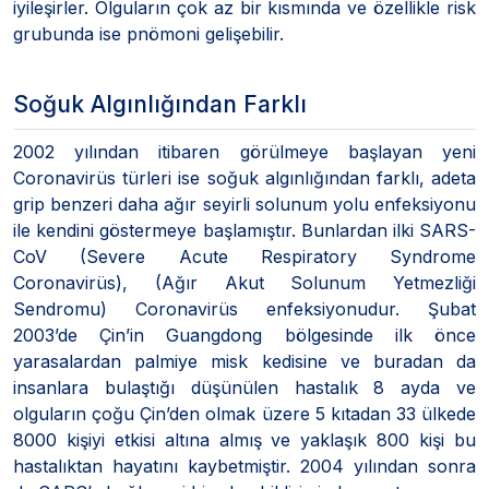
iyileşirler. Olguların çok az bir kısmında ve özellikle risk
grubunda ise pnömoni gelişebilir.
Soğuk Algınlığından Farklı
2002 yılından itibaren görülmeye başlayan yeni
Coronavirüs türleri ise soğuk algınlığından farklı, adeta
grip benzeri daha ağır seyirli solunum yolu enfeksiyonu
ile kendini göstermeye başlamıştır. Bunlardan ilki SARS-
CoV (Severe Acute Respiratory Syndrome
Coronavirüs), (Ağır Akut Solunum Yetmezliği
Sendromu) Coronavirüs enfeksiyonudur. Şubat
2003’de Çin’in Guangdong bölgesinde ilk önce
yarasalardan palmiye misk kedisine ve buradan da
insanlara bulaştığı düşünülen hastalık 8 ayda ve
olguların çoğu Çin’den olmak üzere 5 kıtadan 33 ülkede
8000 kişiyi etkisi altına almış ve yaklaşık 800 kişi bu
hastalıktan hayatını kaybetmiştir. 2004 yılından sonra