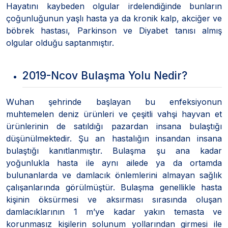
Hayatını kaybeden olgular irdelendiğinde bunların
çoğunluğunun yaşlı hasta ya da kronik kalp, akciğer ve
böbrek hastası, Parkinson ve Diyabet tanısı almış
olgular olduğu saptanmıştır.
2019-Ncov Bulaşma Yolu Nedir?
Wuhan şehrinde başlayan bu enfeksiyonun
muhtemelen deniz ürünleri ve çeşitli vahşi hayvan et
ürünlerinin de satıldığı pazardan insana bulaştığı
düşünülmektedir. Şu an hastalığın insandan insana
bulaştığı kanıtlanmıştır. Bulaşma şu ana kadar
yoğunlukla hasta ile aynı ailede ya da ortamda
bulunanlarda ve damlacık önlemlerini almayan sağlık
çalışanlarında görülmüştür. Bulaşma genellikle hasta
kişinin öksürmesi ve aksırması sırasında oluşan
damlacıklarının 1 m’ye kadar yakın temasta ve
korunmasız kişilerin solunum yollarından girmesi ile