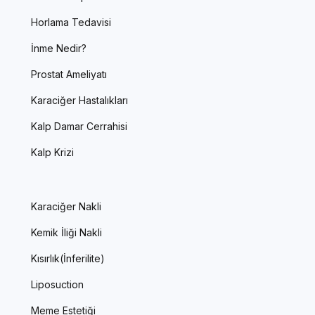
Horlama Tedavisi
İnme Nedir?
Prostat Ameliyatı
Karaciğer Hastalıkları
Kalp Damar Cerrahisi
Kalp Krizi
Karaciğer Nakli
Kemik İliği Nakli
Kısırlık(İnferilite)
Liposuction
Meme Estetiği