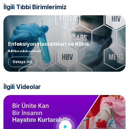
İlgili Tıbbi Birimlerimiz
Enfeksiyon Hastalıkları ve Klinik
Mikrobiyoloji
Detaya Git
İlgili Videolar