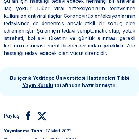
Şu an için hastalığı tedavi edecek herhangi bir antiviral
ilaç yoktur. Diğer viral enfeksiyonların tedavisinde
kullanılan antiviral ilaçlar Coronovirüs enfeksiyonlarının
tedavisinde de denenmiş ancak etkili bir sonuç elde
edilememiştir. Şu an için tedavi semptomatik olup, yatak
istirahati, bol sıvı tüketimi ve günlük alınması gerekli
kalorinin alınması vücut direnci açısından gereklidir. Zira
hastalığı tedavi edecek olan vücut direncidir.
Bu içerik Yeditepe Üniversitesi Hastaneleri
Tıbbi
Yayın Kurulu
tarafından hazırlanmıştır.
Paylaş
Yayınlanma Tarihi:
17 Mart 2023