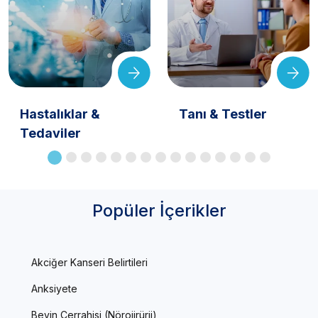
Hastalıklar &
Tanı & Testler
Tedaviler
Popüler İçerikler
Akciğer Kanseri Belirtileri
Anksiyete
Beyin Cerrahisi (Nörojirürji)