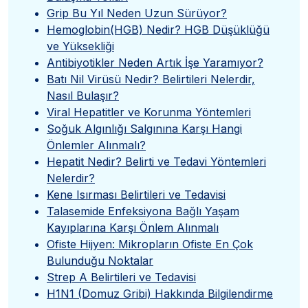
Grip Bu Yıl Neden Uzun Sürüyor?
Hemoglobin(HGB) Nedir? HGB Düşüklüğü
ve Yüksekliği
Antibiyotikler Neden Artık İşe Yaramıyor?
Batı Nil Virüsü Nedir? Belirtileri Nelerdir,
Nasıl Bulaşır?
Viral Hepatitler ve Korunma Yöntemleri
Soğuk Algınlığı Salgınına Karşı Hangi
Önlemler Alınmalı?
Hepatit Nedir? Belirti ve Tedavi Yöntemleri
Nelerdir?
Kene Isırması Belirtileri ve Tedavisi
Talasemide Enfeksiyona Bağlı Yaşam
Kayıplarına Karşı Önlem Alınmalı
Ofiste Hijyen: Mikropların Ofiste En Çok
Bulunduğu Noktalar
Strep A Belirtileri ve Tedavisi
H1N1 (Domuz Gribi) Hakkında Bilgilendirme