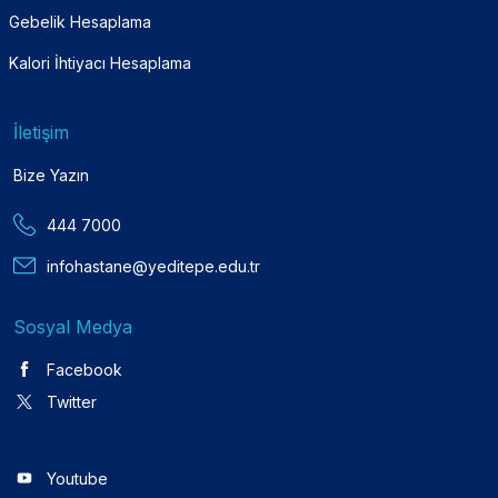
Gebelik Hesaplama
Kalori İhtiyacı Hesaplama
İletişim
Bize Yazın
444 7000
infohastane@yeditepe.edu.tr
Sosyal Medya
Facebook
Twitter
Youtube