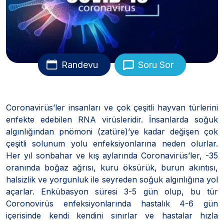
Randevu
Soru Sor
Coronavirüs’ler insanları ve çok çeşitli hayvan türlerini
enfekte edebilen RNA virüsleridir. İnsanlarda soğuk
algınlığından pnömoni (zatüre)’ye kadar değişen çok
çeşitli solunum yolu enfeksiyonlarına neden olurlar.
Her yıl sonbahar ve kış aylarında Coronavirüs’ler, -35
oranında boğaz ağrısı, kuru öksürük, burun akıntısı,
halsizlik ve yorgunluk ile seyreden soğuk algınlığına yol
açarlar. Enkübasyon süresi 3-5 gün olup, bu tür
Coronovirüs enfeksiyonlarında hastalık 4-6 gün
içerisinde kendi kendini sınırlar ve hastalar hızla