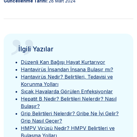
Güncellenme Tarihi:
28 Mart 2024
”
İlgili Yazılar
Düzenli Kan Bağışı Hayat Kurtarıyor
Hantavirüs İnsandan İnsana Bulaşır mı?
Hantavirüs Nedir? Belirtileri, Tedavisi ve
Korunma Yolları
Sıcak Havalarda Görülen Enfeksiyonlar
Hepatit B Nedir? Belirtileri Nelerdir? Nasıl
Bulaşır?
Grip Belirtileri Nelerdir? Gribe Ne İyi Gelir?
Grip Nasıl Geçer?
HMPV Virüsü Nedir? HMPV Belirtileri ve
Bulaşma Yolları