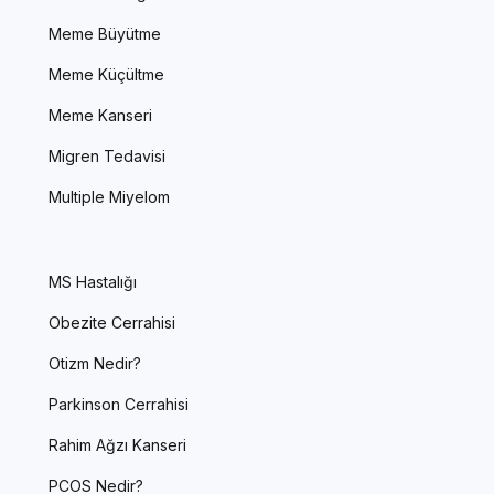
Meme Büyütme
Meme Küçültme
Meme Kanseri
Migren Tedavisi
Multiple Miyelom
MS Hastalığı
Obezite Cerrahisi
Otizm Nedir?
Parkinson Cerrahisi
Rahim Ağzı Kanseri
PCOS Nedir?