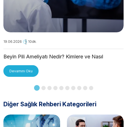
19.06.2026
10dk.
Beyin Pili Ameliyatı Nedir? Kimlere ve Nasıl
Uygulanır?
Devamını Oku
Diğer Sağlık Rehberi Kategorileri