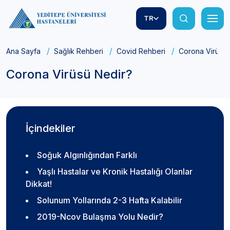
TR
Ana Sayfa
Sağlık Rehberi
Covid Rehberi
Corona Virüsü 
Corona Virüsü Nedir?
İçindekiler
Soğuk Algınlığından Farklı
Yaşlı Hastalar ve Kronik Hastalığı Olanlar
Dikkat!
Solunum Yollarında 2-3 Hafta Kalabilir
2019-Ncov Bulaşma Yolu Nedir?