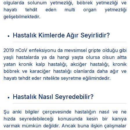
olgularda solunum yetmezliği, böbrek yetmezliği ve
hayatı tehdit eden multi organ yetmezliği
gelişebilmektedir.
Hastalık Kimlerde Ağır Seyirlidir?
2019 nCoV enfeksiyonu da mevsimsel gripte olduğu gibi
yaşlı hastalarda ya da hangi yaşta olursa olsun altta
yatan kronik kalp hastalığı, akciğer hastalığı, kronik
böbrek ve karaciğer hastalığı olanlarda daha ağır ve
hayatı tehdit eder nitelikte seyretme eğilimindedir.
Hastalık Nasıl Seyredebilir?
Şu anki bilgiler çerçevesinde hastalığın nasıl ve ne
hızda seyredebileceği konusunda kesin bir kanıya
varmak mümkün değildir. Ancak buna ilişkin çalışmalar