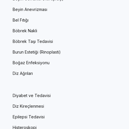
Beyin Anevrizması
Bel Fıtığı
Böbrek Nakli
Böbrek Taşı Tedavisi
Burun Estetiği (Rinoplasti)
Boğaz Enfeksiyonu
Diz Ağrıları
Diyabet ve Tedavisi
Diz Kireçlenmesi
Epilepsi Tedavisi
Histeroskopi