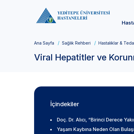
Hast
Ana Sayfa
Sağlık Rehberi
Hastalıklar & Teda
Viral Hepatitler ve Koru
İçindekiler
Doç. Dr. Alıcı, “Birinci Derece Ya
Yaşam Kaybına Neden Olan Bulaşıcı