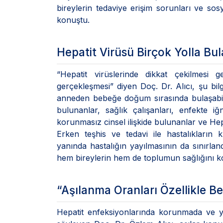
bireylerin tedaviye erişim sorunları ve sos
konuştu.
Hepatit Virüsü Birçok Yolla Bul
“Hepatit virüslerinde dikkat çekilmesi
gerçekleşmesi” diyen Doç. Dr. Alıcı, şu bil
anneden bebeğe doğum sırasında bulaşabilir
bulunanlar, sağlık çalışanları, enfekte iğ
korunmasız cinsel ilişkide bulunanlar ve Hepa
Erken teşhis ve tedavi ile hastalıkların 
yanında hastalığın yayılmasının da sınırl
hem bireylerin hem de toplumun sağlığını ko
“Aşılanma Oranları Özellikle B
Hepatit enfeksiyonlarında korunmada ve y