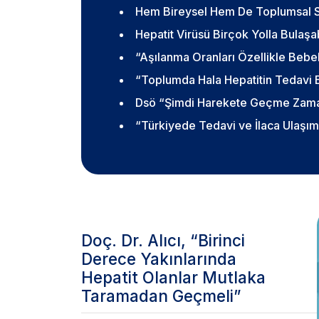
Hem Bireysel Hem De Toplumsal 
Hepatit Virüsü Birçok Yolla Bulaşab
“Aşılanma Oranları Özellikle Bebe
“Toplumda Hala Hepatitin Tedavi Ed
Dsö “Şimdi Harekete Geçme Zama
“Türkiyede Tedavi ve İlaca Ulaşım 
Doç. Dr. Alıcı, “Birinci
Derece Yakınlarında
Hepatit Olanlar Mutlaka
Taramadan Geçmeli”