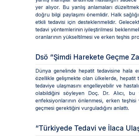
yer alıyor. Bu yanlış anlamaları düzeltmek
doğru bilgi paylaşımı önemlidir. Halk sağlığı
etkili tedavisi için desteklenmelidir. Gelecekt
tedavi yöntemlerinin iyileştirilmesi beklenme
oranlarının yükseltilmesi ve erken teşhis pr
Dsö “Şimdi Harekete Geçme Za
Dünya genelinde hepatit tedavisine hala e
özellikle gelişmekte olan ülkelerde, hepatit 
tedaviye ulaşmasını engelleyebilir ve hasta
olabildiğini söyleyen Doç. Dr. Alıcı, 
enfeksiyonlarının önlenmesi, erken teşhisi v
geçmesi gerektiğini vurguladığını anlattı.
“Türkiyede Tedavi ve İlaca Ula