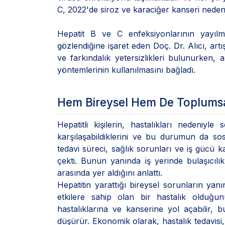
C, 2022'de siroz ve karaciğer kanseri neden
Hepatit B ve C enfeksiyonlarının yayılm
gözlendiğine işaret eden Doç. Dr. Alıcı, artış
ve farkındalık yetersizlikleri bulunurken, 
yöntemlerinin kullanılmasını bağladı.
Hem Bireysel Hem De Toplumsa
Hepatitli kişilerin, hastalıkları nedeniyl
karşılaşabildiklerini ve bu durumun da sosy
tedavi süreci, sağlık sorunları ve iş gücü ka
çekti. Bunun yanında iş yerinde bulaşıcılık
arasında yer aldığını anlattı.
Hepatitin yarattığı bireysel sorunların y
etkilere sahip olan bir hastalık olduğun
hastalıklarına ve kanserine yol açabilir, b
düşürür. Ekonomik olarak, hastalık tedavisi,