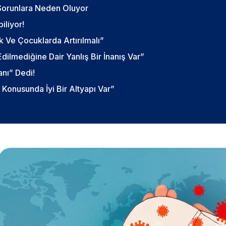
Sorunlara Neden Oluyor
iliyor!
k Ve Çocuklarda Artırılmalı”
ilmediğine Dair Yanlış Bir İnanış Var”
nı” Dedi!
Konusunda İyi Bir Altyapı Var”