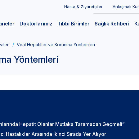
Hasta & Ziyaretçiler
Anlaşmalı Ku
aneler
Doktorlarımız
Tıbbi Birimler
Sağlık Rehberi
K
viler
Viral Hepatitler ve Korunma Yöntemleri
nma Yöntemleri
kınlarında Hepatit Olanlar Mutlaka Taramadan Geçmeli”
 Hastalıklar Arasında İkinci Sırada Yer Alıyor