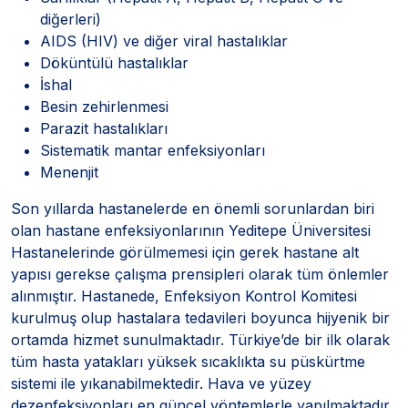
diğerleri)
AIDS (HIV) ve diğer viral hastalıklar
Döküntülü hastalıklar
İshal
Besin zehirlenmesi
Parazit hastalıkları
Sistematik mantar enfeksiyonları
Menenjit
Son yıllarda hastanelerde en önemli sorunlardan biri
olan hastane enfeksiyonlarının Yeditepe Üniversitesi
Hastanelerinde görülmemesi için gerek hastane alt
yapısı gerekse çalışma prensipleri olarak tüm önlemler
alınmıştır. Hastanede, Enfeksiyon Kontrol Komitesi
kurulmuş olup hastalara tedavileri boyunca hijyenik bir
ortamda hizmet sunulmaktadır. Türkiye’de bir ilk olarak
tüm hasta yatakları yüksek sıcaklıkta su püskürtme
sistemi ile yıkanabilmektedir. Hava ve yüzey
dezenfeksiyonları en güncel yöntemlerle yapılmaktadır.