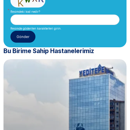
Resimdeki kod nedir?
Resimde gösterilen karakterleri girin.
Bu Birime Sahip Hastanelerimiz