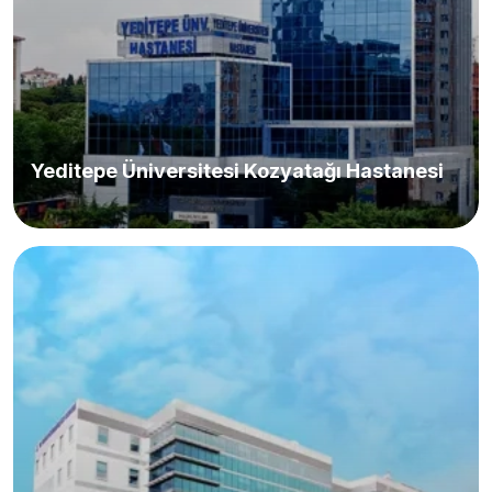
Yeditepe Üniversitesi Kozyatağı Hastanesi