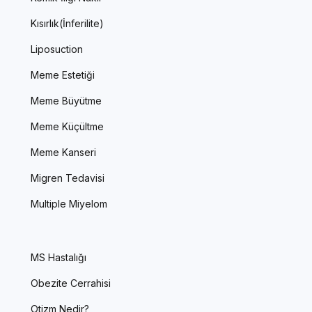
Kısırlık(İnferilite)
Liposuction
Meme Estetiği
Meme Büyütme
Meme Küçültme
Meme Kanseri
Migren Tedavisi
Multiple Miyelom
MS Hastalığı
Obezite Cerrahisi
Otizm Nedir?