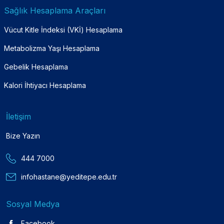
Sağlık Hesaplama Araçları
Vücut Kitle İndeksi (VKİ) Hesaplama
Metabolizma Yaşı Hesaplama
Gebelik Hesaplama
Kalori İhtiyacı Hesaplama
İletişim
Bize Yazın
444 7000
infohastane@yeditepe.edu.tr
Sosyal Medya
Facebook