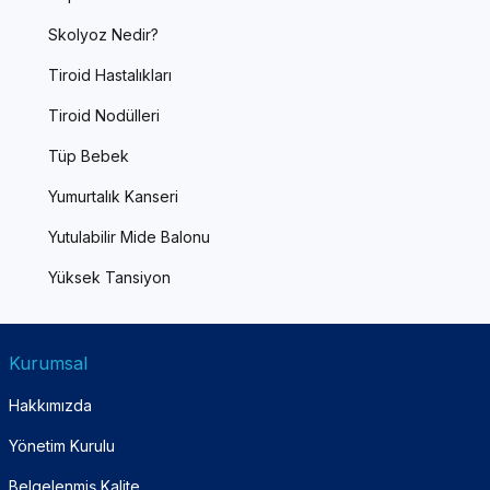
Skolyoz Nedir?
Tiroid Hastalıkları
Tiroid Nodülleri
Tüp Bebek
Yumurtalık Kanseri
Yutulabilir Mide Balonu
Yüksek Tansiyon
Kurumsal
Hakkımızda
Yönetim Kurulu
Belgelenmiş Kalite