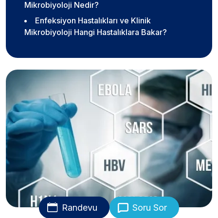
Mikrobiyoloji Nedir?
Enfeksiyon Hastalıkları ve Klinik
Mikrobiyoloji Hangi Hastalıklara Bakar?
Randevu
Soru Sor