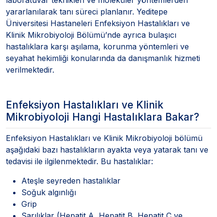
yararlanılarak tanı süreci planlanır. Yeditepe
Üniversitesi Hastaneleri Enfeksiyon Hastalıkları ve
Klinik Mikrobiyoloji Bölümü’nde ayrıca bulaşıcı
hastalıklara karşı aşılama, korunma yöntemleri ve
seyahat hekimliği konularında da danışmanlık hizmeti
verilmektedir.
Enfeksiyon Hastalıkları ve Klinik
Mikrobiyoloji Hangi Hastalıklara Bakar?
Enfeksiyon Hastalıkları ve Klinik Mikrobiyoloji bölümü
aşağıdaki bazı hastalıkların ayakta veya yatarak tanı ve
tedavisi ile ilgilenmektedir. Bu hastalıklar:
Ateşle seyreden hastalıklar
Soğuk algınlığı
Grip
Sarılıklar (Hepatit A, Hepatit B, Hepatit C ve