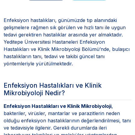
Enfeksiyon hastalıkları, günümüzde tıp alanındaki
gelişmelere rağmen sık görülen ve hızlı tanı ile uygun
tedavi gerektiren hastalıklar arasında yer almaktadır.
Yeditepe Üniversitesi Hastaneleri Enfeksiyon
Hastalıkları ve Klinik Mikrobiyoloji Bölümü’nde, bulaşıcı
hastalıkların tanı, tedavi ve takibi güncel tanı
yöntemleriyle yürütülmektedir.
Enfeksiyon Hastalıkları ve Klinik
Mikrobiyoloji Nedir?
Enfeksiyon Hastalıkları ve Klinik Mikrobiyoloji
,
bakteriler, virüsler, mantarlar ve parazitlerin neden
olduğu enfeksiyon hastalıklarının değerlendirilmesi, tanı
ve tedavisiyle ilgilenir. Gerekli durumlarda ileri
laboratuvar teknikleri ve moleküler yöntemlerden