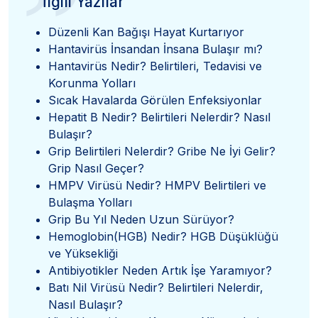
”
İlgili Yazılar
Düzenli Kan Bağışı Hayat Kurtarıyor
Hantavirüs İnsandan İnsana Bulaşır mı?
Hantavirüs Nedir? Belirtileri, Tedavisi ve
Korunma Yolları
Sıcak Havalarda Görülen Enfeksiyonlar
Hepatit B Nedir? Belirtileri Nelerdir? Nasıl
Bulaşır?
Grip Belirtileri Nelerdir? Gribe Ne İyi Gelir?
Grip Nasıl Geçer?
HMPV Virüsü Nedir? HMPV Belirtileri ve
Bulaşma Yolları
Grip Bu Yıl Neden Uzun Sürüyor?
Hemoglobin(HGB) Nedir? HGB Düşüklüğü
ve Yüksekliği
Antibiyotikler Neden Artık İşe Yaramıyor?
Batı Nil Virüsü Nedir? Belirtileri Nelerdir,
Nasıl Bulaşır?