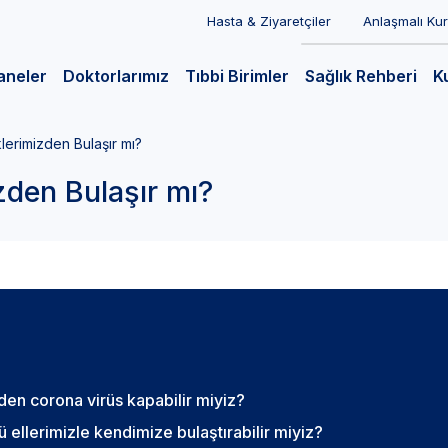
Hasta & Ziyaretçiler
Anlaşmalı Ku
aneler
Doktorlarımız
Tıbbi Birimler
Sağlık Rehberi
K
lerimizden Bulaşır mı?
zden Bulaşır mı?
rden corona virüs kapabilir miyiz?
ü ellerimizle kendimize bulaştırabilir miyiz?