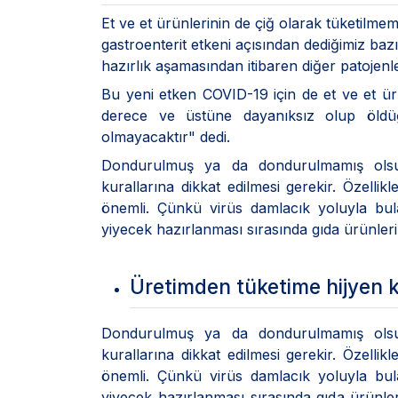
Et ve et ürünlerinin de çiğ olarak tüketilmeme
gastroenterit etkeni açısından dediğimiz bazı
hazırlık aşamasından itibaren diğer patojenl
Bu yeni etken COVID-19 için de et ve et ür
derece ve üstüne dayanıksız olup öldüğü 
olmayacaktır" dedi.
Dondurulmuş ya da dondurulmamış olsun
kurallarına dikkat edilmesi gerekir. Özellik
önemli. Çünkü virüs damlacık yoluyla bul
yiyecek hazırlanması sırasında gıda ürünlerin
Üretimden tüketime hijyen k
Dondurulmuş ya da dondurulmamış olsun
kurallarına dikkat edilmesi gerekir. Özellik
önemli. Çünkü virüs damlacık yoluyla bul
yiyecek hazırlanması sırasında gıda ürünl