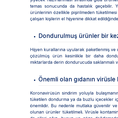
temas sonucunda da hastalık geçebilir. Ya
ürünlerinin özellikle pişirilmeden tüketilm
çalışan kişilerin el hijyenine dikkat edildiğin
Dondurulmuş ürünler bir kez
Hijyen kurallarına uyularak paketlenmiş ve d
çözülmüş ürün kesinlikle bir daha dondu
miktarlarda derin dondurucuda saklanmalı v
Önemli olan gıdanın virüsl
Koronavirüsün sindirim yoluyla bulaşmanı
tüketilen dondurma ya da buzlu içecekler i
önemlidir. Bu nedenle mutlaka güvenilir 
olunan ürünler tüketilmeli. Virüsle konta