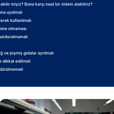
bilir miyiz? Buna karşı nasıl bir önlem alabiliriz?
ına uyulmalı
erek kullanılmalı
amine olmaması
lundurulmamalı
 ve pişmiş gıdalar ayrılmalı
 dikkat edilmeli
zdürülmemeli