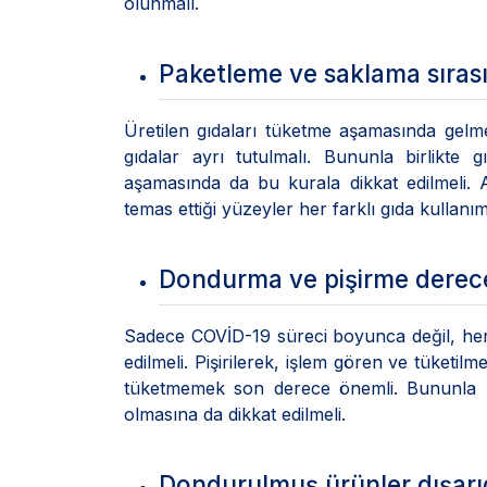
olunmalı.
Paketleme ve saklama sırasın
Üretilen gıdaları tüketme aşamasında gelm
gıdalar ayrı tutulmalı. Bununla birlikte
aşamasında da bu kurala dikkat edilmeli. Ay
temas ettiği yüzeyler her farklı gıda kulla
Dondurma ve pişirme derecel
Sadece COVİD-19 süreci boyunca değil, her z
edilmeli. Pişirilerek, işlem gören ve tüketil
tüketmemek son derece önemli. Bununla bir
olmasına da dikkat edilmeli.
Dondurulmuş ürünler dışar