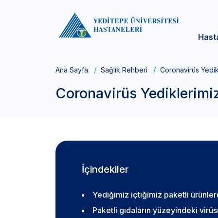
Hast
Ana Sayfa
Sağlık Rehberi
Coronavirüs Yedik
Coronavirüs Yediklerimi
İçindekiler
Yediğimiz içtiğimiz paketli ürünle
Paketli gıdaların yüzeyindeki virüs