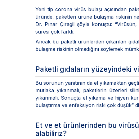
Yeni tip corona virüs bulaşı açısından pake
üründe, paketten ürüne bulaşma riskinin ne
Dr. Pınar Çıragil şöyle konuştu: “Virüsün,
süresi çok farklı.
Ancak bu paketli ürünlerden çıkarılan gıdal
bulaşma riskinin olmadığını söylemek mümk
Paketli gıdaların yüzeyindeki vi
Bu sorunun yanıtının da el yıkamaktan geçtiği
mutlaka yıkanmalı, paketlerin üzerleri sil
yıkanmalı. Sonuçta el yıkama ve hijyen kura
bulaştırma ve enfeksiyon riski çok düşük” d
Et ve et ürünlerinden bu virüsü
alabiliriz?