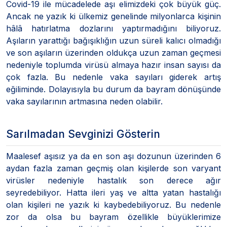
Covid-19 ile mücadelede aşı elimizdeki çok büyük güç.
Ancak ne yazık ki ülkemiz genelinde milyonlarca kişinin
hâlâ hatırlatma dozlarını yaptırmadığını biliyoruz.
Aşıların yarattığı bağışıklığın uzun süreli kalıcı olmadığı
ve son aşıların üzerinden oldukça uzun zaman geçmesi
nedeniyle toplumda virüsü almaya hazır insan sayısı da
çok fazla. Bu nedenle vaka sayıları giderek artış
eğiliminde. Dolayısıyla bu durum da bayram dönüşünde
vaka sayılarının artmasına neden olabilir.
Sarılmadan Sevginizi Gösterin
Maalesef aşısız ya da en son aşı dozunun üzerinden 6
aydan fazla zaman geçmiş olan kişilerde son varyant
virüsler nedeniyle hastalık son derece ağır
seyredebiliyor. Hatta ileri yaş ve altta yatan hastalığı
olan kişileri ne yazık ki kaybedebiliyoruz. Bu nedenle
zor da olsa bu bayram özellikle büyüklerimize