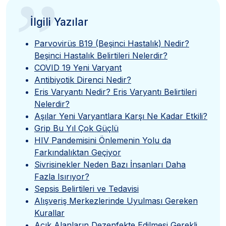
”
İlgili Yazılar
Parvovirüs B19 (Beşinci Hastalık) Nedir?
Beşinci Hastalık Belirtileri Nelerdir?
COVID 19 Yeni Varyant
Antibiyotik Direnci Nedir?
Eris Varyantı Nedir? Eris Varyantı Belirtileri
Nelerdir?
Aşılar Yeni Varyantlara Karşı Ne Kadar Etkili?
Grip Bu Yıl Çok Güçlü
HIV Pandemisini Önlemenin Yolu da
Farkındalıktan Geçiyor
Sivrisinekler Neden Bazı İnsanları Daha
Fazla Isırıyor?
Sepsis Belirtileri ve Tedavisi
Alışveriş Merkezlerinde Uyulması Gereken
Kurallar
Açık Alanların Dezenfekte Edilmesi Gerekli