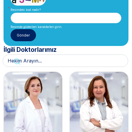
Resimdeki kod nedir?
Resimde gösterilen karakterleri girin.
İlgili Doktorlarımız