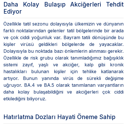
Daha Kolay Bulaşıp Akciğerleri Tehdit
Ediyor
Özellikle tatil sezonu dolayısıyla ülkemizin ve dünyanın
farklı noktalarından gelenler tatil bölgelerinde bir arada
ve çok ciddi yoğunluk var. Bayram tatili dönüşünde bu
kişiler virüsü geldikleri bölgelerde de yayacaklar.
Dolayısıyla bu noktada bazı önlemlerin alınması gerekir.
Özellikle de risk grubu olarak tanımladığımız bağışıklık
sistemi zayıf, yaşlı ve akciğer, kalp gibi kronik
hastalıkları bulunan kişiler için tehlike katlanarak
artıyor. Bunun yanında virüs de sürekli değişime
uğruyor. BA.4 ve BA.5 olarak tanımlanan varyantların
daha kolay bulaşabildiğini ve akciğerleri çok ciddi
etkilediğini biliyoruz.
Hatırlatma Dozları Hayati Öneme Sahip