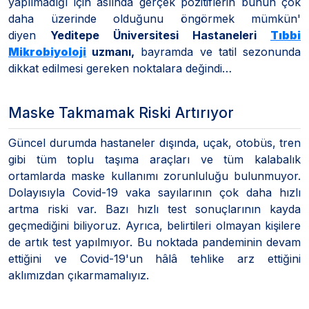
yapılmadığı için aslında gerçek pozitiflerin bunun çok
daha üzerinde olduğunu öngörmek mümkün'
diyen
Yeditepe Üniversitesi Hastaneleri
Tıbbi
Mikrobiyoloji
uzmanı,
bayramda ve tatil sezonunda
dikkat edilmesi gereken noktalara değindi…
Maske Takmamak Riski Artırıyor
Güncel durumda hastaneler dışında, uçak, otobüs, tren
gibi tüm toplu taşıma araçları ve tüm kalabalık
ortamlarda maske kullanımı zorunluluğu bulunmuyor.
Dolayısıyla Covid-19 vaka sayılarının çok daha hızlı
artma riski var. Bazı hızlı test sonuçlarının kayda
geçmediğini biliyoruz. Ayrıca, belirtileri olmayan kişilere
de artık test yapılmıyor. Bu noktada pandeminin devam
ettiğini ve Covid-19'un hâlâ tehlike arz ettiğini
aklımızdan çıkarmamalıyız.