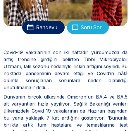
Randevu
Soru Sor
Covid-19 vakalarının son iki haftadır yurdumuzda da
artış trendine girdiğini belirten Tıbbi Mikrobiyoloji
Uzmanı, tatil sezonu nedeniyle riskin artığını söyledi. Bu
noktada pandeminin devam ettiği ve Covid’in hâlâ
ölümle sonuçlanan sorunlara neden olabildiği
unutulmamalı’ dedi…
Dünyanın birçok ülkesinde Omicron'un BA.4 ve BA.5
alt varyantları hızla yayılıyor. Sağlık Bakanlığı verileri
ülkemizdeki Covid-19 vakalarının da Haziran başından
bu yana yaklaşık 7 kat arttığını gösteriyor. ‘Bununla
birlikte artık tüm hastalara ve temaslılarına test