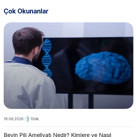
Çok Okunanlar
19.06.2026
10dk.
Beyin Pili Ameliyatı Nedir? Kimlere ve Nasıl