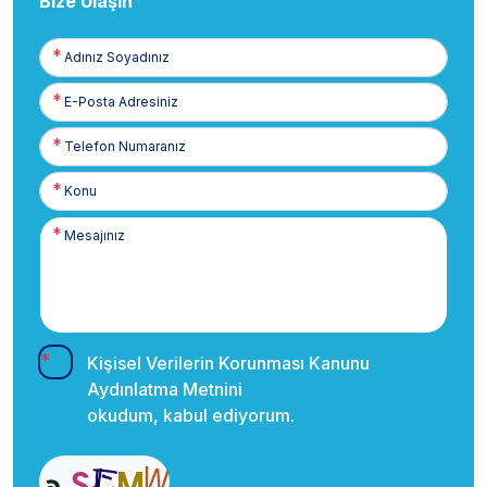
Bize Ulaşın
Adınız
Soyadınız
E-
Posta
Telefon
Numaranız
Kişisel Verilerin Korunması Kanunu
Aydınlatma Metnini
okudum, kabul ediyorum.