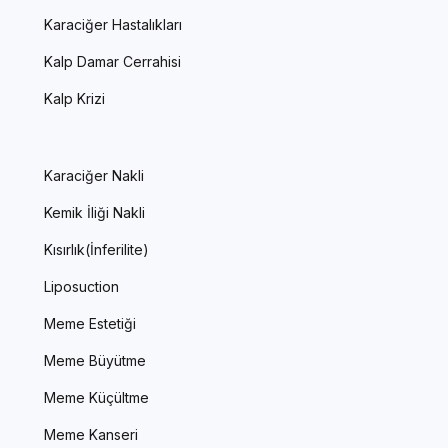
Karaciğer Hastalıkları
Kalp Damar Cerrahisi
Kalp Krizi
Karaciğer Nakli
Kemik İliği Nakli
Kısırlık(İnferilite)
Liposuction
Meme Estetiği
Meme Büyütme
Meme Küçültme
Meme Kanseri