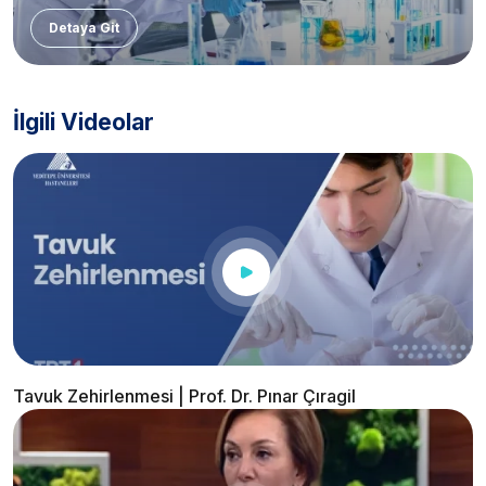
Detaya Git
İlgili Videolar
Tavuk Zehirlenmesi | Prof. Dr. Pınar Çıragil