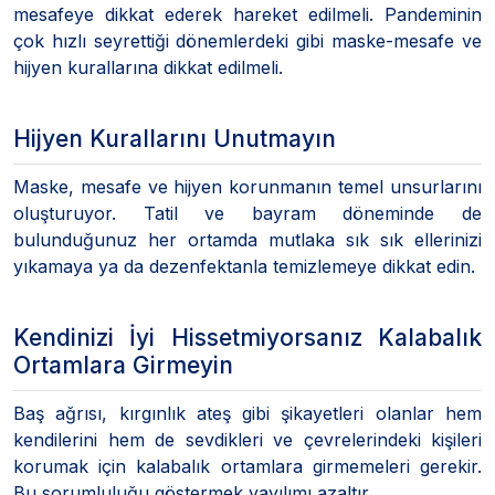
mesafeye dikkat ederek hareket edilmeli. Pandeminin
çok hızlı seyrettiği dönemlerdeki gibi maske-mesafe ve
hijyen kurallarına dikkat edilmeli.
Hijyen Kurallarını Unutmayın
Maske, mesafe ve hijyen korunmanın temel unsurlarını
oluşturuyor. Tatil ve bayram döneminde de
bulunduğunuz her ortamda mutlaka sık sık ellerinizi
yıkamaya ya da dezenfektanla temizlemeye dikkat edin.
Kendinizi İyi Hissetmiyorsanız Kalabalık
Ortamlara Girmeyin
Baş ağrısı, kırgınlık ateş gibi şikayetleri olanlar hem
kendilerini hem de sevdikleri ve çevrelerindeki kişileri
korumak için kalabalık ortamlara girmemeleri gerekir.
Bu sorumluluğu göstermek yayılımı azaltır.