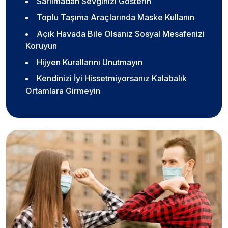
Sarılmadan Sevginizi Gösterin
Toplu Taşıma Araçlarında Maske Kullanın
Açık Havada Bile Olsanız Sosyal Mesafenizi
Koruyun
Hijyen Kurallarını Unutmayın
Kendinizi İyi Hissetmiyorsanız Kalabalık
Ortamlara Girmeyin