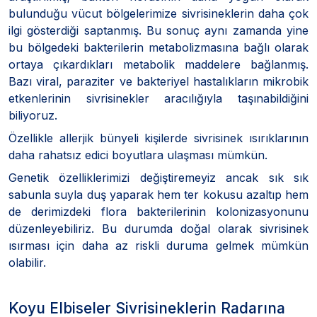
bulunduğu vücut bölgelerimize sivrisineklerin daha çok
ilgi gösterdiği saptanmış. Bu sonuç aynı zamanda yine
bu bölgedeki bakterilerin metabolizmasına bağlı olarak
ortaya çıkardıkları metabolik maddelere bağlanmış.
Bazı viral, paraziter ve bakteriyel hastalıkların mikrobik
etkenlerinin sivrisinekler aracılığıyla taşınabildiğini
biliyoruz.
Özellikle allerjik bünyeli kişilerde sivrisinek ısırıklarının
daha rahatsız edici boyutlara ulaşması mümkün.
Genetik özelliklerimizi değiştiremeyiz ancak sık sık
sabunla suyla duş yaparak hem ter kokusu azaltıp hem
de derimizdeki flora bakterilerinin kolonizasyonunu
düzenleyebiliriz. Bu durumda doğal olarak sivrisinek
ısırması için daha az riskli duruma gelmek mümkün
olabilir.
Koyu Elbiseler Sivrisineklerin Radarına