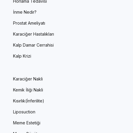
Horlama Tedavisi
İnme Nedir?
Prostat Ameliyatı
Karaciğer Hastalıkları
Kalp Damar Cerrahisi
Kalp Krizi
Karaciğer Nakli
Kemik İliği Nakli
Kısırlık(İnferilite)
Liposuction
Meme Estetiği