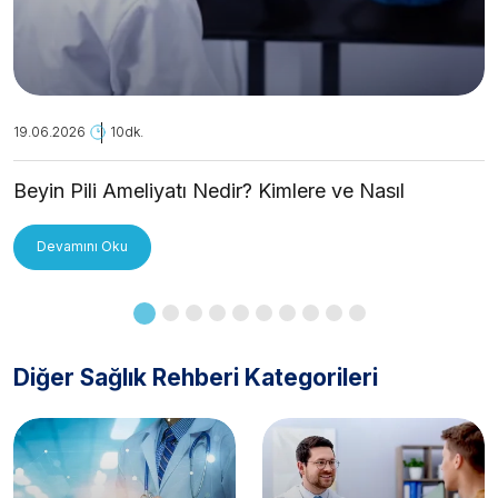
19.06.2026
10dk.
Beyin Pili Ameliyatı Nedir? Kimlere ve Nasıl
Uygulanır?
Devamını Oku
Diğer Sağlık Rehberi Kategorileri