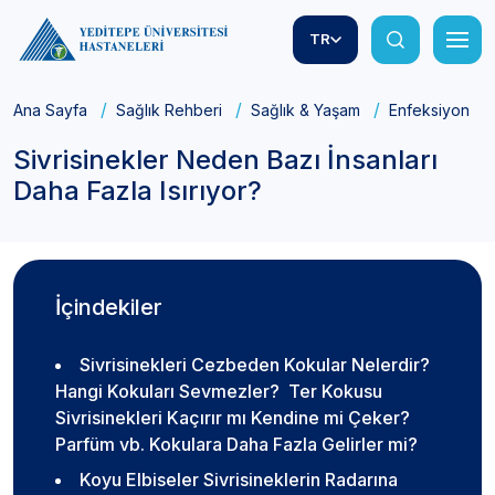
TR
Ana Sayfa
Sağlık Rehberi
Sağlık & Yaşam
Enfeksiyonlar
Sivrisinekler Neden Bazı İnsanları
Daha Fazla Isırıyor?
İçindekiler
Sivrisinekleri Cezbeden Kokular Nelerdir?
Hangi Kokuları Sevmezler? Ter Kokusu
Sivrisinekleri Kaçırır mı Kendine mi Çeker?
Parfüm vb. Kokulara Daha Fazla Gelirler mi?
Koyu Elbiseler Sivrisineklerin Radarına