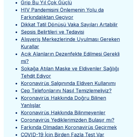
Grip Bu Yıl Çok Güçlü
HIV Pandemisini Önlemenin Yolu da
Farkındalıktan Geçiyor
Dikkat Tatil Dönüşü Vaka Sayıları Artabilir
Sepsis Belirtileri ve Tedavisi
Alışveriş Merkezlerinde Uyulması Gereken
Kurallar
Açık Alanların Dezenfekte Edilmesi Gerekli
mi?
Sokağa Atılan Maske ve Eldivenler Sağlığı
Tehdit Ediyor
Koronavirüs Salgınında Eldiven Kullanımı
Cep Telefonlarını Nasıl Temizlemeliyiz?
Koronavirüs Hakkında Doğru Bilinen
Yanlışlar
Koronavirüs Hakkında Bilinmeyenler
Coronavirüs Yediklerimizden Bulaşır mı?
Farkında Olmadan Koronavirüs Geçirmek
COVID-19 İçin Birden Fazla Test Var