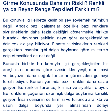
Girme Konusunda Daha mı Riskli? Renkli
ya da Beyaz Renge Tepkileri Farklı mı?
Bu konuyla ilgili elbette kesin bir şey söylemek mümkün
değil. Ancak bazı çalışmalar özellikle bazı renklere
sivrisineklerin daha fazla geldiğini göstermekle birlikte
buradaki davranış şeklinin neye göre gerçekleştiğine
dair çok az şey biliniyor. Elbette sivrisineklerin renkleri
gerçekten insanlar gibi dalga boylarına göre mi tercih
edip etmedikleri de net değil.
Bununla birlikte bu konuyla ilgili gerçekleştirilen bir
araştırma sonucuna göre sivrisinekler yeşil, mor, mavi
ve beyazın daha soğuk tonlarını görmezden gelmeyi
tercih ediyor. Bunun yanında bazı renkler daha cazip
geliyor. Bu renkler turuncu, kırmızı ve siyahlar oluyor.
Bu renklerin çoğunun uzun ışık dalga boylarına karşılık
geliyor. İnsan derisinin de kırmızı ve turuncu aralıkta ve
uzun dalga boyunda yer almasından dolayı