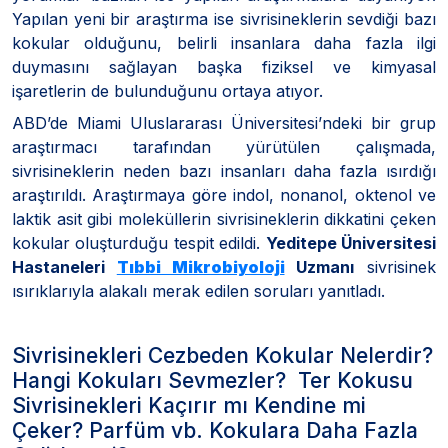
Yapılan yeni bir araştırma ise sivrisineklerin sevdiği bazı
kokular olduğunu, belirli insanlara daha fazla ilgi
duymasını sağlayan başka fiziksel ve kimyasal
işaretlerin de bulunduğunu ortaya atıyor.
ABD’de Miami Uluslararası Üniversitesi’ndeki bir grup
araştırmacı tarafından yürütülen çalışmada,
sivrisineklerin neden bazı insanları daha fazla ısırdığı
araştırıldı. Araştırmaya göre indol, nonanol, oktenol ve
laktik asit gibi moleküllerin sivrisineklerin dikkatini çeken
kokular oluşturduğu tespit edildi.
Yeditepe Üniversitesi
Hastaneleri
Tıbbi Mikrobiyoloji
Uzmanı
sivrisinek
ısırıklarıyla alakalı merak edilen soruları yanıtladı.
Sivrisinekleri Cezbeden Kokular Nelerdir?
Hangi Kokuları Sevmezler? Ter Kokusu
Sivrisinekleri Kaçırır mı Kendine mi
Çeker? Parfüm vb. Kokulara Daha Fazla