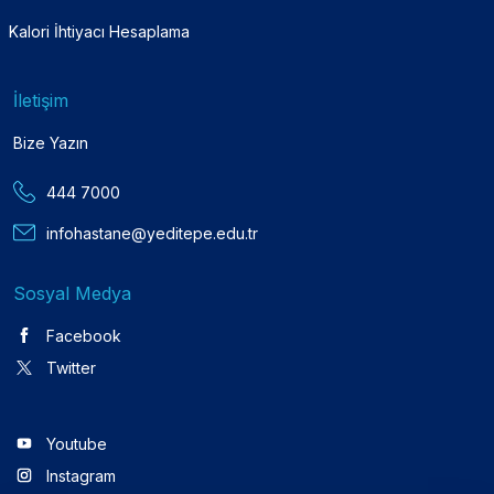
Kalori İhtiyacı Hesaplama
İletişim
Bize Yazın
444 7000
infohastane@yeditepe.edu.tr
Sosyal Medya
Facebook
Twitter
Youtube
Instagram