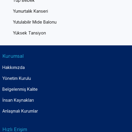
Tüp Bebek
Yumurtalık Kanseri
Yutulabilir Mide Balonu
Yüksek Tansiyon
Kurumsal
Hakkımızda
Yönetim Kurulu
Belgelenmiş Kalite
İnsan Kaynakları
Anlaşmalı Kurumlar
Hızlı Erişim