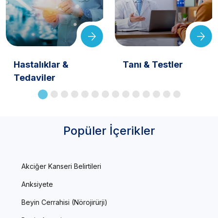
Hastalıklar &
Tanı & Testler
Tedaviler
Popüler İçerikler
Akciğer Kanseri Belirtileri
Anksiyete
Beyin Cerrahisi (Nörojirürji)