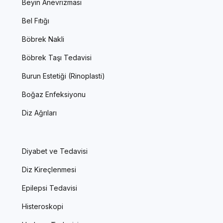
Beyin Anevrizması
Bel Fıtığı
Böbrek Nakli
Böbrek Taşı Tedavisi
Burun Estetiği (Rinoplasti)
Boğaz Enfeksiyonu
Diz Ağrıları
Diyabet ve Tedavisi
Diz Kireçlenmesi
Epilepsi Tedavisi
Histeroskopi