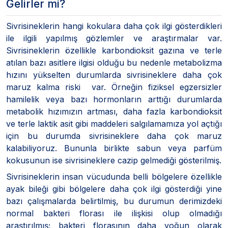
Gelirler mi?
Sivrisineklerin hangi kokulara daha çok ilgi gösterdikleri
ile ilgili yapılmış gözlemler ve araştırmalar var.
Sivrisineklerin özellikle karbondioksit gazına ve terle
atılan bazı asitlere ilgisi olduğu bu nedenle metabolizma
hızını yükselten durumlarda sivrisineklere daha çok
maruz kalma riski var. Örneğin fiziksel egzersizler
hamilelik veya bazı hormonların arttığı durumlarda
metabolik hızımızın artması, daha fazla karbondioksit
ve terle laktik asit gibi maddeleri salgılamamıza yol açtığı
için bu durumda sivrisineklere daha çok maruz
kalabiliyoruz. Bununla birlikte sabun veya parfüm
kokusunun ise sivrisineklere cazip gelmediği gösterilmiş.
Sivrisineklerin insan vücudunda belli bölgelere özellikle
ayak bileği gibi bölgelere daha çok ilgi gösterdiği yine
bazı çalışmalarda belirtilmiş, bu durumun derimizdeki
normal bakteri florası ile ilişkisi olup olmadığı
araştırılmış; bakteri florasının daha yoğun olarak