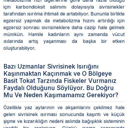
için karbondioksit salınımı dolayısıyla sivrisinekler
tarafından ısırılma ihtimali de artabiliyor. Bununla birlikte
egzersiz yapmak da metabolizma hızını artırdığı için
egzersiz sonrası sivrisineklere daha cazip hale gelmek
mümkün. Hamile kadınların aynı zamanda vücut
ısılarında artış yaşanması da başka bir etken
oluşturabiliyor.
Bazı Uzmanlar Sivrisinek Isırığını
Kaşınmaktan Kaçınmak ve O Bölgeye
Basit Tokat Tarzında Fiskeler Vurmanız
Faydalı Olduğunu Söylüyor. Bu Doğru
Mu Ve Neden Kaşımamamız Gerekiyor?
Özellikle yaz aylarının ve akşamlarını çekilmez hale
gelen sivrisinek ısırması sonucunda kaşıntı ve küçük
şişme ve kızarıklığın nedeni aslında bağışıklık sisteminin
verdiği bir reaksiyon. Çünkü ısırma sonrasında