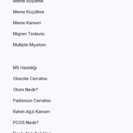
Meme Büyütme
Meme Küçültme
Meme Kanseri
Migren Tedavisi
Multiple Miyelom
MS Hastalığı
Obezite Cerrahisi
Otizm Nedir?
Parkinson Cerrahisi
Rahim Ağzı Kanseri
PCOS Nedir?