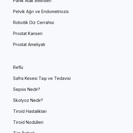
Panik Atak Belirtileri
Pelvik Ağrı ve Endometriozis
Robotik Diz Cerrahisi
Prostat Kanseri
Prostat Ameliyatı
Reflü
Safra Kesesi Taşı ve Tedavisi
Sepsis Nedir?
Skolyoz Nedir?
Tiroid Hastalıkları
Tiroid Nodülleri