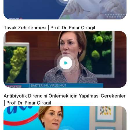
Tavuk Zehirlenmesi | Prof. Dr. Pınar Çıragil
Antibiyotik Direncini Önlemek için Yapılması Gerekenler
| Prof. Dr. Pınar Çıragil