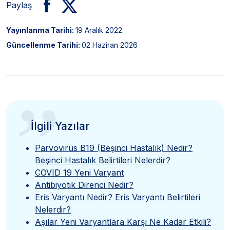
Paylaş
Yayınlanma Tarihi:
19 Aralık 2022
Güncellenme Tarihi:
02 Haziran 2026
”
İlgili Yazılar
Parvovirüs B19 (Beşinci Hastalık) Nedir?
Beşinci Hastalık Belirtileri Nelerdir?
COVID 19 Yeni Varyant
Antibiyotik Direnci Nedir?
Eris Varyantı Nedir? Eris Varyantı Belirtileri
Nelerdir?
Aşılar Yeni Varyantlara Karşı Ne Kadar Etkili?