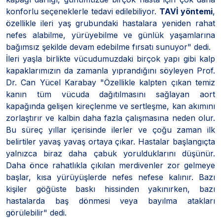
konforlu seçeneklerle tedavi edilebiliyor.
TAVİ yöntemi
,
özellikle ileri yaş grubundaki hastalara yeniden rahat
nefes alabilme, yürüyebilme ve günlük yaşamlarına
bağımsız şekilde devam edebilme fırsatı sunuyor" dedi.
İleri yaşla birlikte vücudumuzdaki birçok yapı gibi kalp
kapaklarımızın da zamanla yıprandığını söyleyen Prof.
Dr. Can Yücel Karabay "Özellikle kalpten çıkan temiz
kanın tüm vücuda dağıtılmasını sağlayan aort
kapağında gelişen kireçlenme ve sertleşme, kan akımını
zorlaştırır ve kalbin daha fazla çalışmasına neden olur.
Bu süreç yıllar içerisinde ilerler ve çoğu zaman ilk
belirtiler yavaş yavaş ortaya çıkar. Hastalar başlangıçta
yalnızca biraz daha çabuk yorulduklarını düşünür.
Daha önce rahatlıkla çıkılan merdivenler zor gelmeye
başlar, kısa yürüyüşlerde nefes nefese kalınır. Bazı
kişiler göğüste baskı hissinden yakınırken, bazı
hastalarda baş dönmesi veya bayılma atakları
görülebilir" dedi.