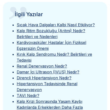
”
İlgili Yazılar
Sıcak Hava Dalgaları Kalbi Nasıl Etkiliyor?
Kalp Ritim Bozukluğu (Aritmi) Nedir?
Belirtileri ve Nedenleri
Kardiyovasküler Hastalar İçin Fiziksel
Egzersizin Önemi
Kırık Kalp Sendromu Nedir? Belirtileri ve
Tedavisi
Renal Denervasyon Nedir?
Damar İçi Ultrason (IVUS) Nedir?
Dirençli Hipertansiyon Nedir?
Hipertansiyon Tedavisinde Renal
Denervasyon
TAVI Nedir?
Kalp Krizi Sonrasında Yaşam Kaybı
Kadınlarda Erkeklerden Daha Fazla