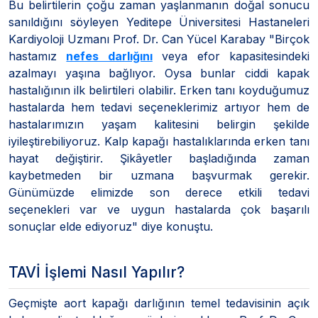
Bu belirtilerin çoğu zaman yaşlanmanın doğal sonucu
sanıldığını söyleyen Yeditepe Üniversitesi Hastaneleri
Kardiyoloji Uzmanı Prof. Dr. Can Yücel Karabay "Birçok
hastamız
nefes darlığını
veya efor kapasitesindeki
azalmayı yaşına bağlıyor. Oysa bunlar ciddi kapak
hastalığının ilk belirtileri olabilir. Erken tanı koyduğumuz
hastalarda hem tedavi seçeneklerimiz artıyor hem de
hastalarımızın yaşam kalitesini belirgin şekilde
iyileştirebiliyoruz. Kalp kapağı hastalıklarında erken tanı
hayat değiştirir. Şikâyetler başladığında zaman
kaybetmeden bir uzmana başvurmak gerekir.
Günümüzde elimizde son derece etkili tedavi
seçenekleri var ve uygun hastalarda çok başarılı
sonuçlar elde ediyoruz" diye konuştu.
TAVİ İşlemi Nasıl Yapılır?
Geçmişte aort kapağı darlığının temel tedavisinin açık