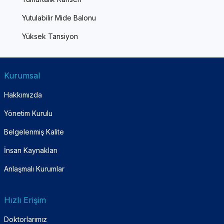
Yutulabilir Mide Balonu
Yüksek Tansiyon
Kurumsal
Hakkımızda
Yönetim Kurulu
Belgelenmiş Kalite
İnsan Kaynakları
Anlaşmalı Kurumlar
Hızlı Erişim
Doktorlarımız