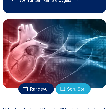
TAVİ Yöntemi Kimlere Uygulanır?
Randevu
Soru Sor