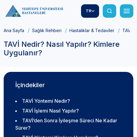
TR
Ana Sayfa
Sağlık Rehberi
Hastalıklar & Tedaviler
TAVİ Ne
TAVİ Nedir? Nasıl Yapılır? Kimlere
Uygulanır?
İçindekiler
TAVİ Yöntemi Nedir?
TAVİ İşlemi Nasıl Yapılır?
TAVİ’den Sonra İyileşme Süreci Ne Kadar
Sürer?