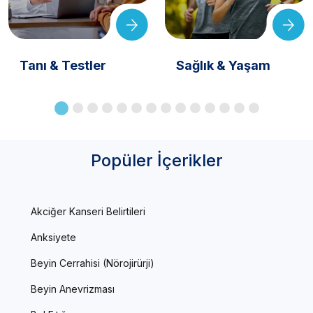
Tanı & Testler
Sağlık & Yaşam
Popüler İçerikler
Akciğer Kanseri Belirtileri
Anksiyete
Beyin Cerrahisi (Nörojirürji)
Beyin Anevrizması