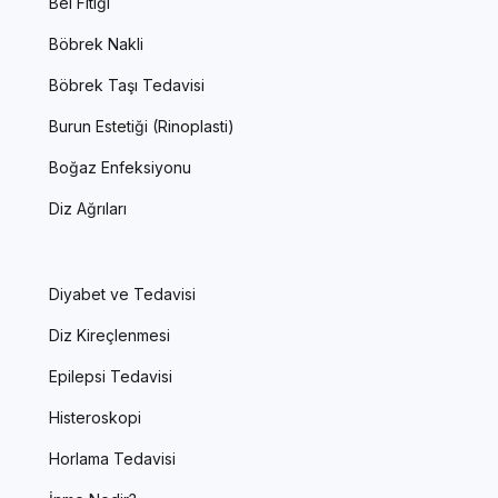
Bel Fıtığı
Böbrek Nakli
Böbrek Taşı Tedavisi
Burun Estetiği (Rinoplasti)
Boğaz Enfeksiyonu
Diz Ağrıları
Diyabet ve Tedavisi
Diz Kireçlenmesi
Epilepsi Tedavisi
Histeroskopi
Horlama Tedavisi