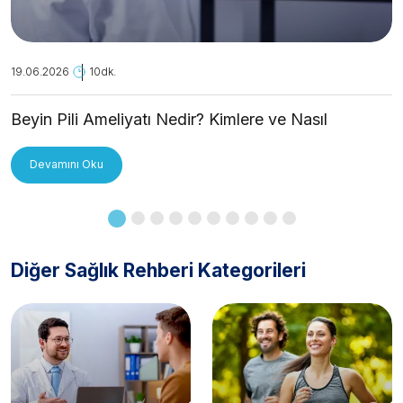
19.06.2026
10dk.
Beyin Pili Ameliyatı Nedir? Kimlere ve Nasıl
Uygulanır?
Devamını Oku
Diğer Sağlık Rehberi Kategorileri