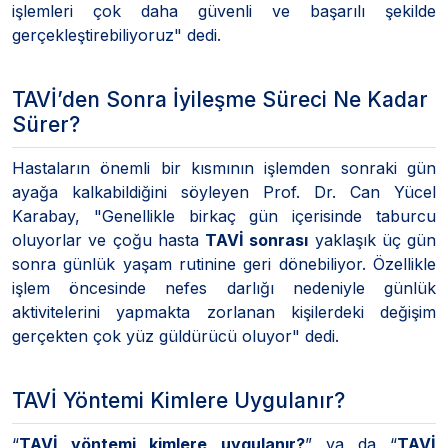
işlemleri çok daha güvenli ve başarılı şekilde
gerçekleştirebiliyoruz" dedi.
TAVİ’den Sonra İyileşme Süreci Ne Kadar
Sürer?
Hastaların önemli bir kısmının işlemden sonraki gün
ayağa kalkabildiğini söyleyen Prof. Dr. Can Yücel
Karabay, "Genellikle birkaç gün içerisinde taburcu
oluyorlar ve çoğu hasta
TAVİ sonrası
yaklaşık üç gün
sonra günlük yaşam rutinine geri dönebiliyor. Özellikle
işlem öncesinde nefes darlığı nedeniyle günlük
aktivitelerini yapmakta zorlanan kişilerdeki değişim
gerçekten çok yüz güldürücü oluyor" dedi.
TAVİ Yöntemi Kimlere Uygulanır?
“
TAVİ yöntemi kimlere uygulanır?
” ya da “
TAVİ