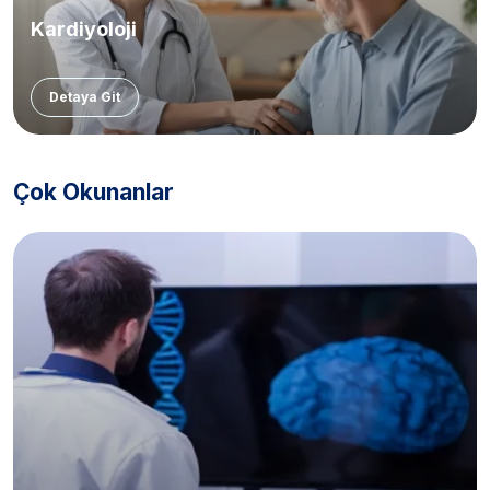
Kardiyoloji
Detaya Git
Çok Okunanlar