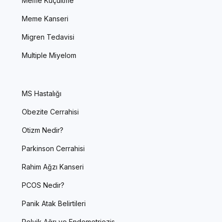
Meme Küçültme
Meme Kanseri
Migren Tedavisi
Multiple Miyelom
MS Hastalığı
Obezite Cerrahisi
Otizm Nedir?
Parkinson Cerrahisi
Rahim Ağzı Kanseri
PCOS Nedir?
Panik Atak Belirtileri
Pelvik Ağrı ve Endometriozis