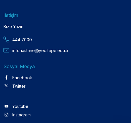
İletişim
Bize Yazın
444 7000
infohastane@yeditepe.edu.tr
Sosyal Medya
Facebook
Twitter
Youtube
Instagram