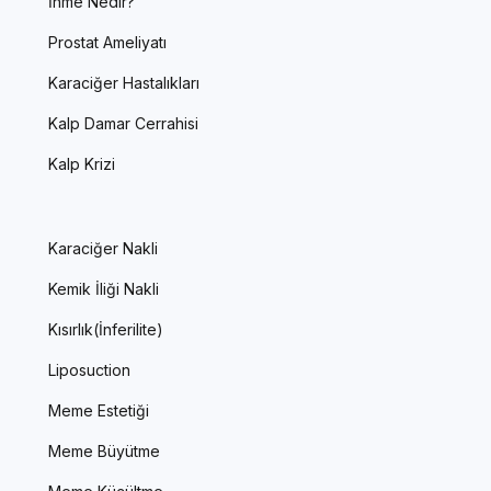
İnme Nedir?
Prostat Ameliyatı
Karaciğer Hastalıkları
Kalp Damar Cerrahisi
Kalp Krizi
Karaciğer Nakli
Kemik İliği Nakli
Kısırlık(İnferilite)
Liposuction
Meme Estetiği
Meme Büyütme