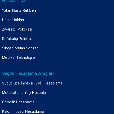
Hastalar İçin
Yatan Hasta Rehberi
Hasta Hakları
Ziyaretçi Politikası
Refakatçi Politikası
Sıkça Sorulan Sorular
Medikal Teknolojiler
Sağlık Hesaplama Araçları
Vücut Kitle İndeksi (VKİ) Hesaplama
Metabolizma Yaşı Hesaplama
Gebelik Hesaplama
Kalori İhtiyacı Hesaplama