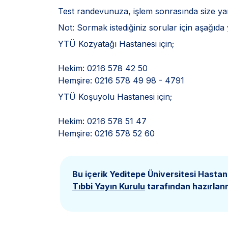
Test randevunuza, işlem sonrasında size yar
Not: Sormak istediğiniz sorular için aşağıda y
YTÜ Kozyatağı Hastanesi için;
Hekim: 0216 578 42 50
Hemşire: 0216 578 49 98 - 4791
YTÜ Koşuyolu Hastanesi için;
Hekim: 0216 578 51 47
Hemşire: 0216 578 52 60
Bu içerik Yeditepe Üniversitesi Hastan
Tıbbi Yayın Kurulu
tarafından hazırlanm