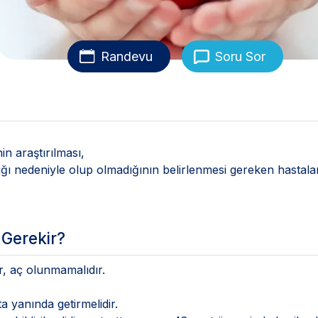
Randevu
Soru Sor
nin araştırılması,
ığı nedeniyle olup olmadığının belirlenmesi gereken hastala
 Gerekir?
ir, aç olunmamalıdır.
 yanında getirmelidir.