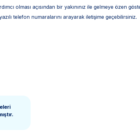
dımcı olması açısından bir yakınınız ile gelmeye özen göste
azılı telefon numaralarını arayarak iletişime geçebilirsiniz.
eleri
ıştır.