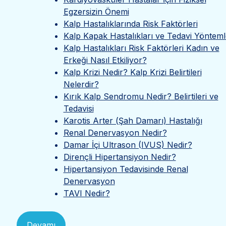
Egzersizin Önemi
Kalp Hastalıklarında Risk Faktörleri
Kalp Kapak Hastalıkları ve Tedavi Yönteml
Kalp Hastalıkları Risk Faktörleri Kadın ve
Erkeği Nasıl Etkiliyor?
Kalp Krizi Nedir? Kalp Krizi Belirtileri
Nelerdir?
Kırık Kalp Sendromu Nedir? Belirtileri ve
Tedavisi
Karotis Arter (Şah Damarı) Hastalığı
Renal Denervasyon Nedir?
Damar İçi Ultrason (IVUS) Nedir?
Dirençli Hipertansiyon Nedir?
Hipertansiyon Tedavisinde Renal
Denervasyon
TAVI Nedir?
Devamı