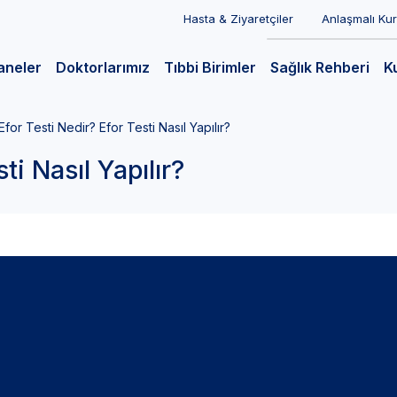
Hasta & Ziyaretçiler
Anlaşmalı Ku
aneler
Doktorlarımız
Tıbbi Birimler
Sağlık Rehberi
K
Efor Testi Nedir? Efor Testi Nasıl Yapılır?
ti Nasıl Yapılır?