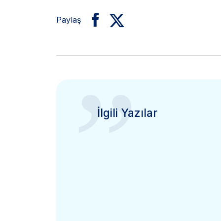
Paylaş
”
İlgili Yazılar