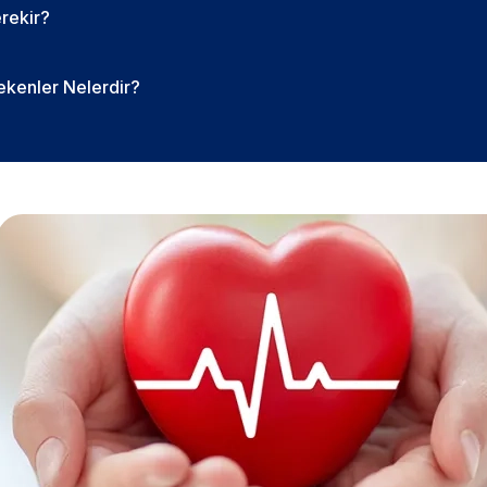
rekir?
ekenler Nelerdir?