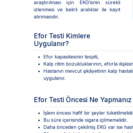
araştırılması için EKG’sinin sürekli
izlenmesi ve belirli aralıklar ile kayıt
alınmasıdır.
Efor Testi Kimlere
Uygulanır?
Efor kapasitesinin tespiti,
Kalp ritim bozukluklarının, eforla ilişkisi
Hastanın mevcut şikâyetinin kalp hastal
uygulanır.
Efor Testi Öncesi Ne Yapmanız
İşlem öncesi hafif bir şeyler tüketilmelid
Bu süre içerisinde sigara içilmemelidir.
Daha önceden çekilmiş EKG var ise hasta