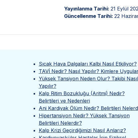
Yayınlanma Tarihi:
21 Eylül 20
Güncellenme Tarihi:
22 Hazira
Sıcak Hava Dalgaları Kalbi Nasıl Etkiliyor?
TAVİ Nedir? Nasıl Yapılır? Kimlere Uygula
Yüksek Tansiyon Neden Olur? Takibi Nası
Yapılır?
Kalp Ritim Bozukluğu (Aritmi) Nedir?
Belirtileri ve Nedenleri
Ani Kardiyak Ölüm Nedir? Belirtileri Nelerd
Hipertansiyon Nedir? Yüksek Tansiyon
Belirtileri Nelerdir?
Kalp Krizi Geçirdiğimizi Nasıl Anlarız?
Kardiyovasküler Hastalar İçin Fiziksel