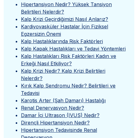
Hipertansiyon Nedir? Yüksek Tansiyon
Belirtileri Nelerdir?
Kalp Krizi Geçirdiğimizi Nasıl Anlarız?
Kardiyovasküler Hastalar İçin Fiziksel
Egzersizin Önemi
Kalp Hastalıklarında Risk Faktörleri
Kalp Kapak Hastalıkları ve Tedavi Yöntemleri
Kalp Hastalıkları Risk Faktörleri Kadın ve
Erkeği Nasıl Etkiliyor?
Kalp Krizi Nedir? Kalp Krizi Belirtileri
Nelerdir?
Kırık Kalp Sendromu Nedir? Belirtileri ve
Tedavisi
Karotis Arter (Şah Damarı) Hastalığı
Renal Denervasyon Nedir?
Damar İçi Ultrason (IVUS) Nedir?
Dirençli Hipertansiyon Nedir?
Hipertansiyon Tedavisinde Renal
Denervasyon