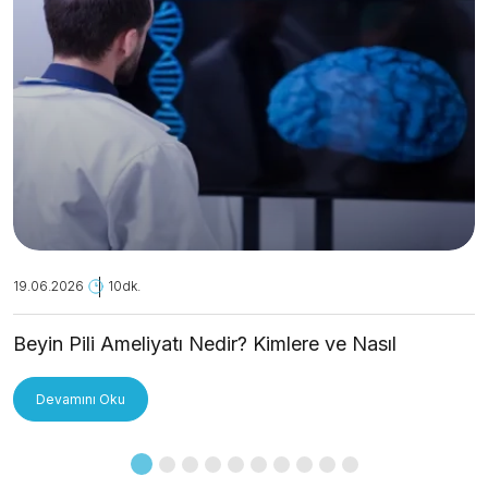
19.06.2026
10dk.
Beyin Pili Ameliyatı Nedir? Kimlere ve Nasıl
Uygulanır?
Devamını Oku