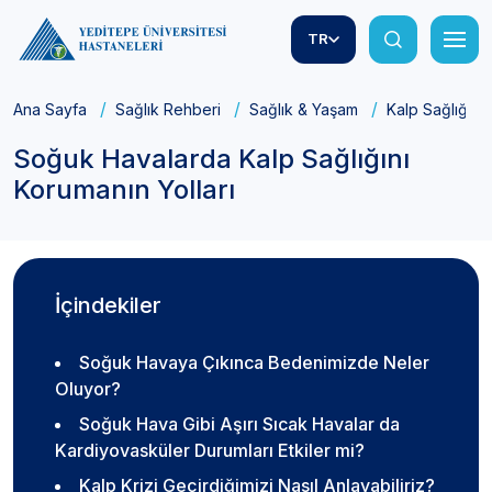
TR
Ana Sayfa
Sağlık Rehberi
Sağlık & Yaşam
Kalp Sağlığı
Soğuk Havalarda Kalp Sağlığını
Korumanın Yolları
İçindekiler
Soğuk Havaya Çıkınca Bedenimizde Neler
Oluyor?
Soğuk Hava Gibi Aşırı Sıcak Havalar da
Kardiyovasküler Durumları Etkiler mi?
Kalp Krizi Geçirdiğimizi Nasıl Anlayabiliriz?