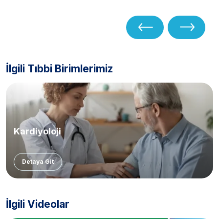
İlgili Tıbbi Birimlerimiz
Kardiyoloji
Detaya Git
İlgili Videolar