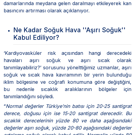
damarlarında meydana gelen daralmayı etkileyerek kan
basıncını artırması olarak açıklanıyor.
Ne Kadar Soğuk Hava ''Aşırı Soğuk''
Kabul Ediliyor?
‘Kardiyovasküler risk açısından hangi derecedeki
havaları aşırı soğuk ve aşırı sıcak olarak
tanımlayabiliriz?’ sorusunu yönelttiğimiz uzmanlar, aşırı
soğuk ve sıcak hava kavramının bir yerin bulunduğu
iklim bölgesine ve coğrafi konumuna göre değiştiğini,
bu nedenle sıcaklık aralıklarının bölgeler için
tanımlandığını söyledi.
“
Normal değerler Türkiye’nin batısı için 20-25 santigrat
derece, doğusu için ise 15-20 santigrat derecedir. Bu
sıcaklık derecelerinin yüzde 80 ve daha aşağısındaki
değerler aşırı soğuk, yüzde 20-80 aşağısındaki değerler
ortalama soğuk olarak kabul edilir. Normalin yüzde 80