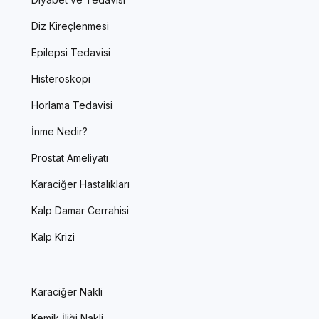
Diz Kireçlenmesi
Epilepsi Tedavisi
Histeroskopi
Horlama Tedavisi
İnme Nedir?
Prostat Ameliyatı
Karaciğer Hastalıkları
Kalp Damar Cerrahisi
Kalp Krizi
Karaciğer Nakli
Kemik İliği Nakli