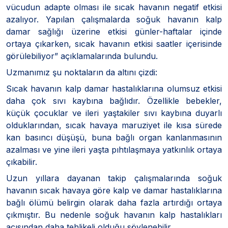
vücudun adapte olması ile sıcak havanın negatif etkisi
azalıyor. Yapılan çalışmalarda soğuk havanın kalp
damar sağlığı üzerine etkisi günler-haftalar içinde
ortaya çıkarken, sıcak havanın etkisi saatler içerisinde
görülebiliyor” açıklamalarında bulundu.
Uzmanımız şu noktaların da altını çizdi:
Sıcak havanın kalp damar hastalıklarına olumsuz etkisi
daha çok sıvı kaybına bağlıdır. Özellikle bebekler,
küçük çocuklar ve ileri yaştakiler sıvı kaybına duyarlı
olduklarından, sıcak havaya maruziyet ile kısa sürede
kan basıncı düşüşü, buna bağlı organ kanlanmasının
azalması ve yine ileri yaşta pıhtılaşmaya yatkınlık ortaya
çıkabilir.
Uzun yıllara dayanan takip çalışmalarında soğuk
havanın sıcak havaya göre kalp ve damar hastalıklarına
bağlı ölümü belirgin olarak daha fazla artırdığı ortaya
çıkmıştır. Bu nedenle soğuk havanın kalp hastalıkları
açısından daha tehlikeli olduğu söylenebilir.