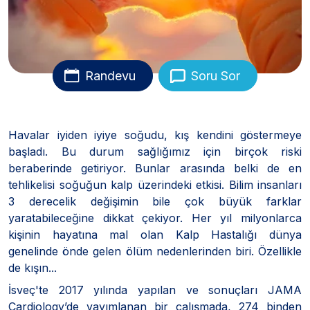
Randevu
Soru Sor
Havalar iyiden iyiye soğudu, kış kendini göstermeye
başladı. Bu durum sağlığımız için birçok riski
beraberinde getiriyor. Bunlar arasında belki de en
tehlikelisi soğuğun kalp üzerindeki etkisi. Bilim insanları
3 derecelik değişimin bile çok büyük farklar
yaratabileceğine dikkat çekiyor. Her yıl milyonlarca
kişinin hayatına mal olan Kalp Hastalığı dünya
genelinde önde gelen ölüm nedenlerinden biri. Özellikle
de kışın...
İsveç'te 2017 yılında yapılan ve sonuçları JAMA
Cardiology’de yayımlanan bir çalışmada, 274 binden