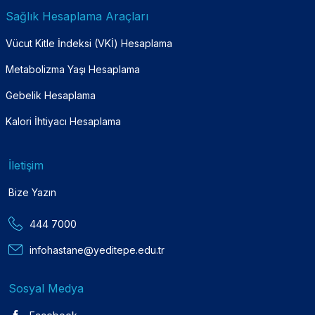
Sağlık Hesaplama Araçları
Vücut Kitle İndeksi (VKİ) Hesaplama
Metabolizma Yaşı Hesaplama
Gebelik Hesaplama
Kalori İhtiyacı Hesaplama
İletişim
Bize Yazın
444 7000
infohastane@yeditepe.edu.tr
Sosyal Medya