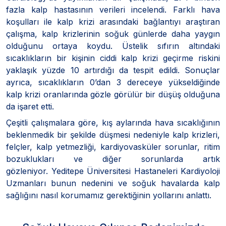
fazla kalp hastasının verileri incelendi. Farklı hava
koşulları ile kalp krizi arasındaki bağlantıyı araştıran
çalışma, kalp krizlerinin soğuk günlerde daha yaygın
olduğunu ortaya koydu. Üstelik sıfırın altındaki
sıcaklıkların bir kişinin ciddi kalp krizi geçirme riskini
yaklaşık yüzde 10 artırdığı da tespit edildi. Sonuçlar
ayrıca, sıcaklıkların 0’dan 3 dereceye yükseldiğinde
kalp krizi oranlarında gözle görülür bir düşüş olduğuna
da işaret etti.
Çeşitli çalışmalara göre, kış aylarında hava sıcaklığının
beklenmedik bir şekilde düşmesi nedeniyle kalp krizleri,
felçler, kalp yetmezliği, kardiyovasküler sorunlar, ritim
bozuklukları ve diğer sorunlarda artık
gözleniyor. Yeditepe Üniversitesi Hastaneleri Kardiyoloji
Uzmanları bunun nedenini ve soğuk havalarda kalp
sağlığını nasıl korumamız gerektiğinin yollarını anlattı.