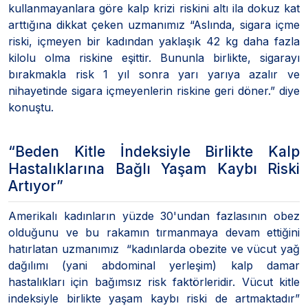
kullanmayanlara göre kalp krizi riskini altı ila dokuz kat
arttığına dikkat çeken uzmanımız “Aslında, sigara içme
riski, içmeyen bir kadından yaklaşık 42 kg daha fazla
kilolu olma riskine eşittir. Bununla birlikte, sigarayı
bırakmakla risk 1 yıl sonra yarı yarıya azalır ve
nihayetinde sigara içmeyenlerin riskine geri döner.” diye
konuştu.
“Beden Kitle İndeksiyle Birlikte Kalp
Hastalıklarına Bağlı Yaşam Kaybı Riski
Artıyor”
Amerikalı kadınların yüzde 30'undan fazlasının obez
olduğunu ve bu rakamın tırmanmaya devam ettiğini
hatırlatan uzmanımız “kadınlarda obezite ve vücut yağ
dağılımı (yani abdominal yerleşim) kalp damar
hastalıkları için bağımsız risk faktörleridir. Vücut kitle
indeksiyle birlikte yaşam kaybı riski de artmaktadır”