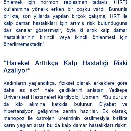
önlemek için hormon replasman tedavisi (HRT)
kullanımına yönelik erken bir coşku vardı. Bununla
birlikte, son yıllarda yapılan birçok çalışma, HRT ile
kalp damar hastalıkları için artmış risk bulunduğuna
dair kanıtlar göstermiştir, öyle ki artık kalp damar
hastalıklarının birincil veya ikincil önlenmesi için
önerilmemektedir.”
“Hareket Arttıkça Kalp Hastalığı Riski
Azalıyor”
Kadınların yaşlandıkça, fiziksel olarak erkeklere göre
daha az aktif hale geldiklerini anlatan Yeditepe
Üniversitesi Hastaneleri Kardiyoloji Uzmanı “Bu durum
da kilo alımına katkıda bulunur. Diyabet ve
hipertansiyon gelişimine zemin hazırlar. Ek olarak,
menopoz ile östrojen üretiminin kesilmesiyle birlikte
karın yağları artar bu da kalp damar hastalıkları riskini