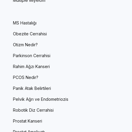
Multiple Miyelom
MS Hastalığı
Obezite Cerrahisi
Otizm Nedir?
Parkinson Cerrahisi
Rahim Ağzı Kanseri
PCOS Nedir?
Panik Atak Belirtileri
Pelvik Ağrı ve Endometriozis
Robotik Diz Cerrahisi
Prostat Kanseri
Prostat Ameliyatı