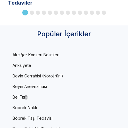
Tedaviler
Popüler İçerikler
Akciğer Kanseri Belirtileri
Anksiyete
Beyin Cerrahisi (Nörojirürji)
Beyin Anevrizması
Bel Fıtığı
Böbrek Nakli
Böbrek Taşı Tedavisi