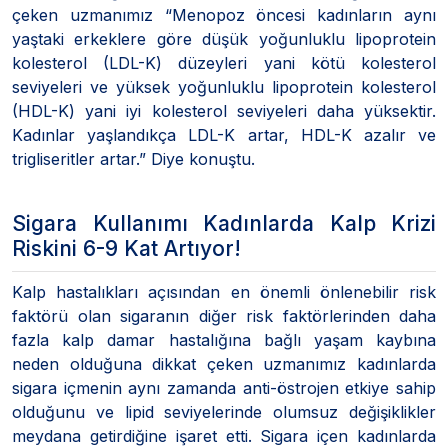
çeken uzmanımız “Menopoz öncesi kadınların aynı
yaştaki erkeklere göre düşük yoğunluklu lipoprotein
kolesterol (LDL-K) düzeyleri yani kötü kolesterol
seviyeleri ve yüksek yoğunluklu lipoprotein kolesterol
(HDL-K) yani iyi kolesterol seviyeleri daha yüksektir.
Kadınlar yaşlandıkça LDL-K artar, HDL-K azalır ve
trigliseritler artar.” Diye konuştu.
Sigara Kullanımı Kadınlarda Kalp Krizi
Riskini 6-9 Kat Artıyor!
Kalp hastalıkları açısından en önemli önlenebilir risk
faktörü olan sigaranın diğer risk faktörlerinden daha
fazla kalp damar hastalığına bağlı yaşam kaybına
neden olduğuna dikkat çeken uzmanımız kadınlarda
sigara içmenin aynı zamanda anti-östrojen etkiye sahip
olduğunu ve lipid seviyelerinde olumsuz değişiklikler
meydana getirdiğine işaret etti. Sigara içen kadınlarda