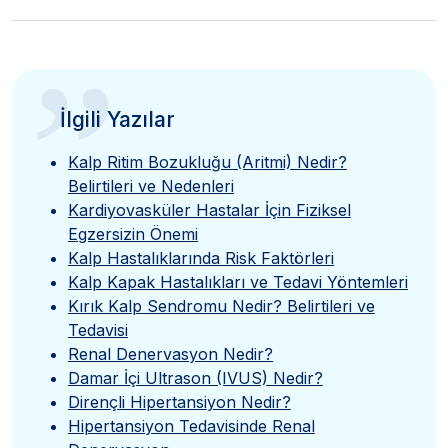
”
İlgili Yazılar
Kalp Ritim Bozukluğu (Aritmi) Nedir?
Belirtileri ve Nedenleri
Kardiyovasküler Hastalar İçin Fiziksel
Egzersizin Önemi
Kalp Hastalıklarında Risk Faktörleri
Kalp Kapak Hastalıkları ve Tedavi Yöntemleri
Kırık Kalp Sendromu Nedir? Belirtileri ve
Tedavisi
Renal Denervasyon Nedir?
Damar İçi Ultrason (IVUS) Nedir?
Dirençli Hipertansiyon Nedir?
Hipertansiyon Tedavisinde Renal