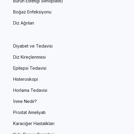
Burun Estetiği (Rinoplasti)
Boğaz Enfeksiyonu
Diz Ağrıları
Diyabet ve Tedavisi
Diz Kireçlenmesi
Epilepsi Tedavisi
Histeroskopi
Horlama Tedavisi
İnme Nedir?
Prostat Ameliyatı
Karaciğer Hastalıkları