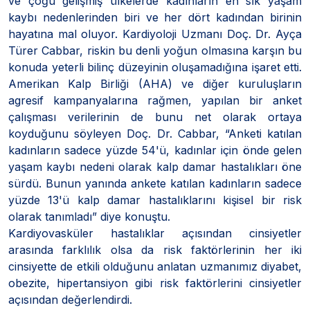
ve çoğu gelişmiş ülkelerde kadınların en sık yaşam
kaybı nedenlerinden biri ve her dört kadından birinin
hayatına mal oluyor. Kardiyoloji Uzmanı Doç. Dr. Ayça
Türer Cabbar, riskin bu denli yoğun olmasına karşın bu
konuda yeterli bilinç düzeyinin oluşamadığına işaret etti.
Amerikan Kalp Birliği (AHA) ve diğer kuruluşların
agresif kampanyalarına rağmen, yapılan bir anket
çalışması verilerinin de bunu net olarak ortaya
koyduğunu söyleyen Doç. Dr. Cabbar, “Anketi katılan
kadınların sadece yüzde 54'ü, kadınlar için önde gelen
yaşam kaybı nedeni olarak kalp damar hastalıkları öne
sürdü. Bunun yanında ankete katılan kadınların sadece
yüzde 13'ü kalp damar hastalıklarını kişisel bir risk
olarak tanımladı” diye konuştu.
Kardiyovasküler hastalıklar açısından cinsiyetler
arasında farklılık olsa da risk faktörlerinin her iki
cinsiyette de etkili olduğunu anlatan uzmanımız diyabet,
obezite, hipertansiyon gibi risk faktörlerini cinsiyetler
açısından değerlendirdi.