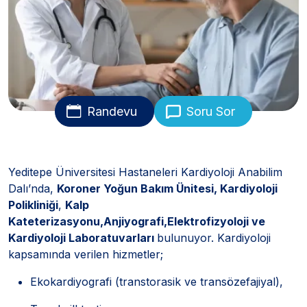
Randevu
Soru Sor
Yeditepe Üniversitesi Hastaneleri Kardiyoloji Anabilim
Dalı’nda,
Koroner Yoğun Bakım Ünitesi, Kardiyoloji
Polikliniği
,
Kalp
Kateterizasyonu,
Anjiyografi,
Elektrofizyoloji ve
Kardiyoloji Laboratuvarları
bulunuyor. Kardiyoloji
kapsamında verilen hizmetler;
Ekokardiyografi (transtorasik ve transözefajiyal),