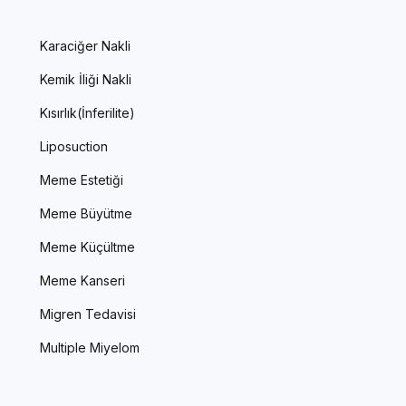
Karaciğer Nakli
Kemik İliği Nakli
Kısırlık(İnferilite)
Liposuction
Meme Estetiği
Meme Büyütme
Meme Küçültme
Meme Kanseri
Migren Tedavisi
Multiple Miyelom