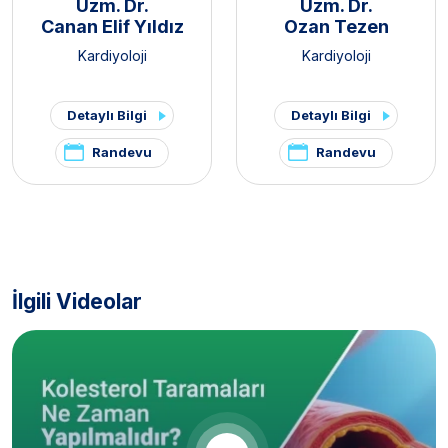
Uzm. Dr.
Uzm. Dr.
Canan Elif Yıldız
Ozan Tezen
Kardiyoloji
Kardiyoloji
Detaylı Bilgi
Detaylı Bilgi
Randevu
Randevu
İlgili Videolar