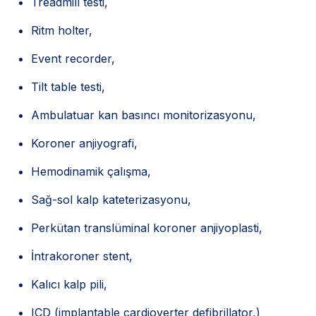
Treadmill testi,
Ritm holter,
Event recorder,
Tilt table testi,
Ambulatuar kan basıncı monitorizasyonu,
Koroner anjiyografi,
Hemodinamik çalışma,
Sağ-sol kalp kateterizasyonu,
Perkütan translüminal koroner anjiyoplasti,
İntrakoroner stent,
Kalıcı kalp pili,
ICD (implantable cardioverter defibrillator,)