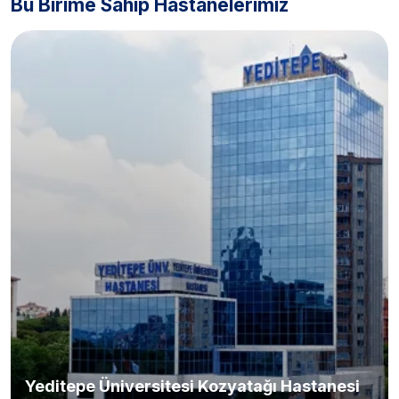
Bu Birime Sahip Hastanelerimiz
Yeditepe Üniversitesi Kozyatağı Hastanesi