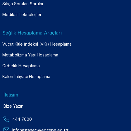
Sıkça Sorulan Sorular
Medikal Teknolojiler
Sağlık Hesaplama Araçları
Vücut Kitle İndeksi (VKİ) Hesaplama
Metabolizma Yaşı Hesaplama
Gebelik Hesaplama
Kalori İhtiyacı Hesaplama
İletişim
Bize Yazın
444 7000
infohastane@yeditepe.edu.tr