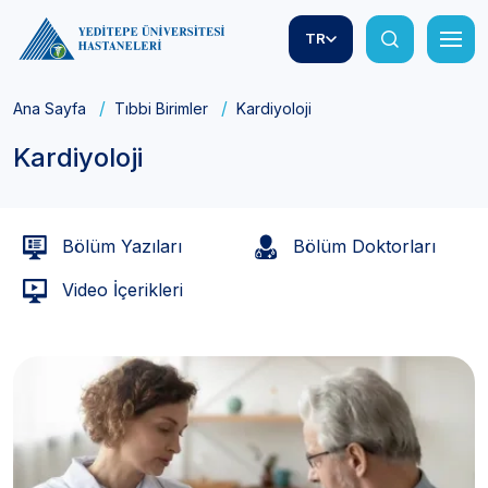
TR
Ana Sayfa
Tıbbi Birimler
Kardiyoloji
Kardiyoloji
Bölüm Yazıları
Bölüm Doktorları
Video İçerikleri