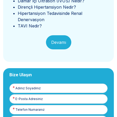
Damar İçi Ultrason (IVUS) Nedir?
Dirençli Hipertansiyon Nedir?
Hipertansiyon Tedavisinde Renal
Denervasyon
TAVI Nedir?
Devamı
Bize Ulaşın
Adınız
Soyadınız
E-
Posta
Telefon
Numaranız