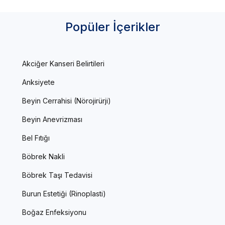
Popüler İçerikler
Akciğer Kanseri Belirtileri
Anksiyete
Beyin Cerrahisi (Nörojirürji)
Beyin Anevrizması
Bel Fıtığı
Böbrek Nakli
Böbrek Taşı Tedavisi
Burun Estetiği (Rinoplasti)
Boğaz Enfeksiyonu