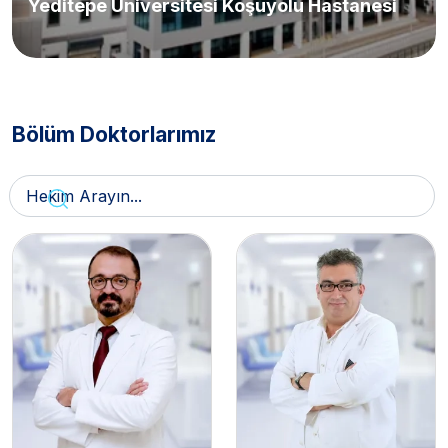
Yeditepe Üniversitesi Koşuyolu Hastanesi
Bölüm Doktorlarımız