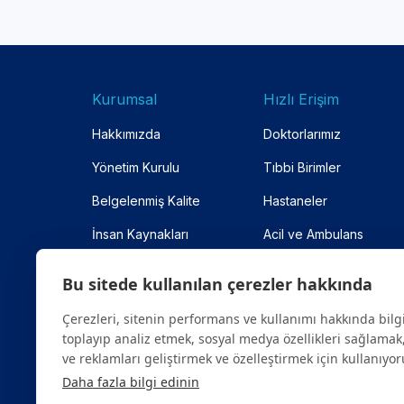
Kurumsal
Hızlı Erişim
Hakkımızda
Doktorlarımız
Yönetim Kurulu
Tıbbi Birimler
Belgelenmiş Kalite
Hastaneler
İnsan Kaynakları
Acil ve Ambulans
Anlaşmalı Kurumlar
Online Randevu
Bu sitede kullanılan çerezler hakkında
Site Haritası
Çerezleri, sitenin performans ve kullanımı hakkında bilg
toplayıp analiz etmek, sosyal medya özellikleri sağlamak,
ve reklamları geliştirmek ve özelleştirmek için kullanıyor
Daha fazla bilgi edinin