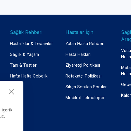
Sağlık Rehberi
Hastalar İçin
Sağ
Araç
Hastalıklar & Tedaviler
Yatan Hasta Rehberi
Vücut
Sağlık & Yaşam
Hasta Hakları
Hesa
Tanı & Testler
Ziyaretçi Politikası
Meta
Hesa
Hafta Hafta Gebelik
Refakatçi Politikası
Gebe
Sıkça Sorulan Sorular
Kalor
Medikal Teknolojiler
i
 içerik
uz.