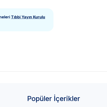
neleri
Tıbbi Yayın Kurulu
Popüler İçerikler