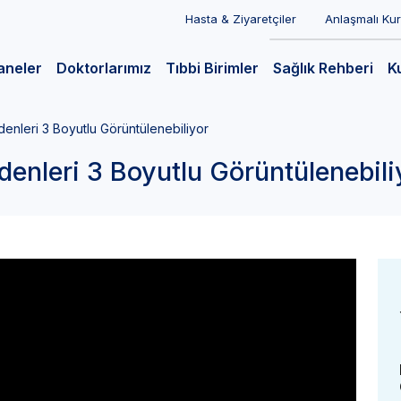
Hasta & Ziyaretçiler
Anlaşmalı Ku
aneler
Doktorlarımız
Tıbbi Birimler
Sağlık Rehberi
K
denleri 3 Boyutlu Görüntülenebiliyor
denleri 3 Boyutlu Görüntülenebili