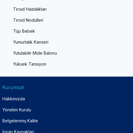
Tiroid Hastalıkları
Tiroid Nodülleri
Tüp Bebek
Yumurtalık Kanseri
Yutulabilir Mide Balonu
Yüksek Tansiyon
Kurumsal
Hakkımızda
Yönetim Kurulu
Belgelenmiş Kalite
İnsan Kaynakları