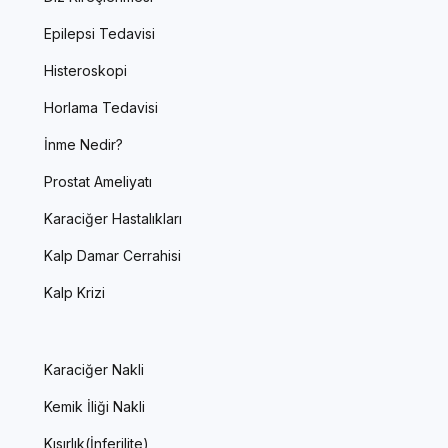
Epilepsi Tedavisi
Histeroskopi
Horlama Tedavisi
İnme Nedir?
Prostat Ameliyatı
Karaciğer Hastalıkları
Kalp Damar Cerrahisi
Kalp Krizi
Karaciğer Nakli
Kemik İliği Nakli
Kısırlık(İnferilite)