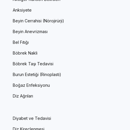
Anksiyete
Beyin Cerrahisi (Nörojirürji)
Beyin Anevrizması
Bel Fıtığı
Böbrek Nakli
Böbrek Taşı Tedavisi
Burun Estetiği (Rinoplasti)
Boğaz Enfeksiyonu
Diz Ağrıları
Diyabet ve Tedavisi
Diz Kireçlenmesi