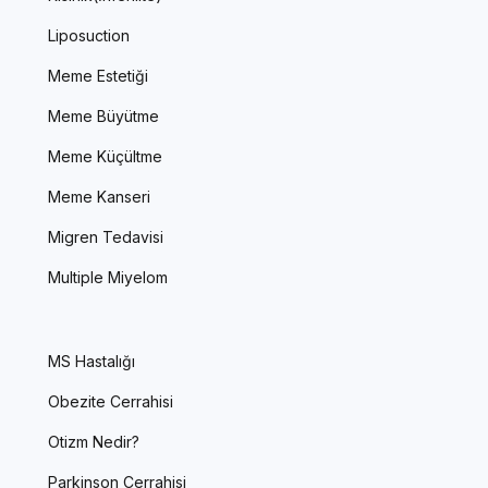
Liposuction
Meme Estetiği
Meme Büyütme
Meme Küçültme
Meme Kanseri
Migren Tedavisi
Multiple Miyelom
MS Hastalığı
Obezite Cerrahisi
Otizm Nedir?
Parkinson Cerrahisi