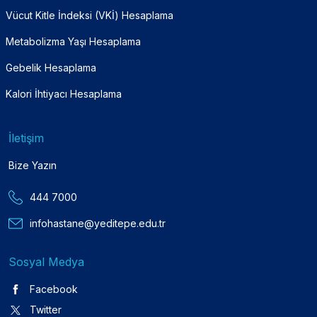
Vücut Kitle İndeksi (VKİ) Hesaplama
Metabolizma Yaşı Hesaplama
Gebelik Hesaplama
Kalori İhtiyacı Hesaplama
İletişim
Bize Yazın
444 7000
infohastane@yeditepe.edu.tr
Sosyal Medya
Facebook
Twitter