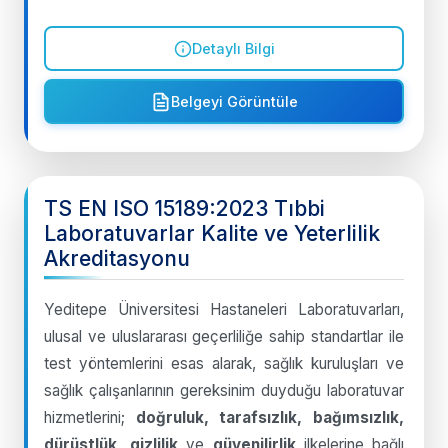
Detaylı Bilgi
Belgeyi Görüntüle
TS EN ISO 15189:2023 Tıbbi
Laboratuvarlar Kalite ve Yeterlilik
Akreditasyonu
Yeditepe Üniversitesi Hastaneleri Laboratuvarları,
ulusal ve uluslararası geçerliliğe sahip standartlar ile
test yöntemlerini esas alarak, sağlık kuruluşları ve
sağlık çalışanlarının gereksinim duyduğu laboratuvar
hizmetlerini;
doğruluk, tarafsızlık, bağımsızlık,
dürüstlük, gizlilik
ve
güvenilirlik
ilkelerine bağlı