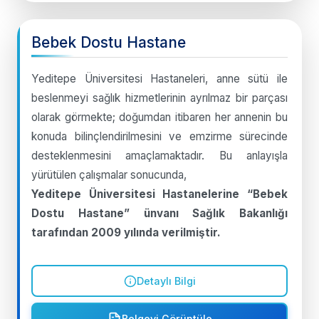
Bebek Dostu Hastane
Yeditepe Üniversitesi Hastaneleri, anne sütü ile
beslenmeyi sağlık hizmetlerinin ayrılmaz bir parçası
olarak görmekte; doğumdan itibaren her annenin bu
konuda bilinçlendirilmesini ve emzirme sürecinde
desteklenmesini amaçlamaktadır. Bu anlayışla
yürütülen çalışmalar sonucunda,
Yeditepe Üniversitesi Hastanelerine
“Bebek
Dostu Hastane”
ünvanı Sağlık Bakanlığı
tarafından
2009
yılında verilmiştir.
Detaylı Bilgi
Belgeyi Görüntüle