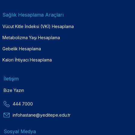
Sağlık Hesaplama Araçları
Vücut Kitle İndeksi (VKİ) Hesaplama
Metabolizma Yaşı Hesaplama
Gebelik Hesaplama
Kalori İhtiyacı Hesaplama
İletişim
Bize Yazın
444 7000
infohastane@yeditepe.edu.tr
Sosyal Medya