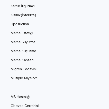
Kemik İliği Nakli
Kısırlık(İnferilite)
Liposuction
Meme Estetiği
Meme Büyütme
Meme Küçültme
Meme Kanseri
Migren Tedavisi
Multiple Miyelom
MS Hastalığı
Obezite Cerrahisi