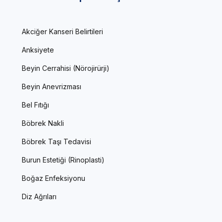
Akciğer Kanseri Belirtileri
Anksiyete
Beyin Cerrahisi (Nörojirürji)
Beyin Anevrizması
Bel Fıtığı
Böbrek Nakli
Böbrek Taşı Tedavisi
Burun Estetiği (Rinoplasti)
Boğaz Enfeksiyonu
Diz Ağrıları