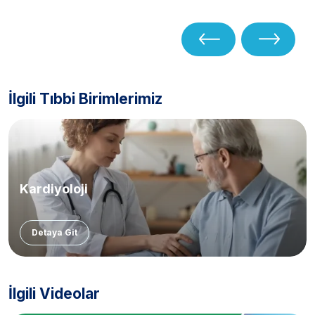
İlgili Tıbbi Birimlerimiz
Kardiyoloji
Detaya Git
İlgili Videolar