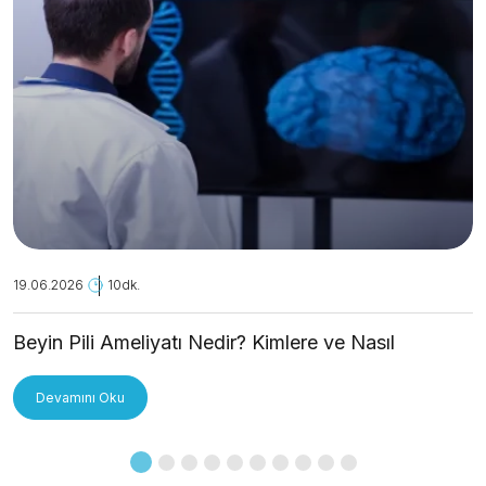
19.06.2026
10dk.
Beyin Pili Ameliyatı Nedir? Kimlere ve Nasıl
Uygulanır?
Devamını Oku