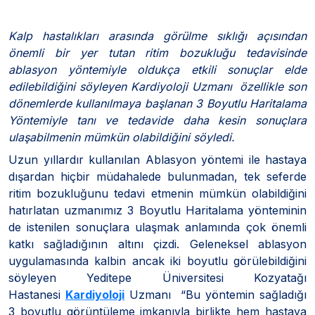
Kalp hastalıkları arasında görülme sıklığı açısından
önemli bir yer tutan ritim bozukluğu tedavisinde
ablasyon yöntemiyle oldukça etkili sonuçlar elde
edilebildiğini söyleyen Kardiyoloji Uzmanı özellikle son
dönemlerde kullanılmaya başlanan 3 Boyutlu Haritalama
Yöntemiyle tanı ve tedavide daha kesin sonuçlara
ulaşabilmenin mümkün olabildiğini söyledi.
Uzun yıllardır kullanılan Ablasyon yöntemi ile hastaya
dışardan hiçbir müdahalede bulunmadan, tek seferde
ritim bozukluğunu tedavi etmenin mümkün olabildiğini
hatırlatan uzmanımız 3 Boyutlu Haritalama yönteminin
de istenilen sonuçlara ulaşmak anlamında çok önemli
katkı sağladığının altını çizdi. Geleneksel ablasyon
uygulamasında kalbin ancak iki boyutlu görülebildiğini
söyleyen Yeditepe Üniversitesi Kozyatağı
Hastanesi
Kardiyoloji
Uzmanı “Bu yöntemin sağladığı
3 boyutlu görüntüleme imkanıyla birlikte hem hastaya