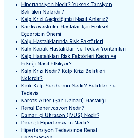
Hipertansiyon Nedir? Yüksek Tansiyon
Belirtileri Nelerdir?
Kalp Krizi Geçirdiğimizi Nasıl Anlarız?
Kardiyovasküler Hastalar İçin Fiziksel
Egzersizin Önemi
Kalp Hastalıklarında Risk Faktörleri
Kalp Kapak Hastalıkları ve Tedavi Yöntemleri
Kalp Hastalıkları Risk Faktörleri Kadın ve
Erkeği Nasıl Etkiliyor?
Kalp Krizi Nedir? Kalp Krizi Belirtileri
Nelerdir?
Kırık Kalp Sendromu Nedir? Belirtileri ve
Tedavisi
Karotis Arter (Şah Damarı) Hastalığı
Renal Denervasyon Nedir?
Damar İçi Ultrason (IVUS) Nedir?
Dirençli Hipertansiyon Nedir?
Hipertansiyon Tedavisinde Renal
Denervasyon