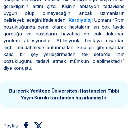
gerektiğinin altını çizdi. Kişinin ablasyon tedavisine
uygun olup olmayacağını ancak uzmanların
belirleyebileceğini ifade eden
Kardiyoloji
Uzmanı “Ritim
bozukluğunda genel olarak hastaların en çok fayda
gördüğü ve hastaların hayatına en çok dokunan
yöntem ablasyondur. Ablasyonla hastaya dışardan
hiçbir müdahalede bulunmadan, kalp pili gibi dışardan
kalıcı bir şey yerleştirmeden, tek seferde ritim
bozukluğunu tedavi etmek mümkün olabilmektedir”
diye konuştu.
Bu içerik Yeditepe Üniversitesi Hastaneleri
Tıbbi
Yayın Kurulu
tarafından hazırlanmıştır.
Paylaş