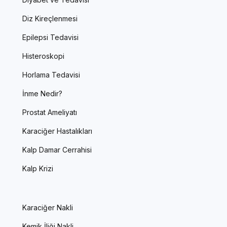
Diz Kireçlenmesi
Epilepsi Tedavisi
Histeroskopi
Horlama Tedavisi
İnme Nedir?
Prostat Ameliyatı
Karaciğer Hastalıkları
Kalp Damar Cerrahisi
Kalp Krizi
Karaciğer Nakli
Kemik İliği Nakli