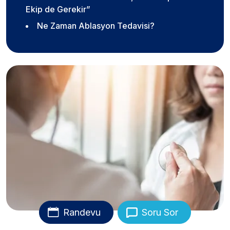
Ekip de Gerekir”
Ne Zaman Ablasyon Tedavisi?
Randevu
Soru Sor