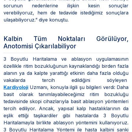
sorunun nedenlerine ilişkin kesin sonuçlar
verebiliyoruz, hem de tedavide istediğimiz sonuçlara
ulaşabiliyoruz.” diye konuştu.
Kalbin Tüm Noktaları Görülüyor,
Anotomisi Çıkarılabiliyor
3 Boyutlu Haritalama ve ablasyon uygulamasının
özellikle ritim bozukluğunun kaynaklandığı birden fazla
alanın ya da kalpte yarattığı etkinin daha fazla olduğu
vakalarda tercih edildiğini söyleyen
Kardiyoloji
Uzmanı, konuyla ilgili şu bilgileri verdi: Daha
basit olarak tanımlayabileceğimiz ritim bozukluğu
tedavisinde skopi cihazlarıyla basit ablasyon yöntemleri
tercih ediliyor. Ancak, yapısal kalp hastalıklarının da
eşlik ettiği taşikardiler gibi hastalarda 3 Boyutlu
Haritalamayla birlikte ablasyon yöntemini kullanıyoruz.
3 Boyutlu Haritalama Yöntemi ile hasta kalbini sanki