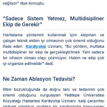
sağlıyor” diye konuştu.
“Sadece Sistem Yetmez, Multidisipliner
Ekip de Gerekir”
Haritalama yöntemini kullanmak içim ekipman ve
çalışan teknik ekibin iyi olmasının çok önemli olduğunu
ifade eden
Kardiyoloji
Uzmanı, “Bu yöntem, mutlaka
multidisipliner bir ekip ile gerçekleştirilmeli. Yani sadece
bir cihazın olması olayı çözmüyor. Hekim ve ekip çok
iyi organize edilmelidir” dedİ.
Ne Zaman Ablasyon Tedavisi?
Ritim bozukluğunda da doğru tanı ve tedavinin çok
önemli olduğunu vurgulayan Yeditepe Üniversitesi
Kozyatağı Hastanesi Kardiyoloji Uzmanı kalp çarpıntısı
şikâyeti olanların mutlaka bir kardiyoloğa başvurması