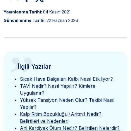
Yayınlanma Tarihi:
04 Kasım 2021
Güncellenme Tarihi:
22 Haziran 2026
”
İlgili Yazılar
Sıcak Hava Dalgaları Kalbi Nasıl Etkiliyor?
TAVİ Nedir? Nasıl Yapılır? Kimlere
Uygulanır?
Yüksek Tansiyon Neden Olur? Takibi Nasıl
Yapılır?
Kalp Ritim Bozukluğu (Aritmi) Nedir?
Belirtileri ve Nedenleri
Ani Kardiyak Ölüm Nedir? Belirtileri Nelerdir?