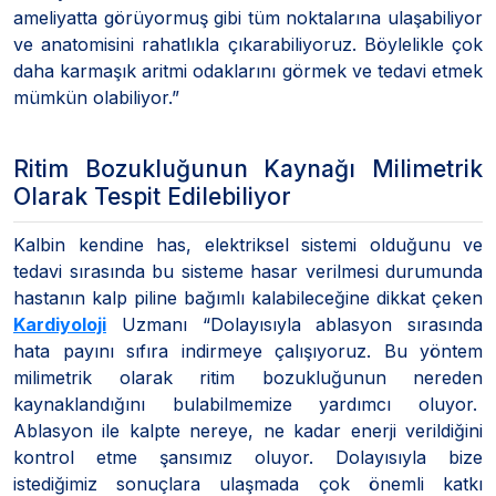
ameliyatta görüyormuş gibi tüm noktalarına ulaşabiliyor
ve anatomisini rahatlıkla çıkarabiliyoruz. Böylelikle çok
daha karmaşık aritmi odaklarını görmek ve tedavi etmek
mümkün olabiliyor.”
Ritim Bozukluğunun Kaynağı Milimetrik
Olarak Tespit Edilebiliyor
Kalbin kendine has, elektriksel sistemi olduğunu ve
tedavi sırasında bu sisteme hasar verilmesi durumunda
hastanın kalp piline bağımlı kalabileceğine dikkat çeken
Kardiyoloji
Uzmanı “Dolayısıyla ablasyon sırasında
hata payını sıfıra indirmeye çalışıyoruz. Bu yöntem
milimetrik olarak ritim bozukluğunun nereden
kaynaklandığını bulabilmemize yardımcı oluyor.
Ablasyon ile kalpte nereye, ne kadar enerji verildiğini
kontrol etme şansımız oluyor. Dolayısıyla bize
istediğimiz sonuçlara ulaşmada çok önemli katkı