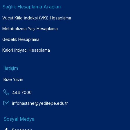
Sağlık Hesaplama Araçları
Vücut Kitle İndeksi (VKİ) Hesaplama
Metabolizma Yaşı Hesaplama
Gebelik Hesaplama
Kalori İhtiyacı Hesaplama
İletişim
Bize Yazın
444 7000
infohastane@yeditepe.edu.tr
Sosyal Medya