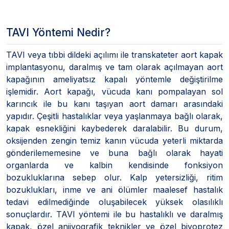
TAVI Yöntemi Nedir?
TAVI veya tıbbi dildeki açılımı ile transkateter aort kapak
implantasyonu, daralmış ve tam olarak açılmayan aort
kapağının ameliyatsız kapalı yöntemle değiştirilme
işlemidir. Aort kapağı, vücuda kanı pompalayan sol
karıncık ile bu kanı taşıyan aort damarı arasındaki
yapıdır. Çeşitli hastalıklar veya yaşlanmaya bağlı olarak,
kapak esnekliğini kaybederek daralabilir. Bu durum,
oksijenden zengin temiz kanın vücuda yeterli miktarda
gönderilememesine ve buna bağlı olarak hayati
organlarda ve kalbin kendisinde fonksiyon
bozukluklarına sebep olur. Kalp yetersizliği, ritim
bozuklukları, inme ve ani ölümler maalesef hastalık
tedavi edilmediğinde oluşabilecek yüksek olasılıklı
sonuçlardır. TAVI yöntemi ile bu hastalıklı ve daralmış
kapak, özel anjiyografik teknikler ve özel biyoprotez