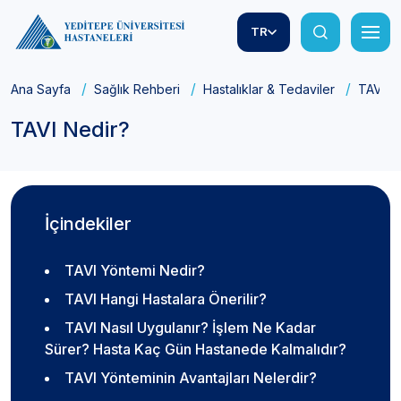
TR
Ana Sayfa
Sağlık Rehberi
Hastalıklar & Tedaviler
TAVI N
TAVI Nedir?
İçindekiler
TAVI Yöntemi Nedir?
TAVI Hangi Hastalara Önerilir?
TAVI Nasıl Uygulanır? İşlem Ne Kadar
Sürer? Hasta Kaç Gün Hastanede Kalmalıdır?
TAVI Yönteminin Avantajları Nelerdir?