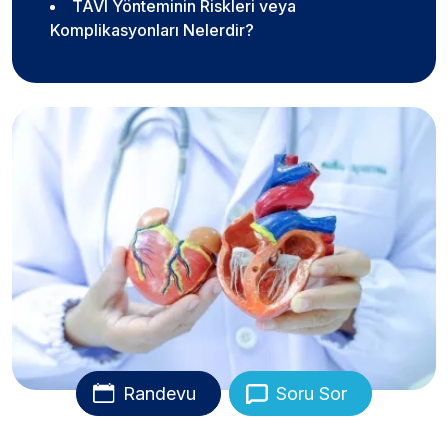
TAVI Yönteminin Riskleri veya
Komplikasyonları Nelerdir?
Randevu
Soru Sor