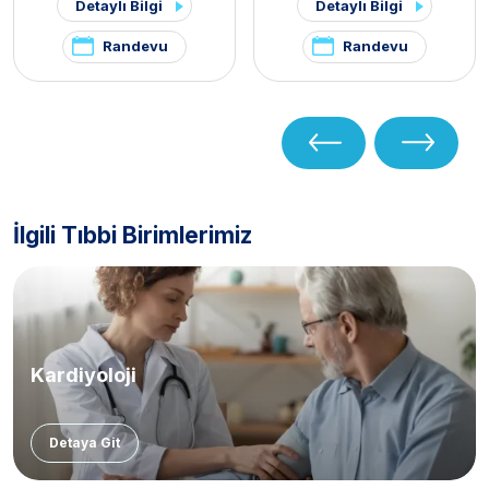
Detaylı Bilgi
Detaylı Bilgi
Randevu
Randevu
İlgili Tıbbi Birimlerimiz
Kardiyoloji
Detaya Git