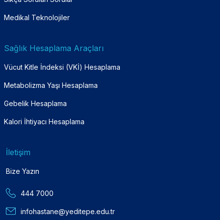
Medikal Teknolojiler
Sağlık Hesaplama Araçları
Vücut Kitle İndeksi (VKİ) Hesaplama
Metabolizma Yaşı Hesaplama
Gebelik Hesaplama
Kalori İhtiyacı Hesaplama
İletişim
Bize Yazın
444 7000
infohastane@yeditepe.edu.tr