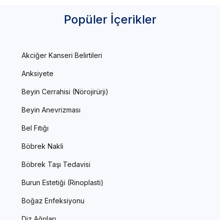
Popüler İçerikler
Akciğer Kanseri Belirtileri
Anksiyete
Beyin Cerrahisi (Nörojirürji)
Beyin Anevrizması
Bel Fıtığı
Böbrek Nakli
Böbrek Taşı Tedavisi
Burun Estetiği (Rinoplasti)
Boğaz Enfeksiyonu
Diz Ağrıları