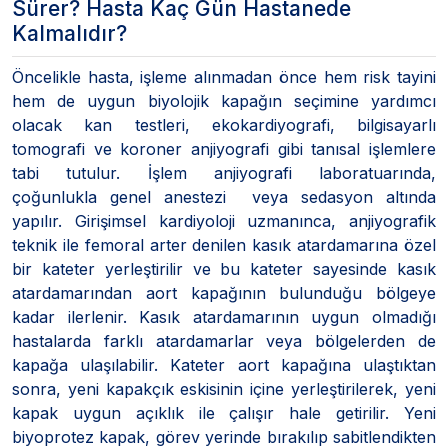
Sürer? Hasta Kaç Gün Hastanede
Kalmalıdır?
Öncelikle hasta, işleme alınmadan önce hem risk tayini
hem de uygun biyolojik kapağın seçimine yardımcı
olacak kan testleri, ekokardiyografi, bilgisayarlı
tomografi ve koroner anjiyografi gibi tanısal işlemlere
tabi tutulur. İşlem anjiyografi laboratuarında,
çoğunlukla genel anestezi veya sedasyon altında
yapılır. Girişimsel kardiyoloji uzmanınca, anjiyografik
teknik ile femoral arter denilen kasık atardamarına özel
bir kateter yerleştirilir ve bu kateter sayesinde kasık
atardamarından aort kapağının bulunduğu bölgeye
kadar ilerlenir. Kasık atardamarının uygun olmadığı
hastalarda farklı atardamarlar veya bölgelerden de
kapağa ulaşılabilir. Kateter aort kapağına ulaştıktan
sonra, yeni kapakçık eskisinin içine yerleştirilerek, yeni
kapak uygun açıklık ile çalışır hale getirilir. Yeni
biyoprotez kapak, görev yerinde bırakılıp sabitlendikten