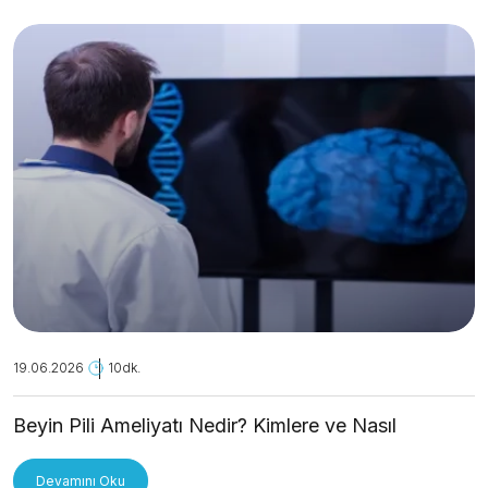
19.06.2026
10dk.
Beyin Pili Ameliyatı Nedir? Kimlere ve Nasıl
Uygulanır?
Devamını Oku