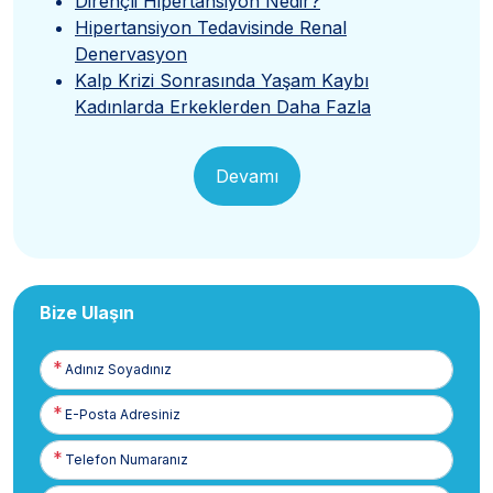
Dirençli Hipertansiyon Nedir?
Hipertansiyon Tedavisinde Renal
Denervasyon
Kalp Krizi Sonrasında Yaşam Kaybı
Kadınlarda Erkeklerden Daha Fazla
Devamı
Bize Ulaşın
Adınız
Soyadınız
E-
Posta
Telefon
Numaranız