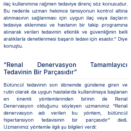
ilaç kullanımına rağmen tedaviye direnç söz konusudur.
Bu nedenle uzman hekimce tansiyonun kontrol altına
alınmasının sağlanması için uygun ilaç veya ilaçların
tedaviye eklenmesi ve hastanın bir takip programına
alınarak verilen tedavinin etkinlik ve güvenliğinin belli
aralıklarla denetlenmesi başarılı tedavi için esastır.’’ Diye
konuştu.
“Renal Denervasyon Tamamlayıcı
Tedavinin Bir Parçasıdır”
Bütüncül tedavinin son dönemde gündeme giren ve
rutin olarak da uygun hastalarda kullanılmaya başlanan
en önemli yöntemlerinden birinin de Renal
Denervasyon olduğunu söyleyen uzmanımız “Renal
denervasyon adı verilen bu yöntem, bütüncül
hipertansiyon tedavisinin bir parçasıdır” dedi.
Uzmanımız yöntemle ilgili şu bilgileri verdi: