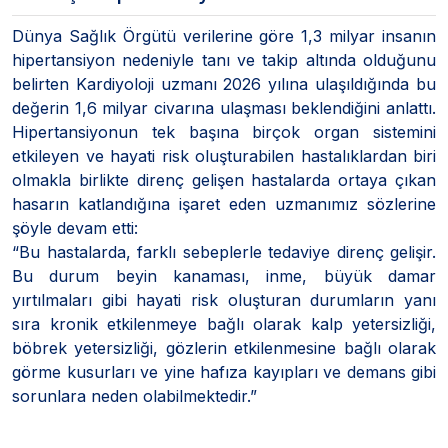
Dünya Sağlık Örgütü verilerine göre 1,3 milyar insanın
hipertansiyon nedeniyle tanı ve takip altında olduğunu
belirten Kardiyoloji uzmanı 2026 yılına ulaşıldığında bu
değerin 1,6 milyar civarına ulaşması beklendiğini anlattı.
Hipertansiyonun tek başına birçok organ sistemini
etkileyen ve hayati risk oluşturabilen hastalıklardan biri
olmakla birlikte direnç gelişen hastalarda ortaya çıkan
hasarın katlandığına işaret eden uzmanımız sözlerine
şöyle devam etti:
“Bu hastalarda, farklı sebeplerle tedaviye direnç gelişir.
Bu durum beyin kanaması, inme, büyük damar
yırtılmaları gibi hayati risk oluşturan durumların yanı
sıra kronik etkilenmeye bağlı olarak kalp yetersizliği,
böbrek yetersizliği, gözlerin etkilenmesine bağlı olarak
görme kusurları ve yine hafıza kayıpları ve demans gibi
sorunlara neden olabilmektedir.”