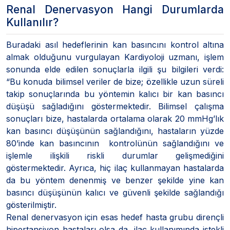
Renal Denervasyon Hangi Durumlarda
Kullanılır?
Buradaki asıl hedeflerinin kan basıncını kontrol altına
almak olduğunu vurgulayan Kardiyoloji uzmanı, işlem
sonunda elde edilen sonuçlarla ilgili şu bilgileri verdi:
“Bu konuda bilimsel veriler de bize; özellikle uzun süreli
takip sonuçlarında bu yöntemin kalıcı bir kan basıncı
düşüşü sağladığını göstermektedir. Bilimsel çalışma
sonuçları bize, hastalarda ortalama olarak 20 mmHg’lık
kan basıncı düşüşünün sağlandığını, hastaların yüzde
80’inde kan basıncının kontrolünün sağlandığını ve
işlemle ilişkili riskli durumlar gelişmediğini
göstermektedir. Ayrıca, hiç ilaç kullanmayan hastalarda
da bu yöntem denenmiş ve benzer şekilde yine kan
basıncı düşüşünün kalıcı ve güvenli şekilde sağlandığı
gösterilmiştir.
Renal denervasyon için esas hedef hasta grubu dirençli
hipertansiyon hastaları olsa da, ilaç kullanımında istekli