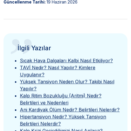
Güncellenme Tarihi:
19 Haziran 2026
”
İlgili Yazılar
Sıcak Hava Dalgaları Kalbi Nasıl Etkiliyor?
TAVİ Nedir? Nasıl Yapılır? Kimlere
Uygulanır?
Yüksek Tansiyon Neden Olur? Takibi Nasıl
Yapılır?
Kalp Ritim Bozukluğu (Aritmi) Nedir?
Belirtileri ve Nedenleri
Ani Kardiyak Ölüm Nedir? Belirtileri Nelerdir?
Hipertansiyon Nedir? Yüksek Tansiyon
Belirtileri Nelerdir?
Kalp Krizi Geçirdiğimizi Nasıl Anlarız?