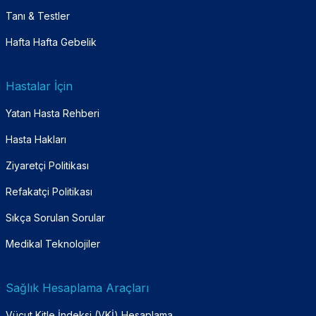
Tanı & Testler
Hafta Hafta Gebelik
Hastalar İçin
Yatan Hasta Rehberi
Hasta Hakları
Ziyaretçi Politikası
Refakatçi Politikası
Sıkça Sorulan Sorular
Medikal Teknolojiler
Sağlık Hesaplama Araçları
Vücut Kitle İndeksi (VKİ) Hesaplama