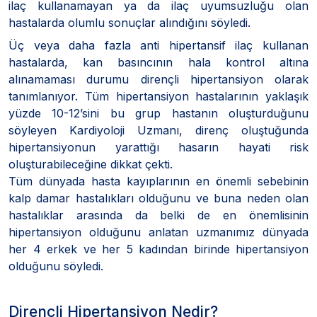
ilaç kullanamayan ya da ilaç uyumsuzluğu olan
hastalarda olumlu sonuçlar alındığını söyledi.
Üç veya daha fazla anti hipertansif ilaç kullanan
hastalarda, kan basıncının hala kontrol altına
alınamaması durumu dirençli hipertansiyon olarak
tanımlanıyor. Tüm hipertansiyon hastalarının yaklaşık
yüzde 10-12’sini bu grup hastanın oluşturduğunu
söyleyen Kardiyoloji Uzmanı, direnç oluştuğunda
hipertansiyonun yarattığı hasarın hayati risk
oluşturabileceğine dikkat çekti.
Tüm dünyada hasta kayıplarının en önemli sebebinin
kalp damar hastalıkları olduğunu ve buna neden olan
hastalıklar arasında da belki de en önemlisinin
hipertansiyon olduğunu anlatan uzmanımız dünyada
her 4 erkek ve her 5 kadından birinde hipertansiyon
olduğunu söyledi.
Dirençli Hipertansiyon Nedir?