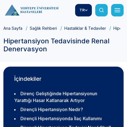
TR
Ana Sayfa
Sağlık Rehberi
Hastalıklar & Tedaviler
Hipert
Hipertansiyon Tedavisinde Renal
Denervasyon
İçindekiler
Direnç Geliştiğinde Hipertansiyonun
Yarattığı Hasar Katlanarak Artıyor
Dirençli Hipertansiyon Nedir?
Dirençli Hipertansiyonda İlaç Kullanımı