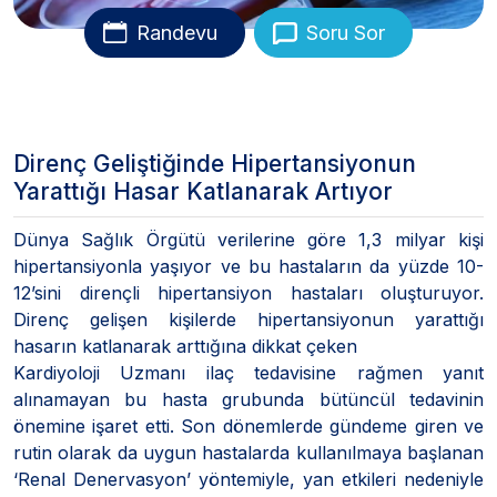
Randevu
Soru Sor
Direnç Geliştiğinde Hipertansiyonun
Yarattığı Hasar Katlanarak Artıyor
Dünya Sağlık Örgütü verilerine göre 1,3 milyar kişi
hipertansiyonla yaşıyor ve bu hastaların da yüzde 10-
12’sini dirençli hipertansiyon hastaları oluşturuyor.
Direnç gelişen kişilerde hipertansiyonun yarattığı
hasarın katlanarak arttığına dikkat çeken
Kardiyoloji Uzmanı ilaç tedavisine rağmen yanıt
alınamayan bu hasta grubunda bütüncül tedavinin
önemine işaret etti. Son dönemlerde gündeme giren ve
rutin olarak da uygun hastalarda kullanılmaya başlanan
‘Renal Denervasyon’ yöntemiyle, yan etkileri nedeniyle