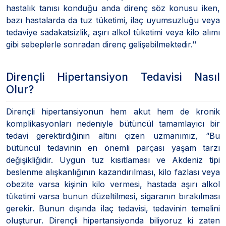
hastalık tanısı konduğu anda direnç söz konusu iken,
bazı hastalarda da tuz tüketimi, ilaç uyumsuzluğu veya
tedaviye sadakatsizlik, aşırı alkol tüketimi veya kilo alımı
gibi sebeplerle sonradan direnç gelişebilmektedir.’’
Dirençli Hipertansiyon Tedavisi Nasıl
Olur?
Dirençli hipertansiyonun hem akut hem de kronik
komplikasyonları nedeniyle bütüncül tamamlayıcı bir
tedavi gerektirdiğinin altını çizen uzmanımız, “Bu
bütüncül tedavinin en önemli parçası yaşam tarzı
değişikliğidir. Uygun tuz kısıtlaması ve Akdeniz tipi
beslenme alışkanlığının kazandırılması, kilo fazlası veya
obezite varsa kişinin kilo vermesi, hastada aşırı alkol
tüketimi varsa bunun düzeltilmesi, sigaranın bırakılması
gerekir. Bunun dışında ilaç tedavisi, tedavinin temelini
oluşturur. Dirençli hipertansiyonda biliyoruz ki zaten