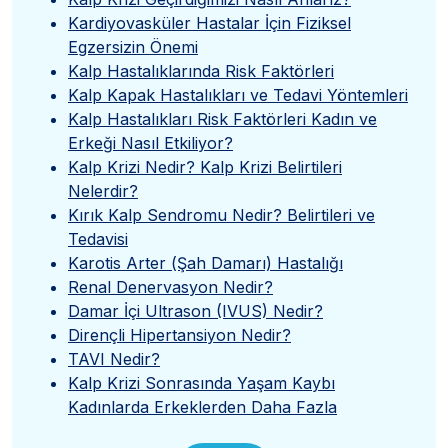
Kardiyovasküler Hastalar İçin Fiziksel
Egzersizin Önemi
Kalp Hastalıklarında Risk Faktörleri
Kalp Kapak Hastalıkları ve Tedavi Yöntemleri
Kalp Hastalıkları Risk Faktörleri Kadın ve
Erkeği Nasıl Etkiliyor?
Kalp Krizi Nedir? Kalp Krizi Belirtileri
Nelerdir?
Kırık Kalp Sendromu Nedir? Belirtileri ve
Tedavisi
Karotis Arter (Şah Damarı) Hastalığı
Renal Denervasyon Nedir?
Damar İçi Ultrason (IVUS) Nedir?
Dirençli Hipertansiyon Nedir?
TAVI Nedir?
Kalp Krizi Sonrasında Yaşam Kaybı
Kadınlarda Erkeklerden Daha Fazla