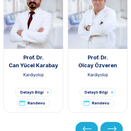
Prof. Dr.
Prof. Dr.
Can Yücel Karabay
Olcay Özveren
Kardiyoloji
Kardiyoloji
Detaylı Bilgi
Detaylı Bilgi
Randevu
Randevu