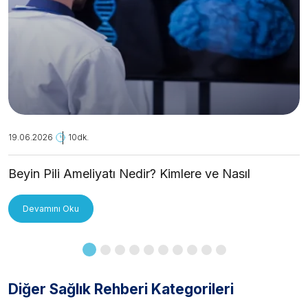
19.06.2026
10dk.
Beyin Pili Ameliyatı Nedir? Kimlere ve Nasıl
Uygulanır?
Devamını Oku
Diğer Sağlık Rehberi Kategorileri