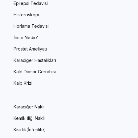
Epilepsi Tedavisi
Histeroskopi
Horlama Tedavisi
İnme Nedir?
Prostat Ameliyatı
Karaciğer Hastalıkları
Kalp Damar Cerrahisi
Kalp Krizi
Karaciğer Nakli
Kemik İliği Nakli
Kısırlık(İnferilite)