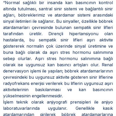
“Normal sağlıklı bir insanda kan basıncının kontrol
altında tutulması, santral sinir sistemi ve bağlantılı sinir
ağları, böbreklerimiz ve atardamar sistemi arasındaki
sinyal iletimleri ile sağlanır. Bu sinyaller, özellikle böbrek
atardamarları çevresinde bulunan sempatik sinir lifleri
tarafından üretilir. Dirençli hipertansiyonu olan
hastalarda, bu sempatik sinir lifleri aşırı aktivite
göstererek normalin çok üzerinde sinyal üretimine ve
buna bağlı olarak da aşırı stres hormonu salınımına
sebep olurlar. Aşırı stres hormonu salınımına bağlı
olarak ise uygunsuz kan basıncı artışları olur. Renal
denervasyon işlemi ile yapılan; böbrek atardamarlarının
çevresindeki bu uygunsuz aktivite gösteren sinir liflerine
radyofrekans enerjisi verilerek bu liflerin uygunsuz aşırı
aktivitelerinin baskılanması ve kan basıncının
yükselmesinin engellenmesidir.
İşlem teknik olarak anjiyografi prensipleri ile anjiyo
laboratuvarlarında uygulanır. Genellikle kasık
atardamarından girilerek böbrek atardamarlarına