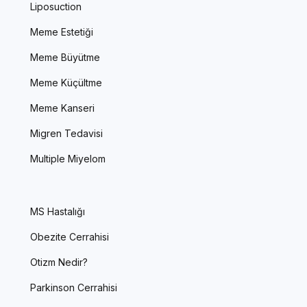
Liposuction
Meme Estetiği
Meme Büyütme
Meme Küçültme
Meme Kanseri
Migren Tedavisi
Multiple Miyelom
MS Hastalığı
Obezite Cerrahisi
Otizm Nedir?
Parkinson Cerrahisi