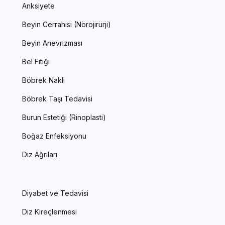
Anksiyete
Beyin Cerrahisi (Nörojirürji)
Beyin Anevrizması
Bel Fıtığı
Böbrek Nakli
Böbrek Taşı Tedavisi
Burun Estetiği (Rinoplasti)
Boğaz Enfeksiyonu
Diz Ağrıları
Diyabet ve Tedavisi
Diz Kireçlenmesi