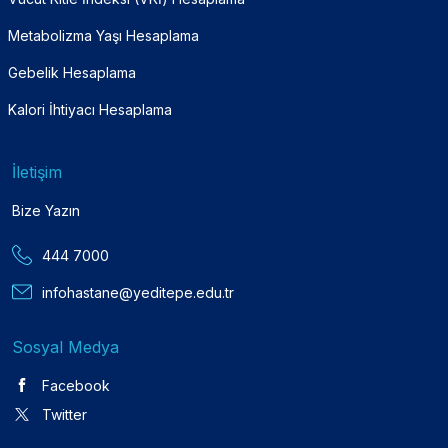
Metabolizma Yaşı Hesaplama
Gebelik Hesaplama
Kalori İhtiyacı Hesaplama
İletişim
Bize Yazın
444 7000
infohastane@yeditepe.edu.tr
Sosyal Medya
Facebook
Twitter