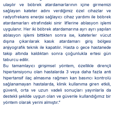
ulaşılır ve böbrek atardamarlarının içine girmemizi
sağlayan kateter adını verdiğimiz özel cihazlar ve
radyofrekans enerjisi sağlayıcı cihaz yardımı ile böbrek
atardamarları etrafındaki sinir liflerine ablasyon işlemi
uygulanır. Her iki böbrek atardamarına ayrı ayrı yapılan
ablasyon işlemi bittikten sonra ise, kateterler vücut
dışına çıkarılarak kasık atardamarı giriş bölgesi
anjiyografik teknik ile kapatılır. Hasta o gece hastanede
takip altında kaldıktan sonra çoğunlukla ertesi gün
taburcu edilir.
Bu tamamlayıcı girişimsel yöntem, özellikle dirençli
hipertansiyonu olan hastalarda 3 veya daha fazla anti
hipertansif ilaç almasına rağmen kan basıncı kontrolü
sağlanamayan hastalarda, klinik kullanıma giren etkili,
güvenli, orta ve uzun vadeli sonuçları yayınlarla da
destekli şekilde uygun olan ve güvenle kullandığımız bir
yöntem olarak yerini almıştır.”