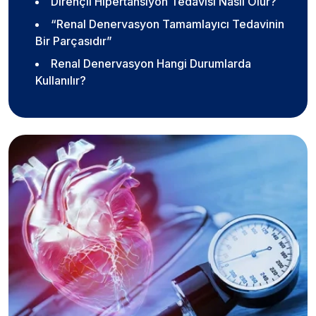
Dirençli Hipertansiyon Tedavisi Nasıl Olur?
“Renal Denervasyon Tamamlayıcı Tedavinin
Bir Parçasıdır”
Renal Denervasyon Hangi Durumlarda
Kullanılır?