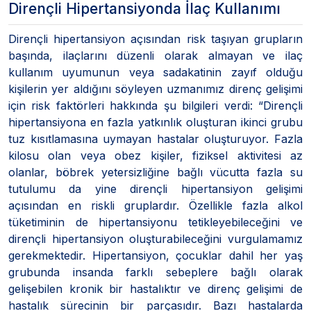
Dirençli Hipertansiyonda İlaç Kullanımı
Dirençli hipertansiyon açısından risk taşıyan grupların
başında, ilaçlarını düzenli olarak almayan ve ilaç
kullanım uyumunun veya sadakatinin zayıf olduğu
kişilerin yer aldığını söyleyen uzmanımız direnç gelişimi
için risk faktörleri hakkında şu bilgileri verdi: “Dirençli
hipertansiyona en fazla yatkınlık oluşturan ikinci grubu
tuz kısıtlamasına uymayan hastalar oluşturuyor. Fazla
kilosu olan veya obez kişiler, fiziksel aktivitesi az
olanlar, böbrek yetersizliğine bağlı vücutta fazla su
tutulumu da yine dirençli hipertansiyon gelişimi
açısından en riskli gruplardır. Özellikle fazla alkol
tüketiminin de hipertansiyonu tetikleyebileceğini ve
dirençli hipertansiyon oluşturabileceğini vurgulamamız
gerekmektedir. Hipertansiyon, çocuklar dahil her yaş
grubunda insanda farklı sebeplere bağlı olarak
gelişebilen kronik bir hastalıktır ve direnç gelişimi de
hastalık sürecinin bir parçasıdır. Bazı hastalarda