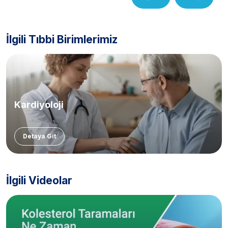
İlgili Tıbbi Birimlerimiz
Kardiyoloji
Detaya Git
İlgili Videolar