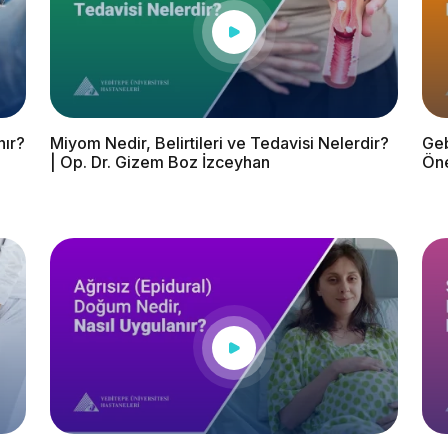
nır?
Miyom Nedir, Belirtileri ve Tedavisi Nelerdir?
Geb
| Op. Dr. Gizem Boz İzceyhan
Öne