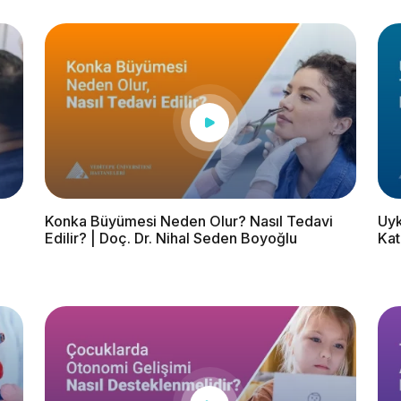
Konka Büyümesi Neden Olur? Nasıl Tedavi
Uyk
Edilir? | Doç. Dr. Nihal Seden Boyoğlu
Kat