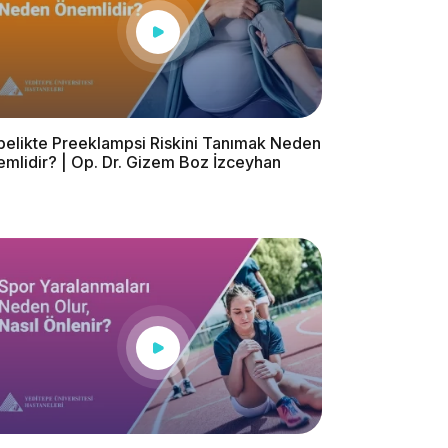
elikte Preeklampsi Riskini Tanımak Neden
mlidir? | Op. Dr. Gizem Boz İzceyhan