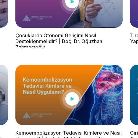
Çocuklarda Otonomi Gelişimi Nasıl
Tir
Desteklenmelidir? | Doç. Dr. Oğuzhan
Yap
Zahmacıoğlu
Kemoembolizasyon Tedavisi Kimlere ve Nasıl
Gir