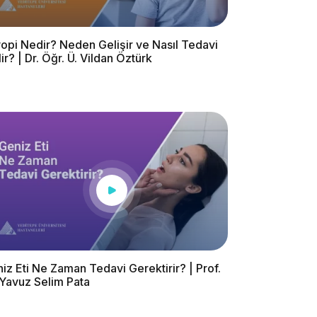
opi Nedir? Neden Gelişir ve Nasıl Tedavi
lir? | Dr. Öğr. Ü. Vildan Öztürk
iz Eti Ne Zaman Tedavi Gerektirir? | Prof.
 Yavuz Selim Pata