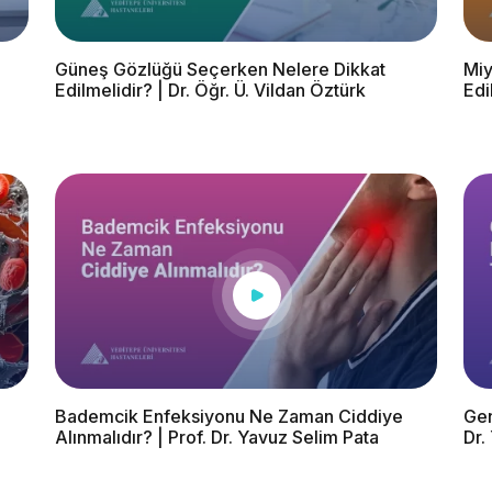
Güneş Gözlüğü Seçerken Nelere Dikkat
Miy
Edilmelidir? | Dr. Öğr. Ü. Vildan Öztürk
Edi
Bademcik Enfeksiyonu Ne Zaman Ciddiye
Gen
Alınmalıdır? | Prof. Dr. Yavuz Selim Pata
Dr.