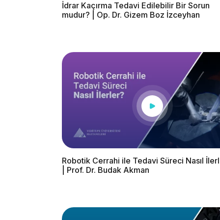
İdrar Kaçırma Tedavi Edilebilir Bir Sorun
mudur? | Op. Dr. Gizem Boz İzceyhan
Robotik Cerrahi ile Tedavi Süreci Nasıl İler
| Prof. Dr. Budak Akman