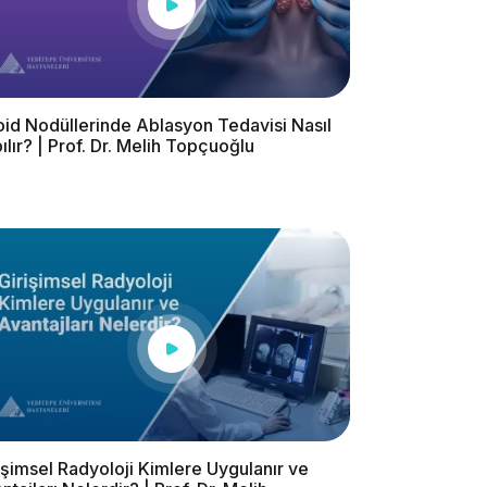
oid Nodüllerinde Ablasyon Tedavisi Nasıl
ılır? | Prof. Dr. Melih Topçuoğlu
işimsel Radyoloji Kimlere Uygulanır ve