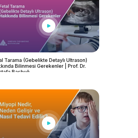
al Tarama (Gebelikte Detaylı Ultrason)
kında Bilinmesi Gerekenler | Prof. Dr.
stafa Başbuğ