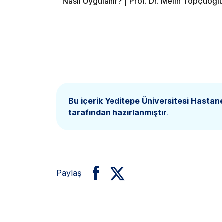
Nasıl Uygulanır? | Prof. Dr. Melih Topçuoğl
Sayfalama
Bu içerik Yeditepe Üniversitesi Hastan
tarafından hazırlanmıştır.
Paylaş