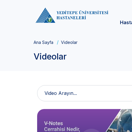
Hast
Ana Sayfa
Videolar
Videolar