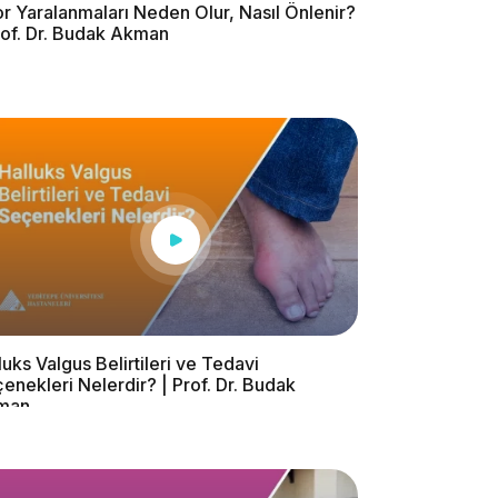
r Yaralanmaları Neden Olur, Nasıl Önlenir?
rof. Dr. Budak Akman
luks Valgus Belirtileri ve Tedavi
enekleri Nelerdir? | Prof. Dr. Budak
man