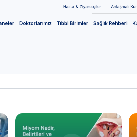
Hasta & Ziyaretçiler
Anlaşmalı Ku
aneler
Doktorlarımız
Tıbbi Birimler
Sağlık Rehberi
K