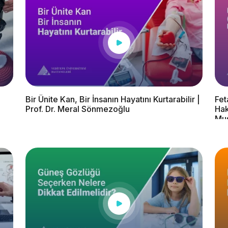
Bir Ünite Kan, Bir İnsanın Hayatını Kurtarabilir |
Fet
Prof. Dr. Meral Sönmezoğlu
Hak
Mu