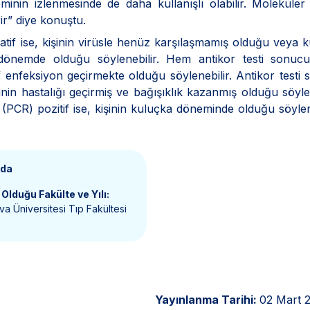
nin izlenmesinde de daha kullanışlı olabilir. Moleküler 
rir” diye konuştu.
tif ise, kişinin virüsle henüz karşılaşmamış olduğu veya 
önemde olduğu söylenebilir. Hem antikor testi sonuc
tif enfeksiyon geçirmekte olduğu söylenebilir. Antikor testi
şinin hastalığı geçirmiş ve bağışıklık kazanmış olduğu söylen
 (PCR) pozitif ise, kişinin kuluçka döneminde olduğu söylen
nda
Olduğu Fakülte ve Yılı:
a Üniversitesi Tıp Fakültesi
Yayınlanma Tarihi:
02 Mart 