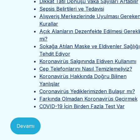
Dikkat Tatil Dönüşü Vaka Sayıları Artabilir
Sepsis Belirtileri ve Tedavisi
Alışveriş Merkezlerinde Uyulması Gereke
Kurallar
Açık Alanların Dezenfekte Edilmesi Gerekl
mi?
Sokağa Atılan Maske ve Eldivenler Sağlığı
Tehdit Ediyor
Koronavirüs Salgınında Eldiven Kullanımı
Cep Telefonlarını Nasıl Temizlemeliyiz?
Koronavirüs Hakkında Doğru Bilinen
Yanlışlar
Coronavirüs Yediklerimizden Bulaşır mı?
Farkında Olmadan Koronavirüs Geçirmek
COVID-19 İçin Birden Fazla Test Var
Devamı