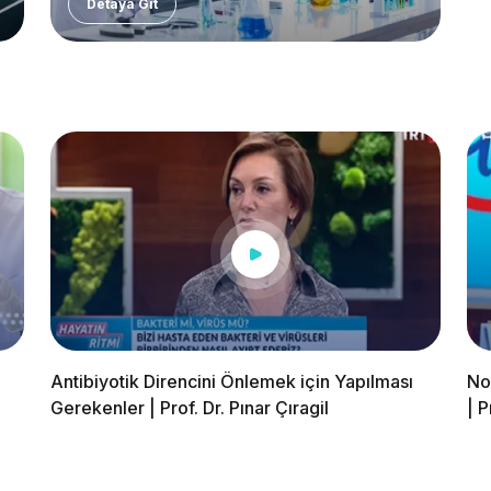
Detaya Git
Antibiyotik Direncini Önlemek için Yapılması
No
Gerekenler | Prof. Dr. Pınar Çıragil
| P