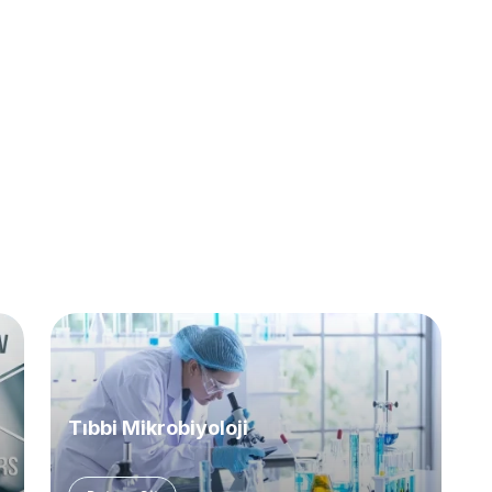
Tıbbi Mikrobiyoloji