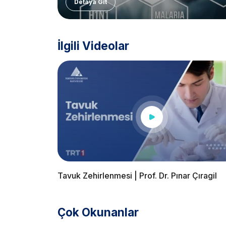
Detaya Git
İlgili Videolar
Tavuk Zehirlenmesi | Prof. Dr. Pınar Çıragil
Çok Okunanlar