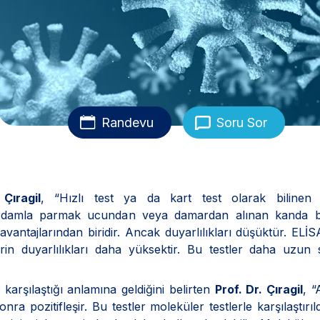
Randevu
Soru Sor
Çıragil
, “Hızlı test ya da kart test olarak bilinen t
ir damla parmak ucundan veya damardan alınan kanda b
n avantajlarından biridir. Ancak duyarlılıkları düşüktür. ELİ
erin duyarlılıkları daha yüksektir. Bu testler daha uzun
e karşılaştığı anlamına geldiğini belirten
Prof. Dr. Çıragil
, “
sonra pozitifleşir. Bu testler moleküler testlerle karşılaştırıl