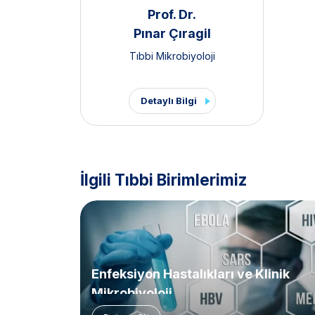
Prof. Dr.
Pınar Çıragil
Tıbbi Mikrobiyoloji
Detaylı Bilgi
İlgili Tıbbi Birimlerimiz
Enfeksiyon Hastalıkları ve Klinik
Mikrobiyoloji