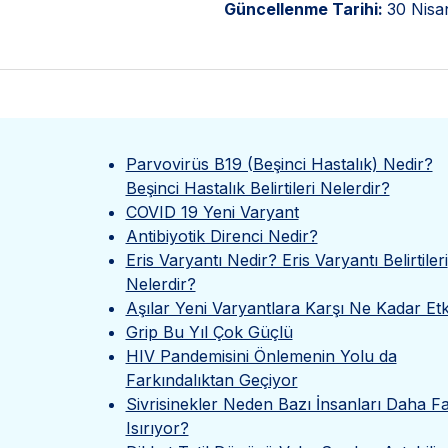
Güncellenme Tarihi:
30 Nisa
Parvovirüs B19 (Beşinci Hastalık) Nedir?
Beşinci Hastalık Belirtileri Nelerdir?
COVID 19 Yeni Varyant
Antibiyotik Direnci Nedir?
Eris Varyantı Nedir? Eris Varyantı Belirtileri
Nelerdir?
Aşılar Yeni Varyantlara Karşı Ne Kadar Etki
Grip Bu Yıl Çok Güçlü
HIV Pandemisini Önlemenin Yolu da
Farkındalıktan Geçiyor
Sivrisinekler Neden Bazı İnsanları Daha F
Isırıyor?