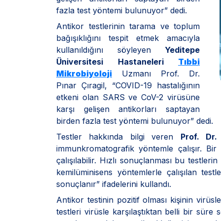
fazla test yöntemi bulunuyor” dedi.
Antikor testlerinin tarama ve toplum
bağışıklığını tespit etmek amacıyla
kullanıldığını söyleyen
Yeditepe
Üniversitesi Hastaneleri
Tıbbi
Mikrobiyoloji
Uzmanı Prof. Dr.
Pınar Çıragil, “COVID-19 hastalığının
etkeni olan SARS ve CoV-2 virüsüne
karşı gelişen antikorları saptayan
birden fazla test yöntemi bulunuyor” dedi.
Testler hakkında bilgi veren
Prof. Dr. 
immunkromatografik yöntemle çalışır. B
çalışılabilir. Hızlı sonuçlanması bu testleri
kemilüminisens yöntemlerle çalışılan testl
sonuçlanır” ifadelerini kullandı.
Antikor testinin pozitif olması kişinin virüsl
testleri virüsle karşılaştıktan belli bir süre 