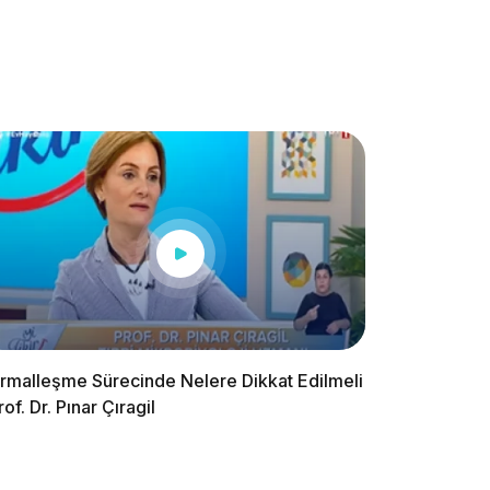
rmalleşme Sürecinde Nelere Dikkat Edilmeli
rof. Dr. Pınar Çıragil