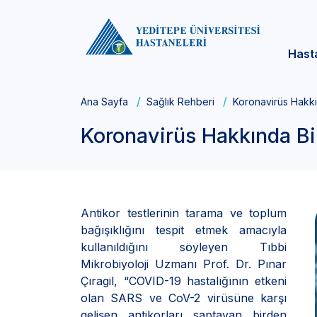
Hast
Ana Sayfa
Sağlık Rehberi
Koronavirüs Hakkı
Koronavirüs Hakkında Bi
Antikor testlerinin tarama ve toplum
bağışıklığını tespit etmek amacıyla
kullanıldığını söyleyen Tıbbi
Mikrobiyoloji Uzmanı Prof. Dr. Pınar
Çıragil, “COVID-19 hastalığının etkeni
olan SARS ve CoV-2 virüsüne karşı
gelişen antikorları saptayan birden