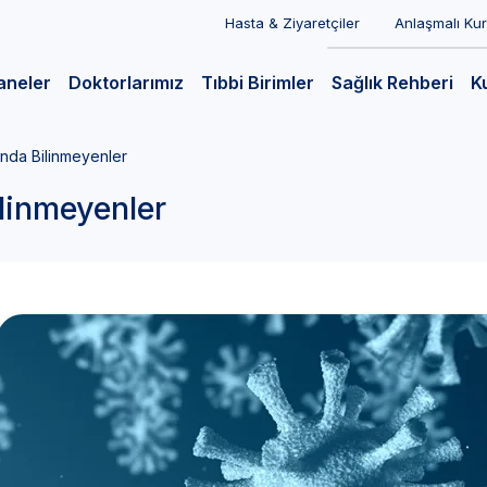
Hasta & Ziyaretçiler
Anlaşmalı Ku
aneler
Doktorlarımız
Tıbbi Birimler
Sağlık Rehberi
K
nda Bilinmeyenler
linmeyenler