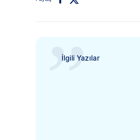
”
İlgili Yazılar