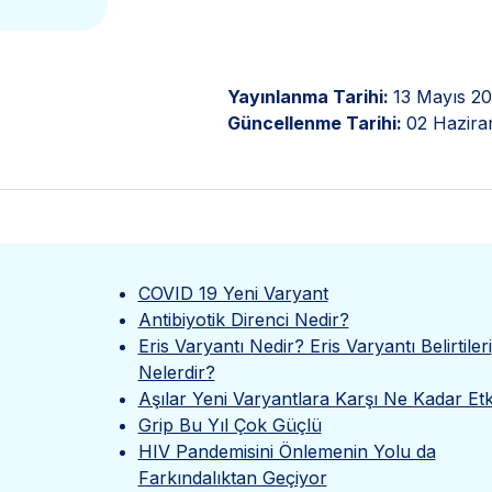
Yayınlanma Tarihi:
13 Mayıs 2
Güncellenme Tarihi:
02 Hazira
COVID 19 Yeni Varyant
Antibiyotik Direnci Nedir?
Eris Varyantı Nedir? Eris Varyantı Belirtileri
Nelerdir?
Aşılar Yeni Varyantlara Karşı Ne Kadar Etki
Grip Bu Yıl Çok Güçlü
HIV Pandemisini Önlemenin Yolu da
Farkındalıktan Geçiyor