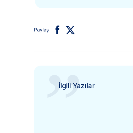
Paylaş
”
İlgili Yazılar