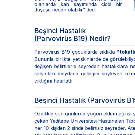
olanlarda kan sayımında ciddi bir
düşüşe neden olabilir” dedi.
Beşinci Hastalık
(Parvovirüs B19) Nedir?
Parvovirüs B19 çocuklarda sıklıkla
"tokat
Bununla birlikte yetişkinlerde de görülebil
değişen belirtilerle seyreden hastalıklara 
salgınları meydana geldiğini söyleyen uzm
çıktığını hatırlattı.
Beşinci Hastalık (Parvovirüs B19
Özellikle son günlerde yoğun eklem ağrısı şi
çeken Yeditepe Üniversitesi Hastaneleri Tıbbi
her 10 kişiden 2 sinde belirtisiz seyreder. A