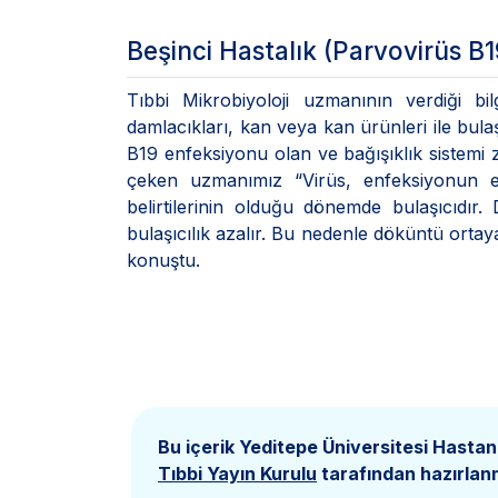
Beşinci Hastalık (Parvovirüs B1
Tıbbi Mikrobiyoloji uzmanının verdiği bi
damlacıkları, kan veya kan ürünleri ile bul
B19 enfeksiyonu olan ve bağışıklık sistemi z
çeken uzmanımız “Virüs, enfeksiyonun e
belirtilerinin olduğu dönemde bulaşıcıdır. 
bulaşıcılık azalır. Bu nedenle döküntü ortaya
konuştu.
Bu içerik Yeditepe Üniversitesi Hastan
Tıbbi Yayın Kurulu
tarafından hazırlanm