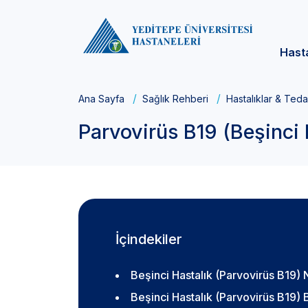
Hast
Ana Sayfa
Sağlık Rehberi
Hastalıklar & Teda
Parvovirüs B19 (Beşinci H
İçindekiler
Beşinci Hastalık (Parvovirüs B19) 
Beşinci Hastalık (Parvovirüs B19) Be