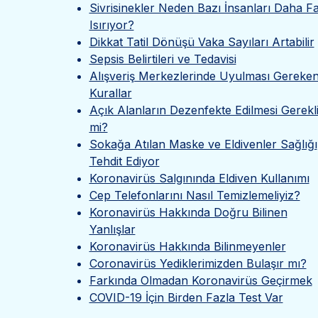
Sivrisinekler Neden Bazı İnsanları Daha F
Isırıyor?
Dikkat Tatil Dönüşü Vaka Sayıları Artabilir
Sepsis Belirtileri ve Tedavisi
Alışveriş Merkezlerinde Uyulması Gereke
Kurallar
Açık Alanların Dezenfekte Edilmesi Gerekl
mi?
Sokağa Atılan Maske ve Eldivenler Sağlığı
Tehdit Ediyor
Koronavirüs Salgınında Eldiven Kullanımı
Cep Telefonlarını Nasıl Temizlemeliyiz?
Koronavirüs Hakkında Doğru Bilinen
Yanlışlar
Koronavirüs Hakkında Bilinmeyenler
Coronavirüs Yediklerimizden Bulaşır mı?
Farkında Olmadan Koronavirüs Geçirmek
COVID-19 İçin Birden Fazla Test Var