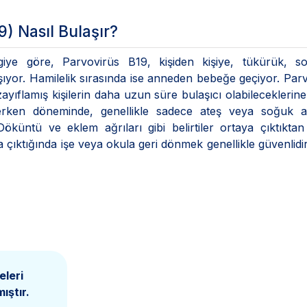
9) Nasıl Bulaşır?
lgiye göre, Parvovirüs B19, kişiden kişiye, tükürük, s
aşıyor. Hamilelik sırasında ise anneden bebeğe geçiyor. Par
ayıflamış kişilerin daha uzun süre bulaşıcı olabileceklerine
rken döneminde, genellikle sadece ateş veya soğuk alg
Döküntü ve eklem ağrıları gibi belirtiler ortaya çıktıkta
 çıktığında işe veya okula geri dönmek genellikle güvenlidir
eleri
ıştır.