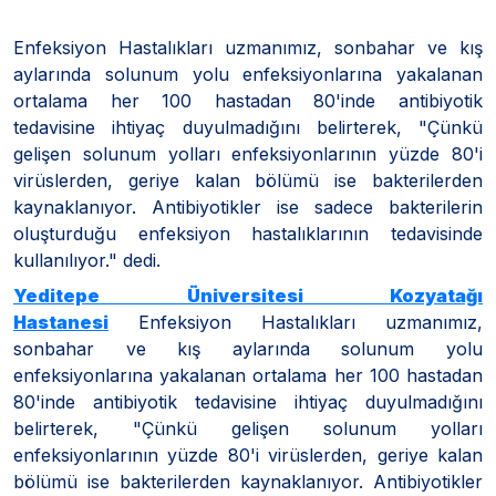
Enfeksiyon Hastalıkları uzmanımız, sonbahar ve kış
aylarında solunum yolu enfeksiyonlarına yakalanan
ortalama her 100 hastadan 80'inde antibiyotik
tedavisine ihtiyaç duyulmadığını belirterek, "Çünkü
gelişen solunum yolları enfeksiyonlarının yüzde 80'i
virüslerden, geriye kalan bölümü ise bakterilerden
kaynaklanıyor. Antibiyotikler ise sadece bakterilerin
oluşturduğu enfeksiyon hastalıklarının tedavisinde
kullanılıyor." dedi.
Yeditepe Üniversitesi Kozyatağı
Hastanesi
Enfeksiyon Hastalıkları uzmanımız,
sonbahar ve kış aylarında solunum yolu
enfeksiyonlarına yakalanan ortalama her 100 hastadan
80'inde antibiyotik tedavisine ihtiyaç duyulmadığını
belirterek, "Çünkü gelişen solunum yolları
enfeksiyonlarının yüzde 80'i virüslerden, geriye kalan
bölümü ise bakterilerden kaynaklanıyor. Antibiyotikler