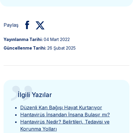
Paylaş
Yayınlanma Tarihi:
04 Mart 2022
Güncellenme Tarihi:
26 Şubat 2025
”
İlgili Yazılar
Düzenli Kan Bağışı Hayat Kurtarıyor
Hantavirüs İnsandan İnsana Bulaşır mı?
Hantavirüs Nedir? Belirtileri, Tedavisi ve
Korunma Yolları