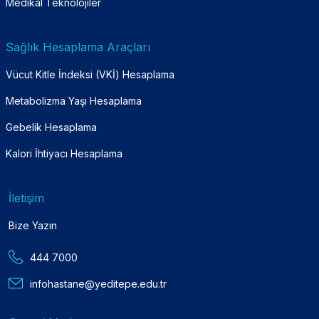
Medikal Teknolojiler
Sağlık Hesaplama Araçları
Vücut Kitle İndeksi (VKİ) Hesaplama
Metabolizma Yaşı Hesaplama
Gebelik Hesaplama
Kalori İhtiyacı Hesaplama
İletişim
Bize Yazın
444 7000
infohastane@yeditepe.edu.tr