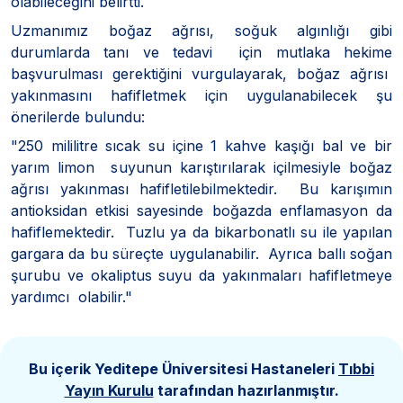
olabileceğini belirtti.
Uzmanımız boğaz ağrısı, soğuk algınlığı gibi
durumlarda tanı ve tedavi için mutlaka hekime
başvurulması gerektiğini vurgulayarak, boğaz ağrısı
yakınmasını hafifletmek için uygulanabilecek şu
önerilerde bulundu:
"250 mililitre sıcak su içine 1 kahve kaşığı bal ve bir
yarım limon suyunun karıştırılarak içilmesiyle boğaz
ağrısı yakınması hafifletilebilmektedir. Bu karışımın
antioksidan etkisi sayesinde boğazda enflamasyon da
hafiflemektedir. Tuzlu ya da bikarbonatlı su ile yapılan
gargara da bu süreçte uygulanabilir. Ayrıca ballı soğan
şurubu ve okaliptus suyu da yakınmaları hafifletmeye
yardımcı olabilir."
Bu içerik Yeditepe Üniversitesi Hastaneleri
Tıbbi
Yayın Kurulu
tarafından hazırlanmıştır.