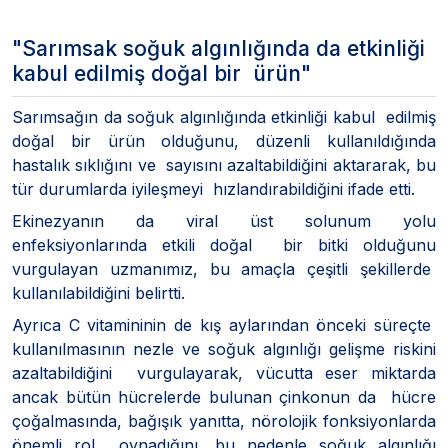
"Sarımsak soğuk algınlığında da etkinliği
kabul edilmiş doğal bir ürün"
Sarımsağın da soğuk algınlığında etkinliği kabul edilmiş
doğal bir ürün olduğunu, düzenli kullanıldığında
hastalık sıklığını ve sayısını azaltabildiğini aktararak, bu
tür durumlarda iyileşmeyi hızlandırabildiğini ifade etti.
Ekinezyanın da viral üst solunum yolu
enfeksiyonlarında etkili doğal bir bitki olduğunu
vurgulayan uzmanımız, bu amaçla çeşitli şekillerde
kullanılabildiğini belirtti.
Ayrıca C vitamininin de kış aylarından önceki süreçte
kullanılmasının nezle ve soğuk algınlığı gelişme riskini
azaltabildiğini vurgulayarak, vücutta eser miktarda
ancak bütün hücrelerde bulunan çinkonun da hücre
çoğalmasında, bağışık yanıtta, nörolojik fonksiyonlarda
önemli rol oynadığını, bu nedenle soğuk algınlığı