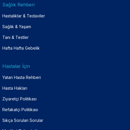
Sağlık Rehberi
Hastalıklar & Tedaviler
Sağlık & Yaşam
Tanı & Testler
Hafta Hafta Gebelik
Hastalar İçin
Yatan Hasta Rehberi
Hasta Hakları
Ziyaretçi Politikası
Refakatçi Politikası
Sıkça Sorulan Sorular