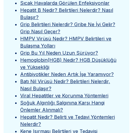
Sıcak Havalarda Görülen Enfeksiyonlar
Hepatit B Nedir? Belirtileri Nelerdir? Nasıl
Bulaşır?
Grip Belirtileri Nelerdir? Gribe Ne İyi Gelir?
Grip Nasıl Geçer?
HMPV Virüsü Nedir? HMPV Belirtileri ve
Bulaşma Yolları
Grip Bu Yıl Neden Uzun Sürüyor?
Hemoglobin(HGB) Nedir? HGB Düşüklüğü
ve Yüksekliği
Antibiyotikler Neden Artık İşe Yaramıyor?
Batı Nil Virüsü Nedir? Belirtileri Nelerdir,
Nasıl Bulaşır?
Viral Hepatitler ve Korunma Yöntemleri
Soğuk Algınlığı Salgınına Karşı Hangi
Önlemler Alınmalı?
Hepatit Nedir? Belirti ve Tedavi Yöntemleri
Nelerdir?
Kene Isırması Belirtileri ve Tedavisi