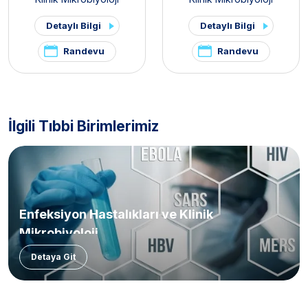
Detaylı Bilgi
Detaylı Bilgi
Randevu
Randevu
İlgili Tıbbi Birimlerimiz
Enfeksiyon Hastalıkları ve Klinik
Mikrobiyoloji
Detaya Git