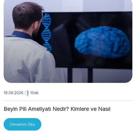
19.06.2026
10dk.
Beyin Pili Ameliyatı Nedir? Kimlere ve Nasıl
Uygulanır?
Devamını Oku