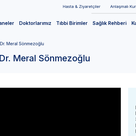
Hasta & Ziyaretçiler
Anlaşmalı Ku
aneler
Doktorlarımız
Tıbbi Birimler
Sağlık Rehberi
K
. Dr. Meral Sönmezoğlu
. Dr. Meral Sönmezoğlu