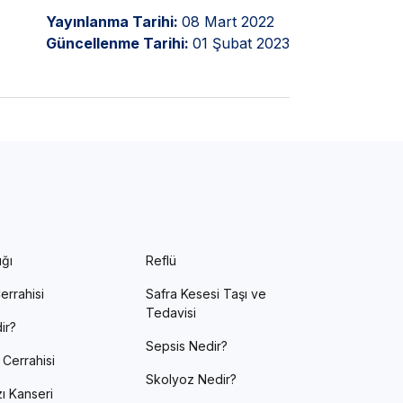
Yayınlanma Tarihi:
08 Mart 2022
Güncellenme Tarihi:
01 Şubat 2023
ığı
Reflü
errahisi
Safra Kesesi Taşı ve
Tedavisi
ir?
Sepsis Nedir?
 Cerrahisi
Skolyoz Nedir?
ı Kanseri