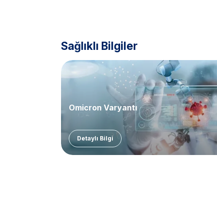
Sağlıklı Bilgiler
Omicron Varyantı
Detaylı Bilgi