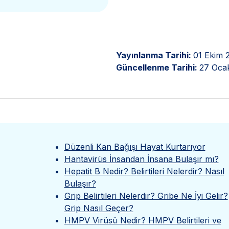
Yayınlanma Tarihi:
01 Ekim 
Güncellenme Tarihi:
27 Oca
Düzenli Kan Bağışı Hayat Kurtarıyor
Hantavirüs İnsandan İnsana Bulaşır mı?
Hepatit B Nedir? Belirtileri Nelerdir? Nasıl
Bulaşır?
Grip Belirtileri Nelerdir? Gribe Ne İyi Gelir?
Grip Nasıl Geçer?
HMPV Virüsü Nedir? HMPV Belirtileri ve