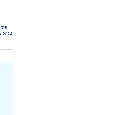
2019
k 2024