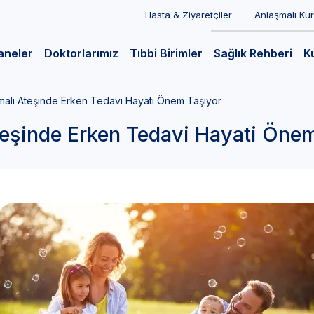
Hasta & Ziyaretçiler
Anlaşmalı Ku
aneler
Doktorlarımız
Tıbbi Birimler
Sağlık Rehberi
K
malı Ateşinde Erken Tedavi Hayati Önem Taşıyor
eşinde Erken Tedavi Hayati Önem