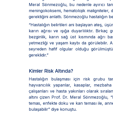
Meral Sönmezoğlu, bu nedenle ayırıcı tanıda
meningokoksemi, hematolojik maligniteler, d
gerektiğini anlattı. Sönmezoğlu hastalığın beli
“Hastalığın belirtileri ani başlayan ateş, üşüm
karın ağrısı ve ışığa duyarlılıktır. Birka
bezginlik, karın sağ üst kısmında ağrı 
yetmezliği ve yaşam kaybı da görülebilir. An
seyreden hafif olgular olduğu görülmüştü
gereklidir.”
Kimler Risk Altında?
Hastalığın bulaşması için risk grubu tan
hayvancılık yapanlar, kasaplar, mezbaha 
çalışanları ve hasta yakınları olarak sıral
altını çizen Prof. Dr. Meral Sönmezoğlu, 
temas, enfekte doku ve kan teması ile, ann
bulaşabilir” diye konuştu.