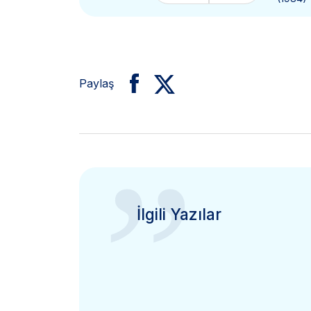
Paylaş
”
İlgili Yazılar