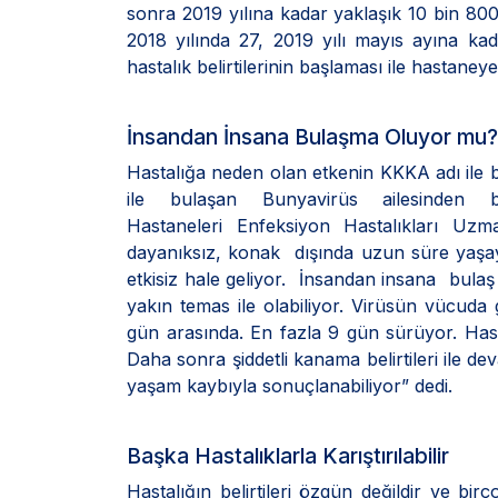
sonra 2019 yılına kadar yaklaşık 10 bin 80
2018 yılında 27, 2019 yılı mayıs ayına ka
hastalık belirtilerinin başlaması ile hastane
İnsandan İnsana Bulaşma Oluyor mu?
Hastalığa neden olan etkenin KKKA adı ile 
ile bulaşan Bunyavirüs ailesinden b
Hastaneleri Enfeksiyon Hastalıkları U
dayanıksız, konak dışında uzun süre yaşaya
etkisiz hale geliyor. İnsandan insana bulaş i
yakın temas ile olabiliyor. Virüsün vücuda 
gün arasında. En fazla 9 gün sürüyor. Hastalı
Daha sonra şiddetli kanama belirtileri ile
yaşam kaybıyla sonuçlanabiliyor” dedi.
Başka Hastalıklarla Karıştırılabilir
Hastalığın belirtileri özgün değildir ve bir