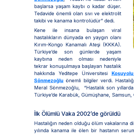
başlarsa yaşam kaybı o kadar düşer.
Tedavide önemli olan sıvı ve elektrolit
takibi ve kanama kontrolüdür” dedi.
Kene ile insana bulaşan viral
hastalıkların dünyada en yaygın olanı
Kırım-Kongo Kanamalı Ateşi (KKKA).
Türkiye’de son günlerde yaşam
kaybına neden olması nedeniyle
tekrar konuşulmaya başlayan hastalık
hakkında Yeditepe Üniversitesi
Koşuyolu
Sönmezoğlu
önemli bilgiler verdi. Hastal
Meral Sönmezoğlu, “Hastalık son yıllarda
Türkiye’de Karabük, Gümüşhane, Samsun, Ç
İlk Ölümlü Vaka 2002’de görüldü
Hastalığın neden olduğu ölüm vakalarına d
yılında kanama ile ölen bir hastanın seru