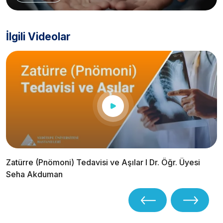
İlgili Videolar
Zatürre (Pnömoni) Tedavisi ve Aşılar I Dr. Öğr. Üyesi
Seha Akduman