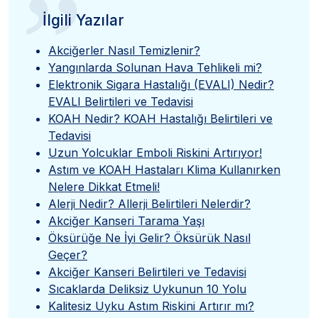
”
İlgili Yazılar
Akciğerler Nasıl Temizlenir?
Yangınlarda Solunan Hava Tehlikeli mi?
Elektronik Sigara Hastalığı (EVALI) Nedir?
EVALI Belirtileri ve Tedavisi
KOAH Nedir? KOAH Hastalığı Belirtileri ve
Tedavisi
Uzun Yolcuklar Emboli Riskini Artırıyor!
Astım ve KOAH Hastaları Klima Kullanırken
Nelere Dikkat Etmeli!
Alerji Nedir? Allerji Belirtileri Nelerdir?
Akciğer Kanseri Tarama Yaşı
Öksürüğe Ne İyi Gelir? Öksürük Nasıl
Geçer?
Akciğer Kanseri Belirtileri ve Tedavisi
Sıcaklarda Deliksiz Uykunun 10 Yolu
Kalitesiz Uyku Astım Riskini Artırır mı?