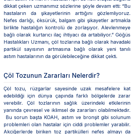
dikkat çeken uzmanımız sözlerine şöyle devam etti: “Bu
hastaların da şikayetlerinin arttığını gözlemliyoruz.
Nefes darlığı, öksürük, balgam gibi şikayetler artmakla
birlikte hastalığın kontrolü de zorlaşıyor. Alevlenmeye
bağlı olarak kurtarıcı ilaç ihtiyacı da artabiliyor.” Göğüs
Hastalıkları Uzmanı, çöl tozlarına bağlı olarak havadaki
partikül sayısının artmasına bağlı olarak yeni tanılı
astım hastalarının da görülebileceğine dikkat çekti.
Çöl Tozunun Zararları Nelerdir?
Çöl tozu, rüzgarlar sayesinde uzak mesafelere kat
edebildiği için dünya çapında farklı bölgelerde zarar
verebilir. Çöl tozlarının sağlık üzerindeki etkilerinin
yanında çevresel ve iklimsel de zararları olabilmektedir.
Bu sorun başta KOAH, astım ve bronşit gibi solunum
problemleri olan hastalar için ciddi problemler yarabilir.
Akciğerlerde biriken toz partikülleri nefes almayı da