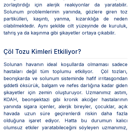
zorlaştırdığı için alerjik reakiyonlar da yaratabilir.
Solunum problemlerinin yanında, gözlere giren toz
partikülleri, kaşıntı, yanma, kızarıklığa de neden
olabilmektedir. Aynı şekilde cilt yüzeyinde de kuruluk,
tahriş ya da kaşınma gibi şikayetler ortaya çıkabilir.
Çöl Tozu Kimleri Etkiliyor?
Solunan havanın ideal koşullarda olmaması sadece
hastaları değil tüm toplumu etkiliyor. Çöl tozları,
beonşkarda ve solunum sisteminde hafif irritasgondan
şiddetli öksürük, balgam ve nefes darlığına kadar giden
şikayetler için zemin oluşturuyor. Uzmanımız astım,
KOAH, beonşiektazi gibi kronik akciğer hastalarının
yanında sigara içenler, alerjik bireyler, çocuklar, açık
havada uzun süre geçirenlerdi riskin daha fazla
olduğuna işaret ediyor. Hatta bu durumun kalıcı
olumsuz etkiler yaratabileceğini söyleyen uzmanımız,