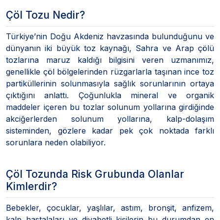
Çöl Tozu Nedir?
Türkiye’nin Doğu Akdeniz havzasında bulunduğunu ve
dünyanın iki büyük toz kaynağı, Sahra ve Arap çölü
tozlarına maruz kaldığı bilgisini veren uzmanımız,
genellikle çöl bölgelerinden rüzgarlarla taşınan ince toz
partiküllerinin solunmasıyla sağlık sorunlarının ortaya
çıktığını anlattı. Çoğunlukla mineral ve organik
maddeler içeren bu tozlar solunum yollarına girdiğinde
akciğerlerden solunum yollarına, kalp-dolaşım
sisteminden, gözlere kadar pek çok noktada farklı
sorunlara neden olabiliyor.
Çöl Tozunda Risk Grubunda Olanlar
Kimlerdir?
Bebekler, çocuklar, yaşlılar, astım, bronşit, anfizem,
kalp hastalaları ve diyabetli kişilerin bu durumdan en