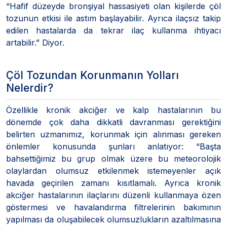
“Hafif düzeyde bronşiyal hassasiyeti olan kişilerde çöl
tozunun etkisi ile astım başlayabilir. Ayrıca ilaçsız takip
edilen hastalarda da tekrar ilaç kullanma ihtiyacı
artabilir.” Diyor.
Çöl Tozundan Korunmanın Yolları
Nelerdir?
Özellikle kronik akciğer ve kalp hastalarının bu
dönemde çok daha dikkatli davranması gerektiğini
belirten uzmanımız, korunmak için alınması gereken
önlemler konusunda şunları anlatıyor: “Başta
bahsettiğimiz bu grup olmak üzere bu meteorolojik
olaylardan olumsuz etkilenmek istemeyenler açık
havada geçirilen zamanı kısıtlamalı. Ayrıca kronik
akciğer hastalarının ilaçlarını düzenli kullanmaya özen
göstermesi ve havalandırma filtrelerinin bakımının
yapılması da oluşabilecek olumsuzlukların azaltılmasına