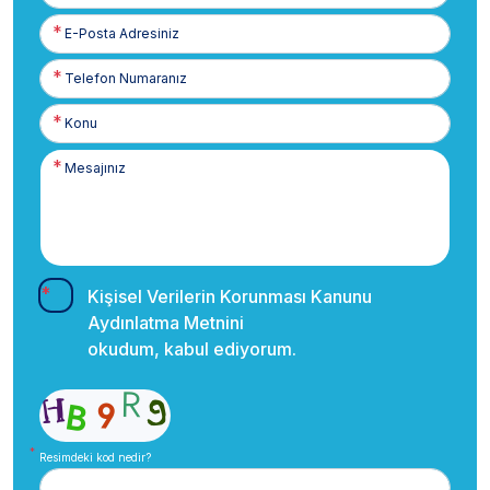
E-
Posta
Telefon
Numaranız
Kişisel Verilerin Korunması Kanunu
Aydınlatma Metnini
okudum, kabul ediyorum.
Resimdeki kod nedir?