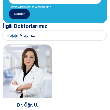
Resimde gösterilen karakterleri girin.
İlgili Doktorlarımız
Dr. Öğr. Ü.