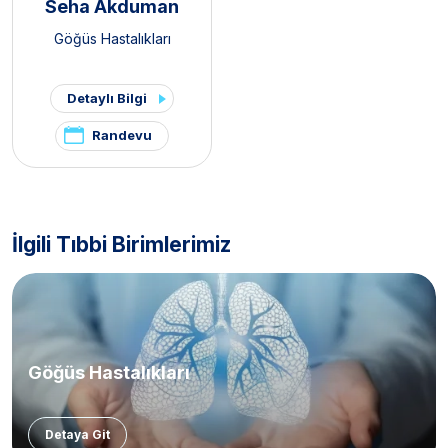
Seha Akduman
Göğüs Hastalıkları
Detaylı Bilgi
Randevu
İlgili Tıbbi Birimlerimiz
Göğüs Hastalıkları
Detaya Git