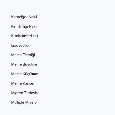
Karaciğer Nakli
Kemik İliği Nakli
Kısırlık(İnferilite)
Liposuction
Meme Estetiği
Meme Büyütme
Meme Küçültme
Meme Kanseri
Migren Tedavisi
Multiple Miyelom