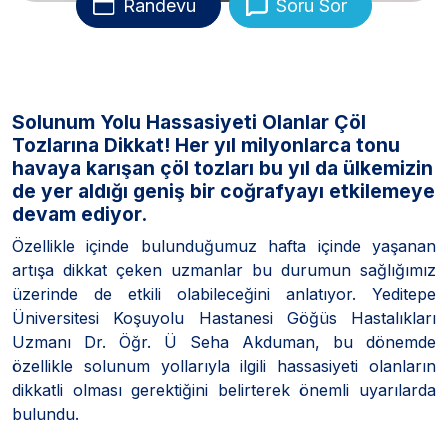
Randevu
Soru Sor
Solunum Yolu Hassasiyeti Olanlar Çöl
Tozlarına Dikkat! Her yıl milyonlarca tonu
havaya karışan çöl tozları bu yıl da ülkemizin
de yer aldığı geniş bir coğrafyayı etkilemeye
devam ediyor.
Özellikle içinde bulunduğumuz hafta içinde yaşanan
artışa dikkat çeken uzmanlar bu durumun sağlığımız
üzerinde de etkili olabileceğini anlatıyor. Yeditepe
Üniversitesi Koşuyolu Hastanesi Göğüs Hastalıkları
Uzmanı Dr. Öğr. Ü Seha Akduman, bu dönemde
özellikle solunum yollarıyla ilgili hassasiyeti olanların
dikkatli olması gerektiğini belirterek önemli uyarılarda
bulundu.