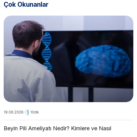
Çok Okunanlar
19.06.2026
10dk.
Beyin Pili Ameliyatı Nedir? Kimlere ve Nasıl
Uygulanır?