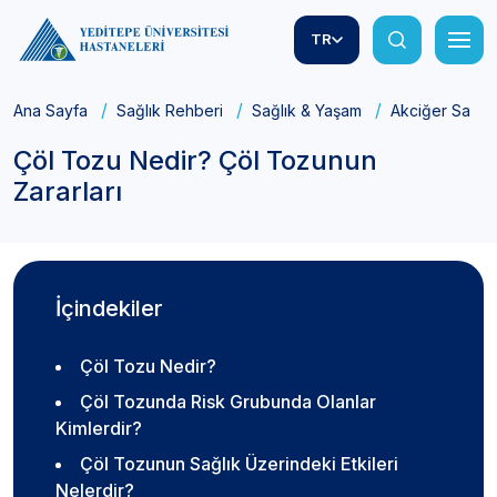
TR
Ana Sayfa
Sağlık Rehberi
Sağlık & Yaşam
Akciğer Sağlığ
Çöl Tozu Nedir? Çöl Tozunun
Zararları
İçindekiler
Çöl Tozu Nedir?
Çöl Tozunda Risk Grubunda Olanlar
Kimlerdir?
Çöl Tozunun Sağlık Üzerindeki Etkileri
Nelerdir?