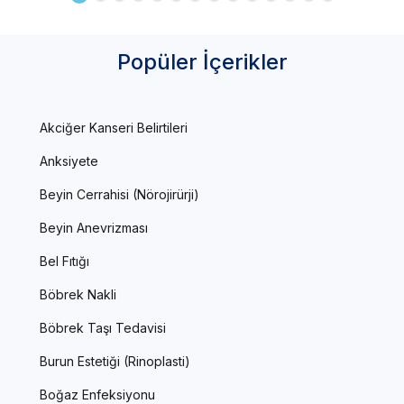
Popüler İçerikler
Akciğer Kanseri Belirtileri
Anksiyete
Beyin Cerrahisi (Nörojirürji)
Beyin Anevrizması
Bel Fıtığı
Böbrek Nakli
Böbrek Taşı Tedavisi
Burun Estetiği (Rinoplasti)
Boğaz Enfeksiyonu