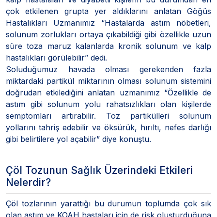
çok etkilenen grupta yer aldıklarını anlatan Göğüs
Hastalıkları Uzmanımız “Hastalarda astım nöbetleri,
solunum zorlukları ortaya çıkabildiği gibi özellikle uzun
süre toza maruz kalanlarda kronik solunum ve kalp
hastalıkları görülebilir” dedi.
Soluduğumuz havada olması gerekenden fazla
miktardaki partikül miktarının olması solunum sistemini
doğrudan etkilediğini anlatan uzmanımız “Özellikle de
astım gibi solunum yolu rahatsızlıkları olan kişilerde
semptomları artırabilir. Toz partikülleri solunum
yollarını tahriş edebilir ve öksürük, hırıltı, nefes darlığı
gibi belirtilere yol açabilir” diye konuştu.
Çöl Tozunun Sağlık Üzerindeki Etkileri
Nelerdir?
Çöl tozlarının yarattığı bu durumun toplumda çok sık
olan astım ve KOAH hastaları için de risk oluşturduğuna