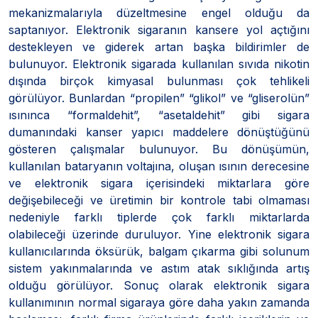
mekanizmalarıyla düzeltmesine engel olduğu da
saptanıyor. Elektronik sigaranın kansere yol açtığını
destekleyen ve giderek artan başka bildirimler de
bulunuyor. Elektronik sigarada kullanılan sıvıda nikotin
dışında birçok kimyasal bulunması çok tehlikeli
görülüyor. Bunlardan “propilen” “glikol” ve “gliserolün”
ısınınca “formaldehit”, “asetaldehit” gibi sigara
dumanındaki kanser yapıcı maddelere dönüştüğünü
gösteren çalışmalar bulunuyor. Bu dönüşümün,
kullanılan bataryanın voltajına, oluşan ısının derecesine
ve elektronik sigara içerisindeki miktarlara göre
değişebileceği ve üretimin bir kontrole tabi olmaması
nedeniyle farklı tiplerde çok farklı miktarlarda
olabileceği üzerinde duruluyor. Yine elektronik sigara
kullanıcılarında öksürük, balgam çıkarma gibi solunum
sistem yakınmalarında ve astım atak sıklığında artış
olduğu görülüyor. Sonuç olarak elektronik sigara
kullanımının normal sigaraya göre daha yakın zamanda