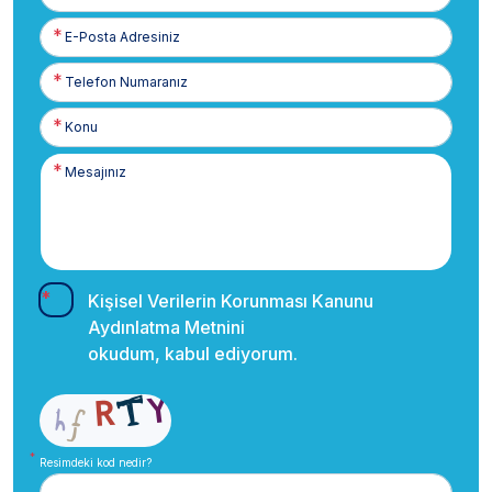
Soyadınız
E-
Posta
Telefon
Numaranız
Kişisel Verilerin Korunması Kanunu
Aydınlatma Metnini
okudum, kabul ediyorum.
Resimdeki kod nedir?