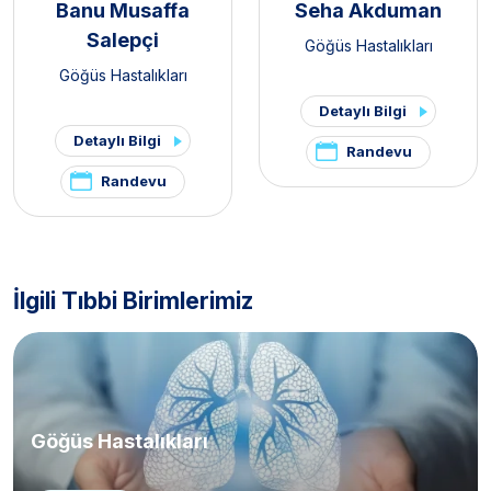
Banu Musaffa
Seha Akduman
Salepçi
Göğüs Hastalıkları
Göğüs Hastalıkları
Detaylı Bilgi
Detaylı Bilgi
Randevu
Randevu
İlgili Tıbbi Birimlerimiz
Göğüs Hastalıkları