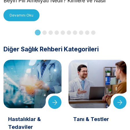
Beyin Pili Ameliyatı Nedir? Kimlere ve Nasıl
Uygulanır?
Devamını Oku
Diğer Sağlık Rehberi Kategorileri
Hastalıklar &
Tanı & Testler
Tedaviler