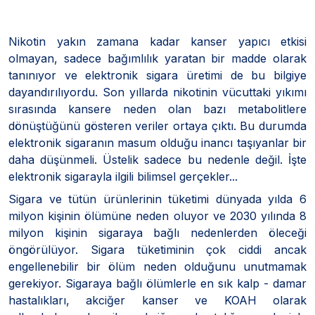
Nikotin yakın zamana kadar kanser yapıcı etkisi
olmayan, sadece bağımlılık yaratan bir madde olarak
tanınıyor ve elektronik sigara üretimi de bu bilgiye
dayandırılıyordu. Son yıllarda nikotinin vücuttaki yıkımı
sırasında kansere neden olan bazı metabolitlere
dönüştüğünü gösteren veriler ortaya çıktı. Bu durumda
elektronik sigaranın masum olduğu inancı taşıyanlar bir
daha düşünmeli. Üstelik sadece bu nedenle değil. İşte
elektronik sigarayla ilgili bilimsel gerçekler...
Sigara ve tütün ürünlerinin tüketimi dünyada yılda 6
milyon kişinin ölümüne neden oluyor ve 2030 yılında 8
milyon kişinin sigaraya bağlı nedenlerden öleceği
öngörülüyor. Sigara tüketiminin çok ciddi ancak
engellenebilir bir ölüm neden olduğunu unutmamak
gerekiyor. Sigaraya bağlı ölümlerle en sık kalp - damar
hastalıkları, akciğer kanser ve KOAH olarak