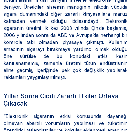
deniyor. Üreticiler, sistemin mantığının, nikotin vücuda
sigara dumanındaki diğer zararlı kimyasallara maruz
kalmadan vermek olduğu iddiasındaydı. Elektronik
sigaranın üretimi ilk kez 2003 yılında Çin’de başlamış,
2006 yılından sonra da ABD ve Avrupa’da herhangi bir
kontrole tabi olmadan piyasaya çıkmıştı. Kullanım
amacının sigarayı bırakmaya yardımcı olmak olduğu
öne sürülse de bu konudaki etkisi kesin
kanıtlanamamış, zamanla üretimi tütün endüstrisinin
eline geçmiş, içeriğinde pek çok değişiklik yapılarak
reklamları yaygınlaştırılmıştı.
Yıllar Sonra Ciddi Zararlı Etkiler Ortaya
Çıkacak
“Elektronik sigaranın etkisi konusunda dayanağı
olmayan abartılı yorumların yapılması ve tüketimin
özendirici tatlandırıcılar ve kokular eklenmesi amacının