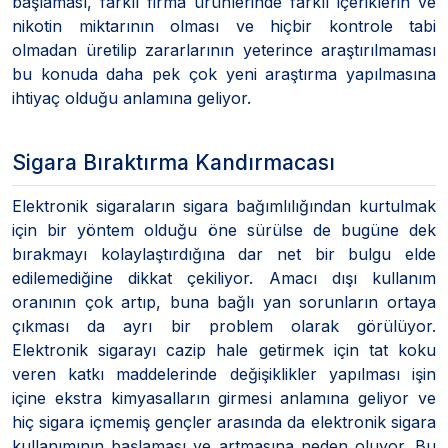
başlaması, farklı firma ürünlerinde farklı içeriklerin ve
nikotin miktarının olması ve hiçbir kontrole tabi
olmadan üretilip zararlarının yeterince araştırılmaması
bu konuda daha pek çok yeni araştırma yapılmasına
ihtiyaç olduğu anlamına geliyor.
Sigara Bıraktırma Kandırmacası
Elektronik sigaraların sigara bağımlılığından kurtulmak
için bir yöntem olduğu öne sürülse de bugüne dek
bırakmayı kolaylaştırdığına dar net bir bulgu elde
edilemediğine dikkat çekiliyor. Amacı dışı kullanım
oranının çok artıp, buna bağlı yan sorunların ortaya
çıkması da ayrı bir problem olarak görülüyor.
Elektronik sigarayı cazip hale getirmek için tat koku
veren katkı maddelerinde değişiklikler yapılması işin
içine ekstra kimyasalların girmesi anlamına geliyor ve
hiç sigara içmemiş gençler arasında da elektronik sigara
kullanımının başlaması ve artmasına neden oluyor. Bu