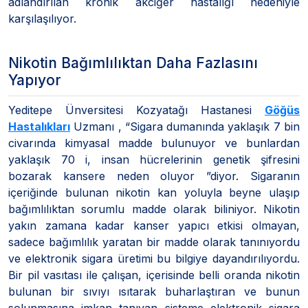
adlandırılan kronik akciğer hastalığı nedeniyle
karşılaşılıyor.
Nikotin Bağımlılıktan Daha Fazlasını
Yapıyor
Yeditepe Ünversitesi Kozyatağı Hastanesi
Göğüs
Hastalıkları
Uzmanı , “Sigara dumanında yaklaşık 7 bin
civarında kimyasal madde bulunuyor ve bunlardan
yaklaşık 70 i, insan hücrelerinin genetik şifresini
bozarak kansere neden oluyor ”diyor. Sigaranın
içeriğinde bulunan nikotin kan yoluyla beyne ulaşıp
bağımlılıktan sorumlu madde olarak biliniyor. Nikotin
yakın zamana kadar kanser yapıcı etkisi olmayan,
sadece bağımlılık yaratan bir madde olarak tanınıyordu
ve elektronik sigara üretimi bu bilgiye dayandırılıyordu.
Bir pil vasıtası ile çalışan, içerisinde belli oranda nikotin
bulunan bir sıvıyı ısıtarak buharlaştıran ve bunun
solunmasına imkan tanıyan sisteme elektronik sigara