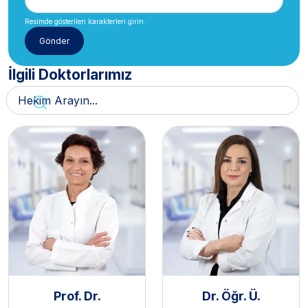
Resimde gösterilen karakterleri girin.
İlgili Doktorlarımız
Prof. Dr.
Dr. Öğr. Ü.