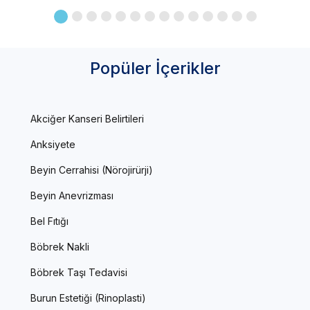
Popüler İçerikler
Akciğer Kanseri Belirtileri
Anksiyete
Beyin Cerrahisi (Nörojirürji)
Beyin Anevrizması
Bel Fıtığı
Böbrek Nakli
Böbrek Taşı Tedavisi
Burun Estetiği (Rinoplasti)