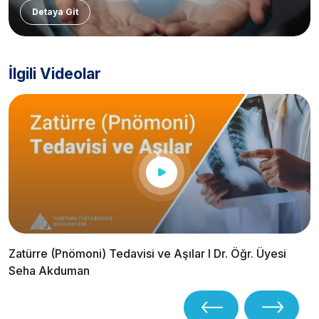
Detaya Git
İlgili Videolar
Zatürre (Pnömoni) Tedavisi ve Aşılar I Dr. Öğr. Üyesi
Seha Akduman