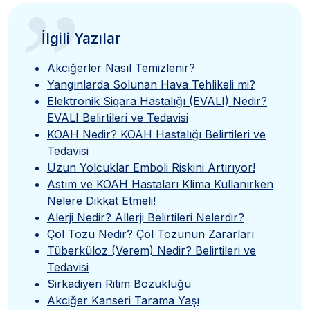
”
İlgili Yazılar
Akciğerler Nasıl Temizlenir?
Yangınlarda Solunan Hava Tehlikeli mi?
Elektronik Sigara Hastalığı (EVALI) Nedir?
EVALI Belirtileri ve Tedavisi
KOAH Nedir? KOAH Hastalığı Belirtileri ve
Tedavisi
Uzun Yolcuklar Emboli Riskini Artırıyor!
Astım ve KOAH Hastaları Klima Kullanırken
Nelere Dikkat Etmeli!
Alerji Nedir? Allerji Belirtileri Nelerdir?
Çöl Tozu Nedir? Çöl Tozunun Zararları
Tüberküloz (Verem) Nedir? Belirtileri ve
Tedavisi
Sirkadiyen Ritim Bozukluğu
Akciğer Kanseri Tarama Yaşı