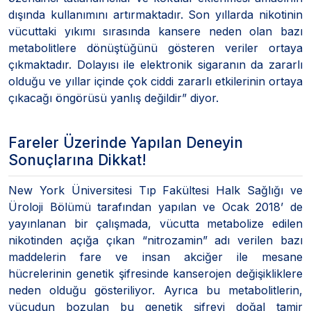
dışında kullanımını artırmaktadır. Son yıllarda nikotinin
vücuttaki yıkımı sırasında kansere neden olan bazı
metabolitlere dönüştüğünü gösteren veriler ortaya
çıkmaktadır. Dolayısı ile elektronik sigaranın da zararlı
olduğu ve yıllar içinde çok ciddi zararlı etkilerinin ortaya
çıkacağı öngörüsü yanlış değildir” diyor.
Fareler Üzerinde Yapılan Deneyin
Sonuçlarına Dikkat!
New York Üniversitesi Tıp Fakültesi Halk Sağlığı ve
Üroloji Bölümü tarafından yapılan ve Ocak 2018’ de
yayınlanan bir çalışmada, vücutta metabolize edilen
nikotinden açığa çıkan “nitrozamin” adı verilen bazı
maddelerin fare ve insan akciğer ile mesane
hücrelerinin genetik şifresinde kanserojen değişikliklere
neden olduğu gösteriliyor. Ayrıca bu metabolitlerin,
vücudun bozulan bu genetik şifreyi doğal tamir