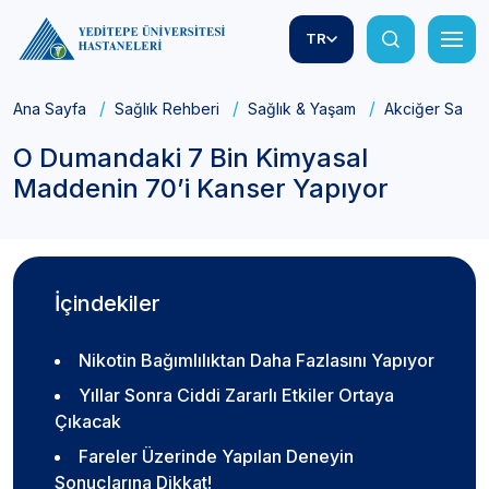
TR
Ana Sayfa
Sağlık Rehberi
Sağlık & Yaşam
Akciğer Sağlığ
O Dumandaki 7 Bin Kimyasal
Maddenin 70’i Kanser Yapıyor
İçindekiler
Nikotin Bağımlılıktan Daha Fazlasını Yapıyor
Yıllar Sonra Ciddi Zararlı Etkiler Ortaya
Çıkacak
Fareler Üzerinde Yapılan Deneyin
Sonuçlarına Dikkat!