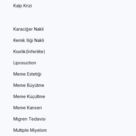
Kalp Krizi
Karaciğer Nakli
Kemik İliği Nakli
Kısırlık(İnferilite)
Liposuction
Meme Estetiği
Meme Büyütme
Meme Küçültme
Meme Kanseri
Migren Tedavisi
Multiple Miyelom