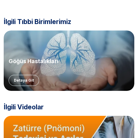
İlgili Tıbbi Birimlerimiz
Göğüs Hastalıkları
Detaya Git
İlgili Videolar