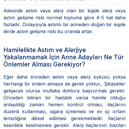
Ailesinde astım veya alerji olan bir kişide alerji veya
astım gelişme riski normal topluma göre 4-5 kat daha
fazladır. Dolayısıyla astımlı bir anneden doğan bir kişide
ilerde astım gelişme riski bu oranda artar.
Hamilelikte Astım ve Alerjiye
Yakalanmamak İçin Anne Adayları Ne Tür
Önlemler Alması Gerekiyor?
Eğer daha önceden astım veya alerji öyküsü yoksa
herhangi bir önlem almaya da gerek yoktur,. Şikayetler
gelişecek olursa mutlaka doktora başvurmak gerekir.
Önceden bilinen bir hastalık varsa hamile olduğu
anlaşıldığı zaman hemen kontrol olması, ilaçlarını
düzenli kullanması, sigara içmemesi ve ev içi ortam
temizliğine dikkat edilmesi gerekmektedir. İlaçların
kesinlikle kesilmemesi gerekir. Alerji ilaçlarının bazıları