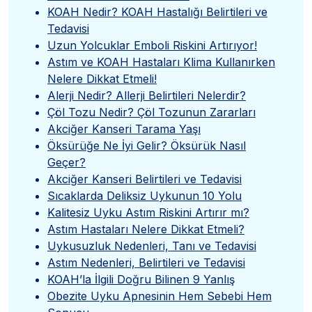
KOAH Nedir? KOAH Hastalığı Belirtileri ve
Tedavisi
Uzun Yolcuklar Emboli Riskini Artırıyor!
Astım ve KOAH Hastaları Klima Kullanırken
Nelere Dikkat Etmeli!
Alerji Nedir? Allerji Belirtileri Nelerdir?
Çöl Tozu Nedir? Çöl Tozunun Zararları
Akciğer Kanseri Tarama Yaşı
Öksürüğe Ne İyi Gelir? Öksürük Nasıl
Geçer?
Akciğer Kanseri Belirtileri ve Tedavisi
Sıcaklarda Deliksiz Uykunun 10 Yolu
Kalitesiz Uyku Astım Riskini Artırır mı?
Astım Hastaları Nelere Dikkat Etmeli?
Uykusuzluk Nedenleri, Tanı ve Tedavisi
Astım Nedenleri, Belirtileri ve Tedavisi
KOAH’la İlgili Doğru Bilinen 9 Yanlış
Obezite Uyku Apnesinin Hem Sebebi Hem