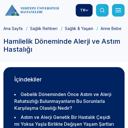
TR
Ana Sayfa
Sağlık Rehberi
Sağlık & Yaşam
Anne Bebek Sa
Hamilelik Döneminde Alerji ve Astım
Hastalığı
İçindekiler
Gebelik Döneminden Önce Astım ve Alerji
Rahatsızlığı Bulunmayanların Bu Sorunlarla
Karşılaşma Olasılığı Nedir?
Astım ve Alerji Genetik Bir Hastalık Çeşidi
mi Yoksa Yaşla Birlikte Değişen Yaşam Şartları