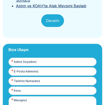
Sonucu
Astım ve KOAH’ta Atak Mevsimi Başladı
Devamı
Bize Ulaşın
Adınız
Soyadınız
E-
Posta
Telefon
Numaranız