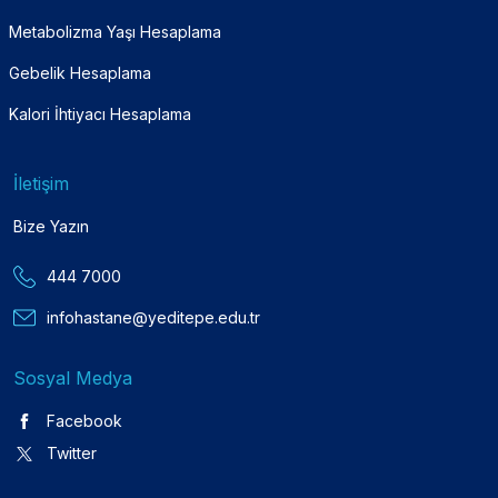
Metabolizma Yaşı Hesaplama
Gebelik Hesaplama
Kalori İhtiyacı Hesaplama
İletişim
Bize Yazın
444 7000
infohastane@yeditepe.edu.tr
Sosyal Medya
Facebook
Twitter