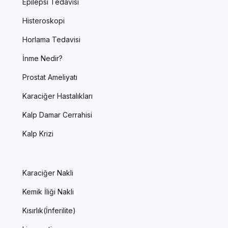
Epilepsi Tedavisi
Histeroskopi
Horlama Tedavisi
İnme Nedir?
Prostat Ameliyatı
Karaciğer Hastalıkları
Kalp Damar Cerrahisi
Kalp Krizi
Karaciğer Nakli
Kemik İliği Nakli
Kısırlık(İnferilite)