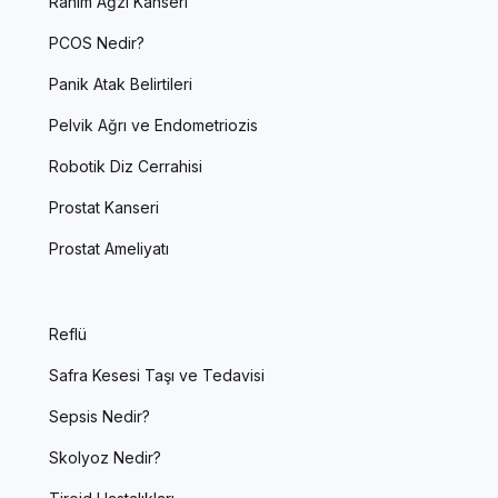
Rahim Ağzı Kanseri
PCOS Nedir?
Panik Atak Belirtileri
Pelvik Ağrı ve Endometriozis
Robotik Diz Cerrahisi
Prostat Kanseri
Prostat Ameliyatı
Reflü
Safra Kesesi Taşı ve Tedavisi
Sepsis Nedir?
Skolyoz Nedir?