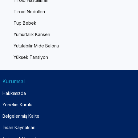
Tiroid Hastalıkları
Tiroid Nodülleri
Tüp Bebek
Yumurtalık Kanseri
Yutulabilir Mide Balonu
Yüksek Tansiyon
Kurumsal
Hakkımızda
Yönetim Kurulu
Belgelenmiş Kalite
İnsan Kaynakları