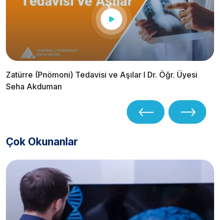
Zatürre (Pnömoni) Tedavisi ve Aşılar I Dr. Öğr. Üyesi
Seha Akduman
Çok Okunanlar