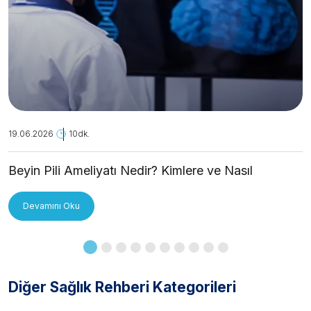
19.06.2026
10dk.
Beyin Pili Ameliyatı Nedir? Kimlere ve Nasıl
Uygulanır?
Devamını Oku
Diğer Sağlık Rehberi Kategorileri