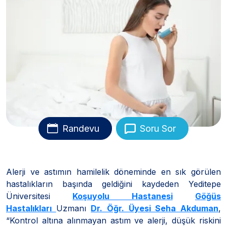
Randevu
Soru Sor
Alerji ve astımın hamilelik döneminde en sık görülen
hastalıkların başında geldiğini kaydeden Yeditepe
Üniversitesi
Koşuyolu Hastanesi
Göğüs
Hastalıkları
Uzmanı
Dr. Öğr. Üyesi Seha Akduman
,
“Kontrol altına alınmayan astım ve alerji, düşük riskini