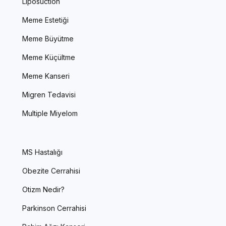
Liposuction
Meme Estetiği
Meme Büyütme
Meme Küçültme
Meme Kanseri
Migren Tedavisi
Multiple Miyelom
MS Hastalığı
Obezite Cerrahisi
Otizm Nedir?
Parkinson Cerrahisi