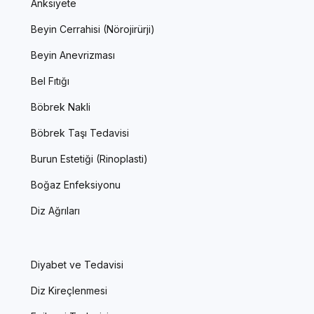
Anksiyete
Beyin Cerrahisi (Nörojirürji)
Beyin Anevrizması
Bel Fıtığı
Böbrek Nakli
Böbrek Taşı Tedavisi
Burun Estetiği (Rinoplasti)
Boğaz Enfeksiyonu
Diz Ağrıları
Diyabet ve Tedavisi
Diz Kireçlenmesi