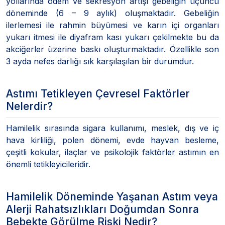
yollarında ödem ve sekresyon artışı gebeliğin üçüncü
döneminde (6 – 9 aylık) oluşmaktadır. Gebeliğin
ilerlemesi ile rahmin büyümesi ve karın içi organları
yukarı itmesi ile diyafram kası yukarı çekilmekte bu da
akciğerler üzerine baskı oluşturmaktadır. Özellikle son
3 ayda nefes darlığı sık karşılaşılan bir durumdur.
Astımı Tetikleyen Çevresel Faktörler
Nelerdir?
Hamilelik sırasında sigara kullanımı, meslek, dış ve iç
hava kirliliği, polen dönemi, evde hayvan besleme,
çeşitli kokular, ilaçlar ve psikolojik faktörler astımın en
önemli tetikleyicileridir.
Hamilelik Döneminde Yaşanan Astım veya
Alerji Rahatsızlıkları Doğumdan Sonra
Bebekte Görülme Riski Nedir?