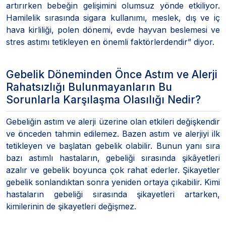
artırırken bebeğin gelişimini olumsuz yönde etkiliyor.
Hamilelik sırasında sigara kullanımı, meslek, dış ve iç
hava kirliliği, polen dönemi, evde hayvan beslemesi ve
stres astımı tetikleyen en önemli faktörlerdendir” diyor.
Gebelik Döneminden Önce Astım ve Alerji
Rahatsızlığı Bulunmayanların Bu
Sorunlarla Karşılaşma Olasılığı Nedir?
Gebeliğin astım ve alerji üzerine olan etkileri değişkendir
ve önceden tahmin edilemez. Bazen astım ve alerjiyi ilk
tetikleyen ve başlatan gebelik olabilir. Bunun yanı sıra
bazı astımlı hastaların, gebeliği sırasında şikâyetleri
azalır ve gebelik boyunca çok rahat ederler. Şikayetler
gebelik sonlandıktan sonra yeniden ortaya çıkabilir. Kimi
hastaların gebeliği sırasında şikayetleri artarken,
kimilerinin de şikayetleri değişmez.