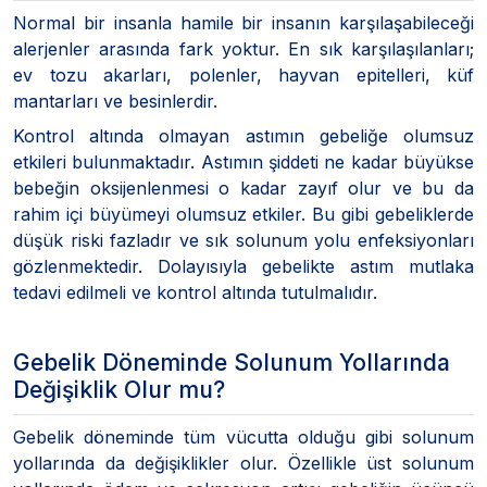
Normal bir insanla hamile bir insanın karşılaşabileceği
alerjenler arasında fark yoktur. En sık karşılaşılanları;
ev tozu akarları, polenler, hayvan epitelleri, küf
mantarları ve besinlerdir.
Kontrol altında olmayan astımın gebeliğe olumsuz
etkileri bulunmaktadır. Astımın şiddeti ne kadar büyükse
bebeğin oksijenlenmesi o kadar zayıf olur ve bu da
rahim içi büyümeyi olumsuz etkiler. Bu gibi gebeliklerde
düşük riski fazladır ve sık solunum yolu enfeksiyonları
gözlenmektedir. Dolayısıyla gebelikte astım mutlaka
tedavi edilmeli ve kontrol altında tutulmalıdır.
Gebelik Döneminde Solunum Yollarında
Değişiklik Olur mu?
Gebelik döneminde tüm vücutta olduğu gibi solunum
yollarında da değişiklikler olur. Özellikle üst solunum