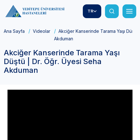
TR
Ana Sayfa
Videolar
Akciğer Kanserinde Tarama Yaşı Düştü |
Akduman
Akciğer Kanserinde Tarama Yaşı
Düştü | Dr. Öğr. Üyesi Seha
Akduman