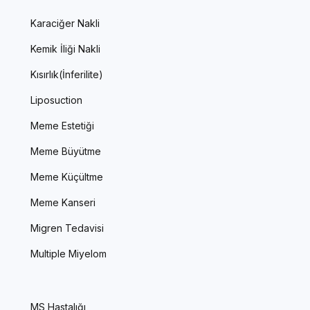
Karaciğer Nakli
Kemik İliği Nakli
Kısırlık(İnferilite)
Liposuction
Meme Estetiği
Meme Büyütme
Meme Küçültme
Meme Kanseri
Migren Tedavisi
Multiple Miyelom
MS Hastalığı