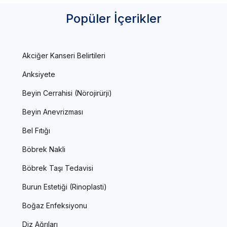
Popüler İçerikler
Akciğer Kanseri Belirtileri
Anksiyete
Beyin Cerrahisi (Nörojirürji)
Beyin Anevrizması
Bel Fıtığı
Böbrek Nakli
Böbrek Taşı Tedavisi
Burun Estetiği (Rinoplasti)
Boğaz Enfeksiyonu
Diz Ağrıları