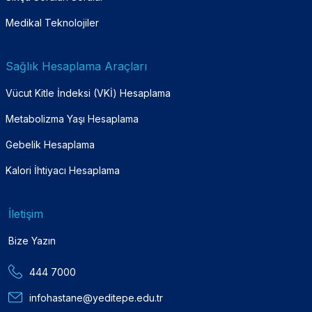
Medikal Teknolojiler
Sağlık Hesaplama Araçları
Vücut Kitle İndeksi (VKİ) Hesaplama
Metabolizma Yaşı Hesaplama
Gebelik Hesaplama
Kalori İhtiyacı Hesaplama
İletişim
Bize Yazın
444 7000
infohastane@yeditepe.edu.tr