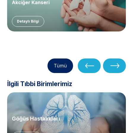
Akciğer Kanseri
Detaylı Bilgi
Tümü
İlgili Tıbbi Birimlerimiz
Göğüs Hastalıkları