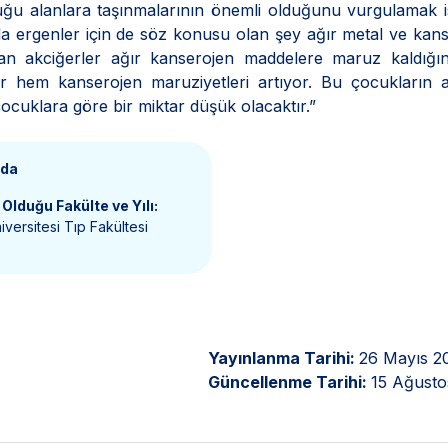
lduğu alanlara taşınmalarının önemli olduğunu vurgulamak i
a ergenler için de söz konusu olan şey ağır metal ve kan
lan akciğerler ağır kanserojen maddelere maruz kaldığı
yor hem kanserojen maruziyetleri artıyor. Bu çocukların 
cuklara göre bir miktar düşük olacaktır.”
nda
Olduğu Fakülte ve Yılı:
iversitesi Tıp Fakültesi
Yayınlanma Tarihi:
26 Mayıs 2
Güncellenme Tarihi:
15 Ağusto