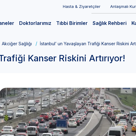
Hasta & Ziyaretçiler
Anlaşmalı Ku
aneler
Doktorlarımız
Tıbbi Birimler
Sağlık Rehberi
K
Akciğer Sağlığı
İstanbul’ un Yavaşlayan Trafiği Kanser Riskini Artı
rafiği Kanser Riskini Artırıyor!