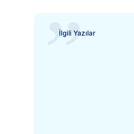
”
İlgili Yazılar