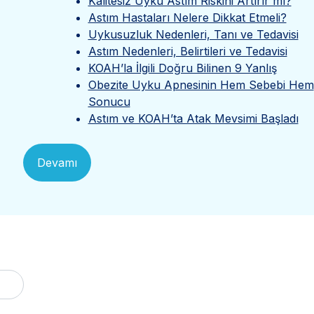
Kalitesiz Uyku Astım Riskini Artırır mı?
Astım Hastaları Nelere Dikkat Etmeli?
Uykusuzluk Nedenleri, Tanı ve Tedavisi
Astım Nedenleri, Belirtileri ve Tedavisi
KOAH’la İlgili Doğru Bilinen 9 Yanlış
Obezite Uyku Apnesinin Hem Sebebi Hem
Sonucu
Astım ve KOAH’ta Atak Mevsimi Başladı
Devamı