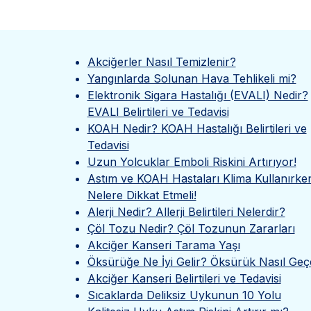
Akciğerler Nasıl Temizlenir?
Yangınlarda Solunan Hava Tehlikeli mi?
Elektronik Sigara Hastalığı (EVALI) Nedir?
EVALI Belirtileri ve Tedavisi
KOAH Nedir? KOAH Hastalığı Belirtileri ve
Tedavisi
Uzun Yolcuklar Emboli Riskini Artırıyor!
Astım ve KOAH Hastaları Klima Kullanırke
Nelere Dikkat Etmeli!
Alerji Nedir? Allerji Belirtileri Nelerdir?
Çöl Tozu Nedir? Çöl Tozunun Zararları
Akciğer Kanseri Tarama Yaşı
Öksürüğe Ne İyi Gelir? Öksürük Nasıl Geç
Akciğer Kanseri Belirtileri ve Tedavisi
Sıcaklarda Deliksiz Uykunun 10 Yolu