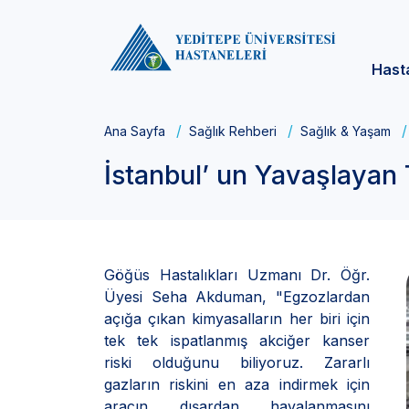
Hast
Ana Sayfa
Sağlık Rehberi
Sağlık & Yaşam
İstanbul’ un Yavaşlayan T
Göğüs Hastalıkları Uzmanı Dr. Öğr.
Üyesi Seha Akduman, "Egzozlardan
açığa çıkan kimyasalların her biri için
tek tek ispatlanmış akciğer kanser
riski olduğunu biliyoruz. Zararlı
gazların riskini en aza indirmek için
aracın dışardan havalanmasını