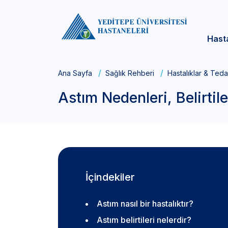
Hast
Ana Sayfa
Sağlık Rehberi
Hastalıklar & Teda
Astım Nedenleri, Belirtil
İçindekiler
Astım nasıl bir hastalıktır?
Astım belirtileri nelerdir?