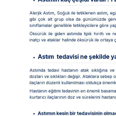
Alerjik Astım, Soğuk ile tetiklenen astım, eg
gibi çok alt grup olsa da günümüzde gene
sınıflamalar genellikle tetikleyicilere göre ya
Öksürük ile giden astımda tipik hırıltı v
inatçı ve ataklar halinde öksürük ile ortaya ç
Astım tedavisi ne şekilde ya
Astımda tedavi hastanın atak sıklığına ve
dozları ve sıklıkları değişir. Ataklara sebep
ilaçların düzenli kullanılması oldukça önemlid
Hastanın eğitimi tedavinin en önemli basama
kurtarıcı ilaçlarının doz ve sürelerini hast
Astımın kesin bir tedavisinin olma