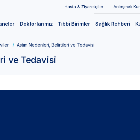
Hasta & Ziyaretçiler
Anlaşmalı Ku
aneler
Doktorlarımız
Tıbbi Birimler
Sağlık Rehberi
K
viler
Astım Nedenleri, Belirtileri ve Tedavisi
eri ve Tedavisi