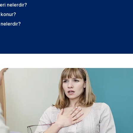
eri nelerdir?
l konur?
 nelerdir?