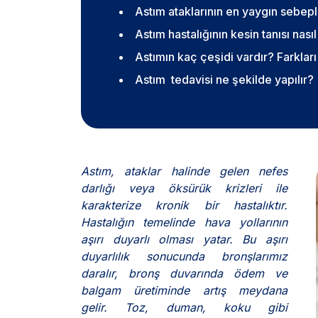
Astım ataklarının en yaygın sebepl
Astım hastalığının kesin tanısı nası
Astımın kaç çeşidi vardır? Farkları
Astım tedavisi ne şekilde yapılır?
Astım, ataklar halinde gelen nefes
darlığı veya öksürük krizleri ile
karakterize kronik bir hastalıktır.
Hastalığın temelinde hava yollarının
aşırı duyarlı olması yatar. Bu aşırı
duyarlılık sonucunda bronşlarımız
daralır, bronş duvarında ödem ve
balgam üretiminde artış meydana
gelir. Toz, duman, koku gibi