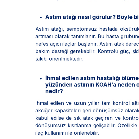
Astım atağı nasıl görülür? Böyle b
Astım atağı, semptomsuz hastada öksürük, 
artması olarak tanımlanır. Bu hasta grubund
nefes açıcı ilaçlar başlanır. Astım atak dere
bakım desteği gerekebilir. Kontrolü güç, şidd
takibi önerilmektedir.
İhmal edilen astım hastalığı ölüm
yüzünden astımın KOAH’a neden ol
nedir?
İhmal edilen ve uzun yıllar tam kontrol altı
akciğer kapasiteleri geri dönüşümsüz olarak
kabul edilse de sık atak geçiren ve kontr
dönüşümsüz kısıtlanma gelişebilir. Özellikl
ilaç kullanımı ile önlenebilir.