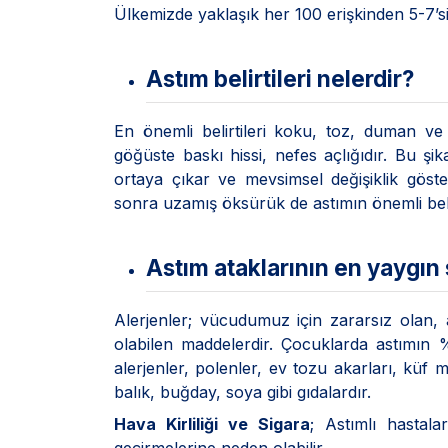
Ülkemizde yaklaşık her 100 erişkinden 5-7’s
Astım belirtileri nelerdir?
En önemli belirtileri koku, toz, duman ve
göğüste baskı hissi, nefes açlığıdır. Bu şi
ortaya çıkar ve mevsimsel değişiklik göster
sonra uzamış öksürük de astımın önemli belir
Astım ataklarının en yaygın 
Alerjenler; vücudumuz için zararsız olan, 
olabilen maddelerdir. Çocuklarda astımın %8
alerjenler, polenler, ev tozu akarları, küf
balık, buğday, soya gibi gıdalardır.
Hava Kirliliği ve Sigara
; Astımlı hastal