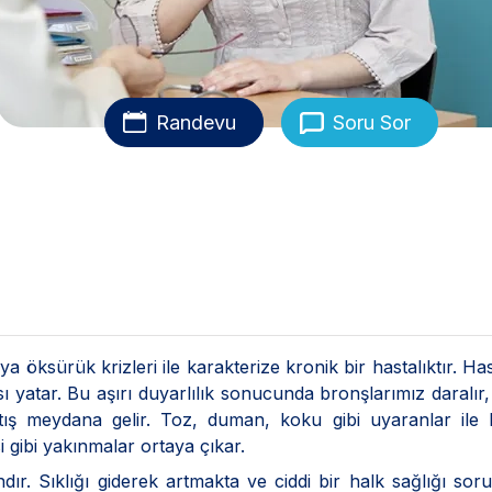
Randevu
Soru Sor
a öksürük krizleri ile karakterize kronik bir hastalıktır. Has
sı yatar. Bu aşırı duyarlılık sonucunda bronşlarımız daralır
ış meydana gelir. Toz, duman, koku gibi uyaranlar ile
i gibi yakınmalar ortaya çıkar.
. Sıklığı giderek artmakta ve ciddi bir halk sağlığı sor