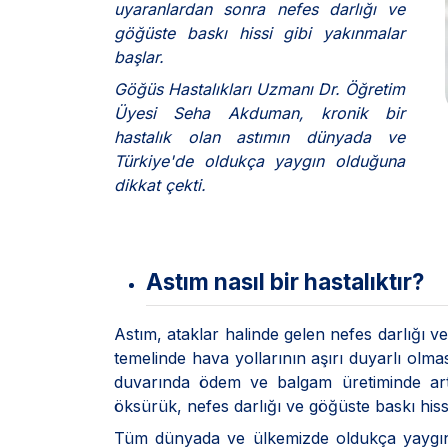
uyaranlardan sonra nefes darlığı ve
göğüste baskı hissi gibi yakınmalar
başlar.
Göğüs Hastalıkları Uzmanı Dr. Öğretim
Üyesi Seha Akduman, kronik bir
hastalık olan astımın dünyada ve
Türkiye'de oldukça yaygın olduğuna
dikkat çekti.
Astım nasıl bir hastalıktır?
Astım, ataklar halinde gelen nefes darlığı vey
temelinde hava yollarının aşırı duyarlı olma
duvarında ödem ve balgam üretiminde art
öksürük, nefes darlığı ve göğüste baskı hiss
Tüm dünyada ve ülkemizde oldukça yaygındır