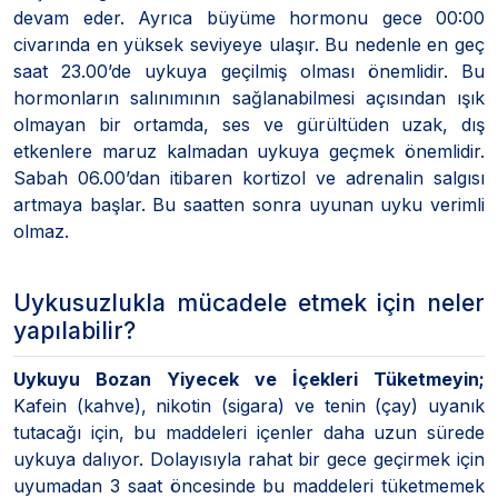
devam eder. Ayrıca büyüme hormonu gece 00:00
civarında en yüksek seviyeye ulaşır. Bu nedenle en geç
saat 23.00’de uykuya geçilmiş olması önemlidir. Bu
hormonların salınımının sağlanabilmesi açısından ışık
olmayan bir ortamda, ses ve gürültüden uzak, dış
etkenlere maruz kalmadan uykuya geçmek önemlidir.
Sabah 06.00’dan itibaren kortizol ve adrenalin salgısı
artmaya başlar. Bu saatten sonra uyunan uyku verimli
olmaz.
Uykusuzlukla mücadele etmek için neler
yapılabilir?
Uykuyu Bozan Yiyecek ve İçekleri Tüketmeyin;
Kafein (kahve), nikotin (sigara) ve tenin (çay) uyanık
tutacağı için, bu maddeleri içenler daha uzun sürede
uykuya dalıyor. Dolayısıyla rahat bir gece geçirmek için
uyumadan 3 saat öncesinde bu maddeleri tüketmemek