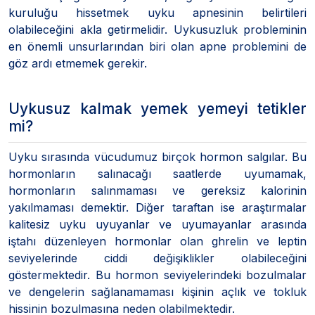
kuruluğu hissetmek uyku apnesinin belirtileri
olabileceğini akla getirmelidir. Uykusuzluk probleminin
en önemli unsurlarından biri olan apne problemini de
göz ardı etmemek gerekir.
Uykusuz kalmak yemek yemeyi tetikler
mi?
Uyku sırasında vücudumuz birçok hormon salgılar. Bu
hormonların salınacağı saatlerde uyumamak,
hormonların salınmaması ve gereksiz kalorinin
yakılmaması demektir. Diğer taraftan ise araştırmalar
kalitesiz uyku uyuyanlar ve uyumayanlar arasında
iştahı düzenleyen hormonlar olan ghrelin ve leptin
seviyelerinde ciddi değişiklikler olabileceğini
göstermektedir. Bu hormon seviyelerindeki bozulmalar
ve dengelerin sağlanamaması kişinin açlık ve tokluk
hissinin bozulmasına neden olabilmektedir.