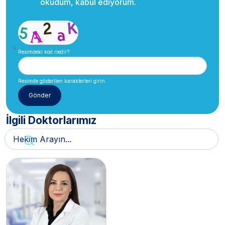
okudum, kabul ediyorum.
Resimdeki kod nedir?
Resimde gösterilen karakterleri girin.
İlgili Doktorlarımız