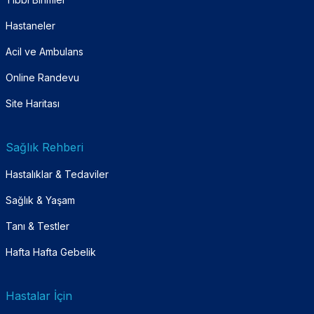
Hastaneler
Acil ve Ambulans
Online Randevu
Site Haritası
Sağlık Rehberi
Hastalıklar & Tedaviler
Sağlık & Yaşam
Tanı & Testler
Hafta Hafta Gebelik
Hastalar İçin