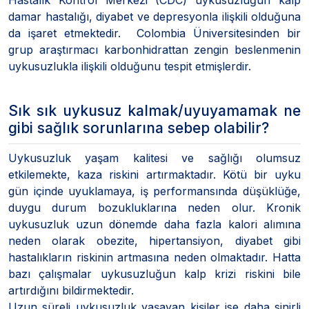
damar hastalığı, diyabet ve depresyonla ilişkili olduğuna
da işaret etmektedir. Colombia Üniversitesinden bir
grup araştırmacı karbonhidrattan zengin beslenmenin
uykusuzlukla ilişkili olduğunu tespit etmişlerdir.
Sık sık uykusuz kalmak/uyuyamamak ne
gibi sağlık sorunlarına sebep olabilir?
Uykusuzluk yaşam kalitesi ve sağlığı olumsuz
etkilemekte, kaza riskini artırmaktadır. Kötü bir uyku
gün içinde uyuklamaya, iş performansında düşüklüğe,
duygu durum bozukluklarına neden olur. Kronik
uykusuzluk uzun dönemde daha fazla kalori alımına
neden olarak obezite, hipertansiyon, diyabet gibi
hastalıkların riskinin artmasına neden olmaktadır. Hatta
bazı çalışmalar uykusuzluğun kalp krizi riskini bile
artırdığını bildirmektedir.
Uzun süreli uykusuzluk yaşayan kişiler ise daha sinirli