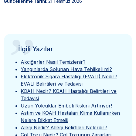
Güncellenme Tarihi:
21 Temmuz 2026
”
İlgili Yazılar
Akciğerler Nasıl Temizlenir?
Yangınlarda Solunan Hava Tehlikeli mi?
Elektronik Sigara Hastalığı (EVALI) Nedir?
EVALI Belirtileri ve Tedavisi
KOAH Nedir? KOAH Hastalığı Belirtileri ve
Tedavisi
Uzun Yolcuklar Emboli Riskini Artırıyor!
Astım ve KOAH Hastaları Klima Kullanırken
Nelere Dikkat Etmeli!
Alerji Nedir? Allerji Belirtileri Nelerdir?
Çöl Tozu Nedir? Çöl Tozunun Zararları