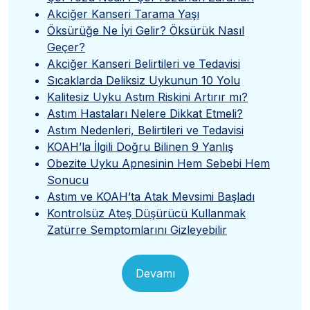
Akciğer Kanseri Tarama Yaşı
Öksürüğe Ne İyi Gelir? Öksürük Nasıl
Geçer?
Akciğer Kanseri Belirtileri ve Tedavisi
Sıcaklarda Deliksiz Uykunun 10 Yolu
Kalitesiz Uyku Astım Riskini Artırır mı?
Astım Hastaları Nelere Dikkat Etmeli?
Astım Nedenleri, Belirtileri ve Tedavisi
KOAH’la İlgili Doğru Bilinen 9 Yanlış
Obezite Uyku Apnesinin Hem Sebebi Hem
Sonucu
Astım ve KOAH’ta Atak Mevsimi Başladı
Kontrolsüz Ateş Düşürücü Kullanmak
Zatürre Semptomlarını Gizleyebilir
Devamı