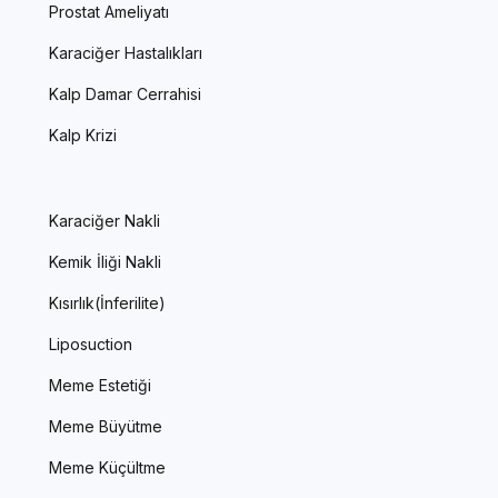
Prostat Ameliyatı
Karaciğer Hastalıkları
Kalp Damar Cerrahisi
Kalp Krizi
Karaciğer Nakli
Kemik İliği Nakli
Kısırlık(İnferilite)
Liposuction
Meme Estetiği
Meme Büyütme
Meme Küçültme