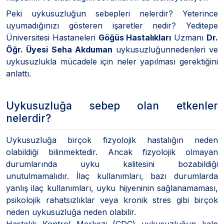
Peki uykusuzluğun sebepleri nelerdir? Yeterince
uyumadığınızı gösteren işaretler nedir? Yeditepe
Üniversitesi Hastaneleri
Göğüs Hastalıkları
Uzmanı
Dr.
Öğr. Üyesi Seha Akduman
uykusuzluğunnedenleri ve
uykusuzlukla mücadele için neler yapılması gerektiğini
anlattı.
Uykusuzluğa sebep olan etkenler
nelerdir?
Uykusuzluğa birçok fizyolojik hastalığın neden
olabildiği bilinmektedir. Ancak fizyolojik olmayan
durumlarında uyku kalitesini bozabildiği
unutulmamalıdır. İlaç kullanımları, bazı durumlarda
yanlış ilaç kullanımları, uyku hijyeninin sağlanamaması,
psikolojik rahatsızlıklar veya kronik stres gibi birçok
neden uykusuzluğa neden olabilir.
Hastalık Kontrol Merkezi (CDC) uykusuzluğun kalp