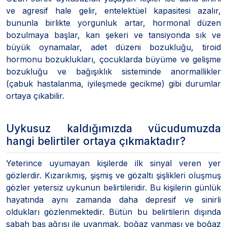
ve agresif hale gelir, entelektüel kapasitesi azalır,
bununla birlikte yorgunluk artar, hormonal düzen
bozulmaya başlar, kan şekeri ve tansiyonda sık ve
büyük oynamalar, adet düzeni bozukluğu, tiroid
hormonu bozuklukları, çocuklarda büyüme ve gelişme
bozukluğu ve bağışıklık sisteminde anormallikler
(çabuk hastalanma, iyileşmede gecikme) gibi durumlar
ortaya çıkabilir.
Uykusuz kaldığımızda vücudumuzda
hangi belirtiler ortaya çıkmaktadır?
Yeterince uyumayan kişilerde ilk sinyal veren yer
gözlerdir. Kızarıkmış, şişmiş ve gözaltı şişlikleri oluşmuş
gözler yetersiz uykunun belirtileridir. Bu kişilerin günlük
hayatında aynı zamanda daha depresif ve sinirli
oldukları gözlenmektedir. Bütün bu belirtilerin dışında
sabah baş ağrısı ile uyanmak, boğaz yanması ve boğaz