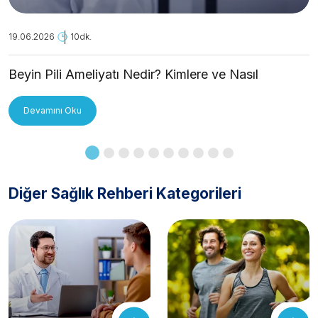
19.06.2026
10dk.
Beyin Pili Ameliyatı Nedir? Kimlere ve Nasıl
Uygulanır?
Devamını Oku
Diğer Sağlık Rehberi Kategorileri