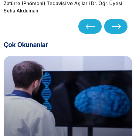
Zatürre (Pnömoni) Tedavisi ve Aşılar I Dr. Öğr. Üyesi
Seha Akduman
Çok Okunanlar