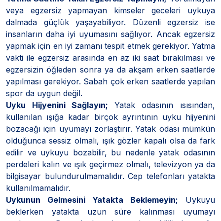
veya egzersiz yapmayan kimseler geceleri uykuya
dalmada güçlük yaşayabiliyor. Düzenli egzersiz ise
insanların daha iyi uyumasını sağlıyor. Ancak egzersiz
yapmak için en iyi zamanı tespit etmek gerekiyor. Yatma
vakti ile egzersiz arasında en az iki saat bırakılması ve
egzersizin öğleden sonra ya da akşam erken saatlerde
yapılması gerekiyor. Sabah çok erken saatlerde yapılan
spor da uygun değil.
Uyku Hijyenini Sağlayın;
Yatak odasının ısısından,
kullanılan ışığa kadar birçok ayrıntının uyku hijyenini
bozacağı için uyumayı zorlaştırır. Yatak odası mümkün
olduğunca sessiz olmalı, ışık gözler kapalı olsa da fark
edilir ve uykuyu bozabilir, bu nedenle yatak odasının
perdeleri kalın ve ışık geçirmez olmalı, televizyon ya da
bilgisayar bulundurulmamalıdır. Cep telefonları yatakta
kullanılmamalıdır.
Uykunun Gelmesini Yatakta Beklemeyin;
Uykuyu
beklerken yatakta uzun süre kalınması uyumayı