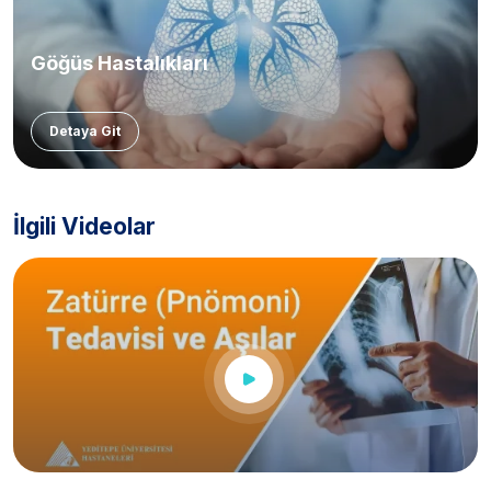
Göğüs Hastalıkları
Detaya Git
İlgili Videolar