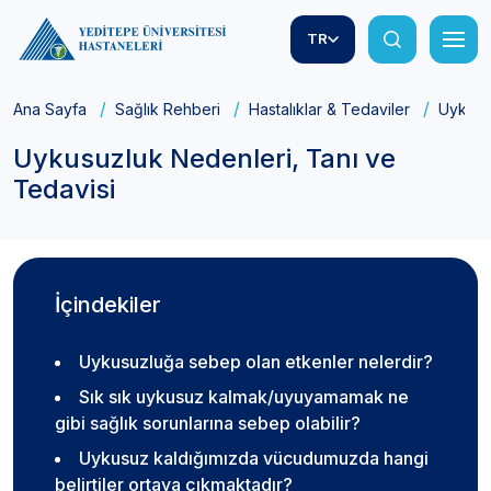
TR
Ana Sayfa
Sağlık Rehberi
Hastalıklar & Tedaviler
Uykusu
Uykusuzluk Nedenleri, Tanı ve
Tedavisi
İçindekiler
Uykusuzluğa sebep olan etkenler nelerdir?
Sık sık uykusuz kalmak/uyuyamamak ne
gibi sağlık sorunlarına sebep olabilir?
Uykusuz kaldığımızda vücudumuzda hangi
belirtiler ortaya çıkmaktadır?