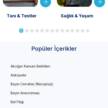
Tanı & Testler
Sağlık & Yaşam
Popüler İçerikler
Akciğer Kanseri Belirtileri
Anksiyete
Beyin Cerrahisi (Nörojirürji)
Beyin Anevrizması
Bel Fıtığı