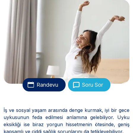
Randevu
Soru Sor
İş ve sosyal yaşam arasında denge kurmak, iyi bir gece
uykusunun feda edilmesi anlamına gelebiliyor. Uyku
eksikliği ise biraz yorgun hissetmenin ötesinde, geniş
kapsamlı ve ciddi sağlık sorunlarını da tetikleyebiliyor.