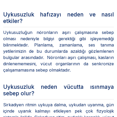
Uykusuzluk hafızayı neden ve nasıl
etkiler?
Uykusuzluğun nöronların aşırı çalışmasına sebep
olması nedeniyle bilgiyi gerektiği gibi işleyemediği
bilinmektedir. Planlama, zamanlama, ses tanıma
yetilerimizin de bu durumlarda azaldığı gözlemlenen
bulgular arasındadır. Nöronları aşırı çalışması, kasların
dinlenememesini, vücut organlarının da senkronize
çalışamamasına sebep olmaktadır.
Uykusuzluk neden vücutta ısınmaya
sebep olur?
Sirkadiyen ritmin uykuya dalma, uykudan uyanma, gün
içinde uyanık kalmayı etkileyen pek çok fizyolojik