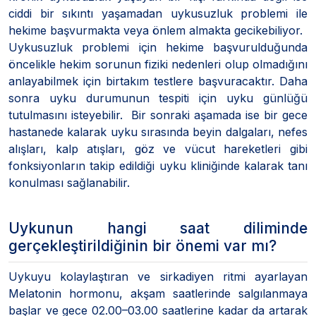
ciddi bir sıkıntı yaşamadan uykusuzluk problemi ile
hekime başvurmakta veya önlem almakta gecikebiliyor.
Uykusuzluk problemi için hekime başvurulduğunda
öncelikle hekim sorunun fiziki nedenleri olup olmadığını
anlayabilmek için birtakım testlere başvuracaktır. Daha
sonra uyku durumunun tespiti için uyku günlüğü
tutulmasını isteyebilir. Bir sonraki aşamada ise bir gece
hastanede kalarak uyku sırasında beyin dalgaları, nefes
alışları, kalp atışları, göz ve vücut hareketleri gibi
fonksiyonların takip edildiği uyku kliniğinde kalarak tanı
konulması sağlanabilir.
Uykunun hangi saat diliminde
gerçekleştirildiğinin bir önemi var mı?
Uykuyu kolaylaştıran ve sirkadiyen ritmi ayarlayan
Melatonin hormonu, akşam saatlerinde salgılanmaya
başlar ve gece 02.00–03.00 saatlerine kadar da artarak