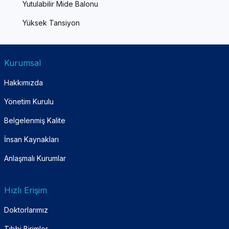
Yutulabilir Mide Balonu
Yüksek Tansiyon
Kurumsal
Hakkımızda
Yönetim Kurulu
Belgelenmiş Kalite
İnsan Kaynakları
Anlaşmalı Kurumlar
Hızlı Erişim
Doktorlarımız
Tıbbi Birimler