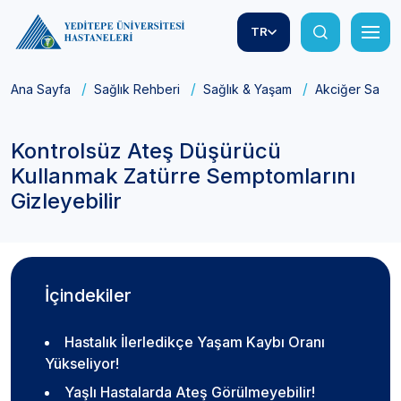
TR
Ana Sayfa
Sağlık Rehberi
Sağlık & Yaşam
Akciğer Sağlığ
Kontrolsüz Ateş Düşürücü
Kullanmak Zatürre Semptomlarını
Gizleyebilir
İçindekiler
Hastalık İlerledikçe Yaşam Kaybı Oranı
Yükseliyor!
Yaşlı Hastalarda Ateş Görülmeyebilir!