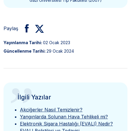
Gazi Üniversitesi Tıp Fakültesi (2007)
Paylaş
Yayınlanma Tarihi:
02 Ocak 2023
Güncellenme Tarihi:
29 Ocak 2024
”
İlgili Yazılar
Akciğerler Nasıl Temizlenir?
Yangınlarda Solunan Hava Tehlikeli mi?
Elektronik Sigara Hastalığı (EVALI) Nedir?
EVALI Belirtileri ve Tedavisi