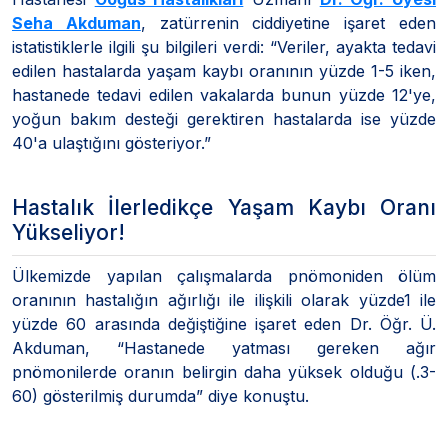
Seha Akduman
, zatürrenin ciddiyetine işaret eden
istatistiklerle ilgili şu bilgileri verdi: “Veriler, ayakta tedavi
edilen hastalarda yaşam kaybı oranının yüzde 1-5 iken,
hastanede tedavi edilen vakalarda bunun yüzde 12'ye,
yoğun bakım desteği gerektiren hastalarda ise yüzde
40'a ulaştığını gösteriyor.”
Hastalık İlerledikçe Yaşam Kaybı Oranı
Yükseliyor!
Ülkemizde yapılan çalışmalarda pnömoniden ölüm
oranının hastalığın ağırlığı ile ilişkili olarak yüzde1 ile
yüzde 60 arasında değiştiğine işaret eden Dr. Öğr. Ü.
Akduman, “Hastanede yatması gereken ağır
pnömonilerde oranın belirgin daha yüksek olduğu (.3-
60) gösterilmiş durumda” diye konuştu.