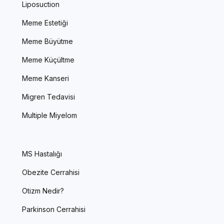
Liposuction
Meme Estetiği
Meme Büyütme
Meme Küçültme
Meme Kanseri
Migren Tedavisi
Multiple Miyelom
MS Hastalığı
Obezite Cerrahisi
Otizm Nedir?
Parkinson Cerrahisi