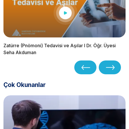
Zatürre (Pnömoni) Tedavisi ve Aşılar I Dr. Öğr. Üyesi
Seha Akduman
Çok Okunanlar