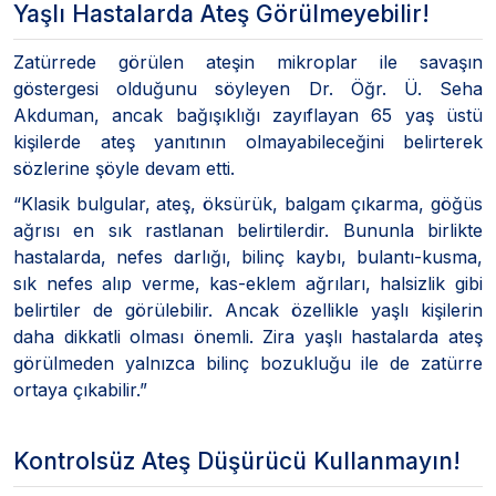
Yaşlı Hastalarda Ateş Görülmeyebilir!
Zatürrede görülen ateşin mikroplar ile savaşın
göstergesi olduğunu söyleyen Dr. Öğr. Ü. Seha
Akduman, ancak bağışıklığı zayıflayan 65 yaş üstü
kişilerde ateş yanıtının olmayabileceğini belirterek
sözlerine şöyle devam etti.
“Klasik bulgular, ateş, öksürük, balgam çıkarma, göğüs
ağrısı en sık rastlanan belirtilerdir. Bununla birlikte
hastalarda, nefes darlığı, bilinç kaybı, bulantı-kusma,
sık nefes alıp verme, kas-eklem ağrıları, halsizlik gibi
belirtiler de görülebilir. Ancak özellikle yaşlı kişilerin
daha dikkatli olması önemli. Zira yaşlı hastalarda ateş
görülmeden yalnızca bilinç bozukluğu ile de zatürre
ortaya çıkabilir.”
Kontrolsüz Ateş Düşürücü Kullanmayın!