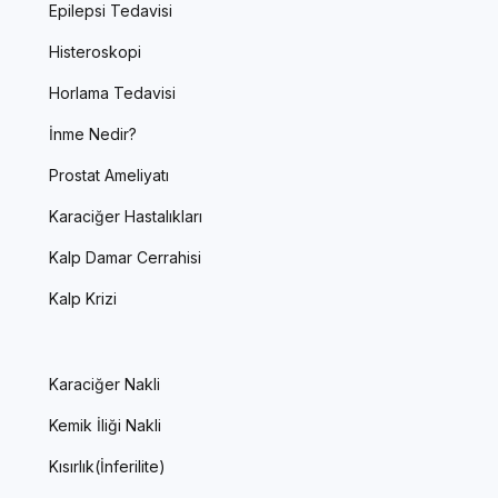
Epilepsi Tedavisi
Histeroskopi
Horlama Tedavisi
İnme Nedir?
Prostat Ameliyatı
Karaciğer Hastalıkları
Kalp Damar Cerrahisi
Kalp Krizi
Karaciğer Nakli
Kemik İliği Nakli
Kısırlık(İnferilite)