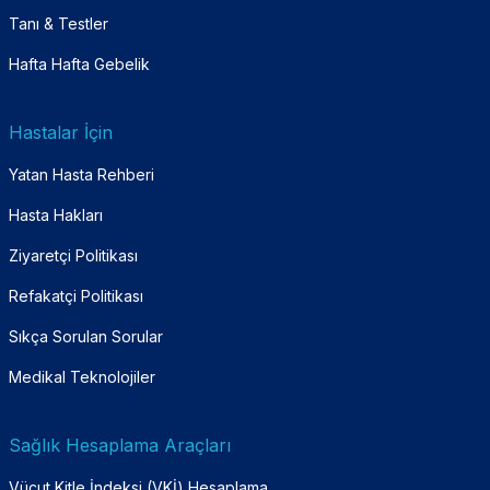
Tanı & Testler
Hafta Hafta Gebelik
Hastalar İçin
Yatan Hasta Rehberi
Hasta Hakları
Ziyaretçi Politikası
Refakatçi Politikası
Sıkça Sorulan Sorular
Medikal Teknolojiler
Sağlık Hesaplama Araçları
Vücut Kitle İndeksi (VKİ) Hesaplama