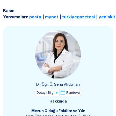
Basın
Yansımaları:
posta
|
mynet
|
turkiyegazetesi
|
yeniakit
Dr. Öğr. Ü. Seha Akduman
Detaylı Bilgi
Randevu
Hakkında
Mezun Olduğu Fakülte ve Yılı: