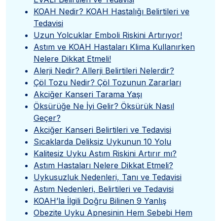
KOAH Nedir? KOAH Hastalığı Belirtileri ve
Tedavisi
Uzun Yolcuklar Emboli Riskini Artırıyor!
Astım ve KOAH Hastaları Klima Kullanırken
Nelere Dikkat Etmeli!
Alerji Nedir? Allerji Belirtileri Nelerdir?
Çöl Tozu Nedir? Çöl Tozunun Zararları
Akciğer Kanseri Tarama Yaşı
Öksürüğe Ne İyi Gelir? Öksürük Nasıl
Geçer?
Akciğer Kanseri Belirtileri ve Tedavisi
Sıcaklarda Deliksiz Uykunun 10 Yolu
Kalitesiz Uyku Astım Riskini Artırır mı?
Astım Hastaları Nelere Dikkat Etmeli?
Uykusuzluk Nedenleri, Tanı ve Tedavisi
Astım Nedenleri, Belirtileri ve Tedavisi
KOAH’la İlgili Doğru Bilinen 9 Yanlış
Obezite Uyku Apnesinin Hem Sebebi Hem