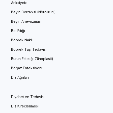
Anksiyete
Beyin Cerrahisi (Nörojirürji)
Beyin Anevrizması
Bel Fıtığı
Böbrek Nakli
Böbrek Taşı Tedavisi
Burun Estetiği (Rinoplasti)
Boğaz Enfeksiyonu
Diz Ağrıları
Diyabet ve Tedavisi
Diz Kireçlenmesi