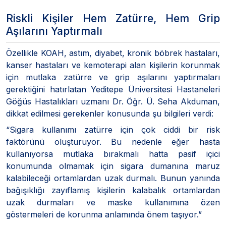
Riskli Kişiler Hem Zatürre, Hem Grip
Aşılarını Yaptırmalı
Özellikle KOAH, astım, diyabet, kronik böbrek hastaları,
kanser hastaları ve kemoterapi alan kişilerin korunmak
için mutlaka zatürre ve grip aşılarını yaptırmaları
gerektiğini hatırlatan Yeditepe Üniversitesi Hastaneleri
Göğüs Hastalıkları uzmanı Dr. Öğr. Ü. Seha Akduman,
dikkat edilmesi gerekenler konusunda şu bilgileri verdi:
“Sigara kullanımı zatürre için çok ciddi bir risk
faktörünü oluşturuyor. Bu nedenle eğer hasta
kullanıyorsa mutlaka bırakmalı hatta pasif içici
konumunda olmamak için sigara dumanına maruz
kalabileceği ortamlardan uzak durmalı. Bunun yanında
bağışıklığı zayıflamış kişilerin kalabalık ortamlardan
uzak durmaları ve maske kullanımına özen
göstermeleri de korunma anlamında önem taşıyor.”