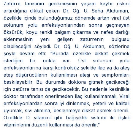
Zatürre tanısının gecikmesinin yaşam kaybı riskini
artırdığına dikkat çeken Dr. Öğ. Ü. Seha Akduman,
özellikle içinde bulunduğumuz dönemde artan viral üst
solunum yolu enfeksiyonlarından sonra geçmeyen
öksürük, koyu renkli balgam çıkarma ve nefes darlığı
eklenmesinin yeni gelişen zatürrenin bulgusu
olabileceğini söyledi. Dr. Öğ. Ü. Akduman, sözlerine
şöyle devam etti: “Burada özellikle dikkat çekmek
istediğim bir nokta var. Üst solunum yolu
enfeksiyonlarına karşı kontrolsüz şekilde ilaç ya da ateş
ateş düşürücülerin kullanılması ateşi ve semptomları
baskılayabilir. Bu durumda doktora gitmek gecikeceği
için zatürre tanısı da gecikecektir. Bu nedenle kesinlikle
doktor tarafından önerilmeden ilaç kullanılmamalı. Viral
enfeksiyonlardan sonra iyi dinlenmek, yeterli ve kaliteli
uyumak, sıvı alımına, beslenmeye dikkat ekmek önemli.
Özellikle D vitamini gibi bağışıklık sistemi ile ilişkili
vitaminlerini düzenli kullanması da önerilir.”