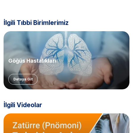
İlgili Tıbbi Birimlerimiz
Göğüs Hastalıkları
Detaya Git
İlgili Videolar