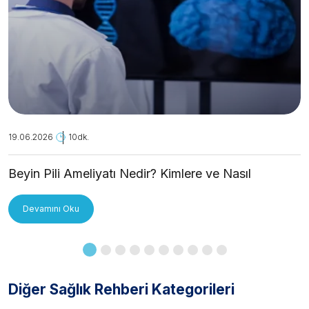
19.06.2026
10dk.
Beyin Pili Ameliyatı Nedir? Kimlere ve Nasıl
Uygulanır?
Devamını Oku
Diğer Sağlık Rehberi Kategorileri