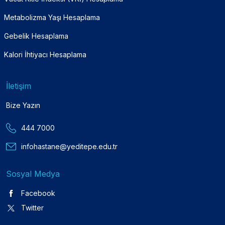
Metabolizma Yaşı Hesaplama
Gebelik Hesaplama
Kalori İhtiyacı Hesaplama
İletişim
Bize Yazın
444 7000
infohastane@yeditepe.edu.tr
Sosyal Medya
Facebook
Twitter